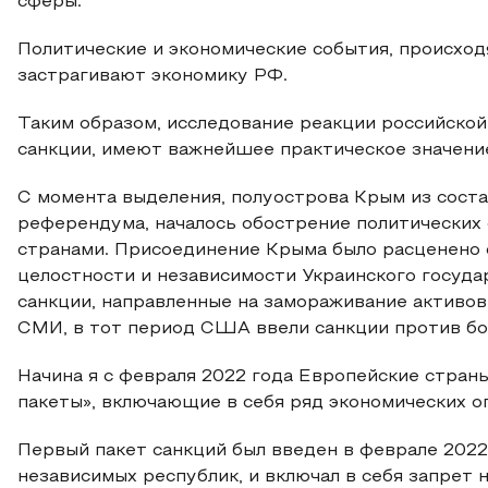
сферы.
Политические и экономические события, происхо
застрагивают экономику РФ.
Таким образом, исследование реакции российской
санкции, имеют важнейшее практическое значени
С момента выделения, полуострова Крым из соста
референдума, началось обострение политически
странами. Присоединение Крыма было расценено
целостности и независимости Украинского государ
санкции, направленные на замораживание активов
СМИ, в тот период США ввели санкции против бол
Начина я с февраля 2022 года Европейские стран
пакеты», включающие в себя ряд экономических 
Первый пакет санкций был введен в феврале 2022
независимых республик, и включал в себя запрет