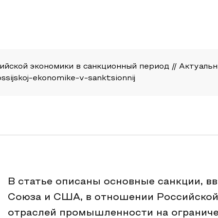
йской экономики в санкционный период // Актуальные 
ossijskoj-ekonomike-v-sanktsionnij
В статье описаны основные санкции, в
Союза и США, в отношении Российской
отраслей промышленности на ограниче