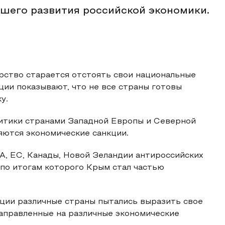
шего развития российской экономики.
рство старается отстоять свои национальные
ции показывают, что не все страны готовы
у.
итики странами Западной Европы и Северной
ются экономические санкции.
А, ЕС, Канады, Новой Зеландии антироссийских
по итогам которого Крым стал частью
ции различные страны пытались выразить свое
направленные на различные экономические