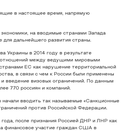
дящие в настоящее время, напрямую
 экономики, на вводимые странами Запада
е для дальнейшего развития страны.
ва Украины в 2014 году в результате
х отношений между ведущими мировыми
 странами ЕС как нарушение территориальной
ства, в связи с чем к России были применены
 и введение визовых ограничений. По данным
ее 770 россиян и компаний.
ы начали вводить так называемые «Санкционные
ограничений против Российской Федерации.
 года, после признания Россией ДНР и ЛНР как
 на финансовое участие граждан США в