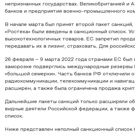
непризнанных государствах. Великобританией и А
банков и предприятия военно-промышленного ком
В начале марта был принят второй пакет санкций,
«Ростеха» были введены в санкционный список. У
высокотехнологичных товаров. ЕС запретил прода
передавать их в лизинг, страховать. Для российс
26 февраля – 9 марта 2022 года странами ЕС был 
заморозке подверглись международные резервы 
«большой семерки». Часть банков РФ отключили 
радиокоммуникации, телекоммуникации и навигаци
расширен, а также была ограничена продажа кри
Дальнейшие пакеты санкций только расширяли обл
видные деятели Российской федерации, а также 
список.
Ниже представлен неполный санкционный список С