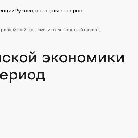
енции
Руководство для авторов
 российской экономики в санкционный период
йской экономики
период