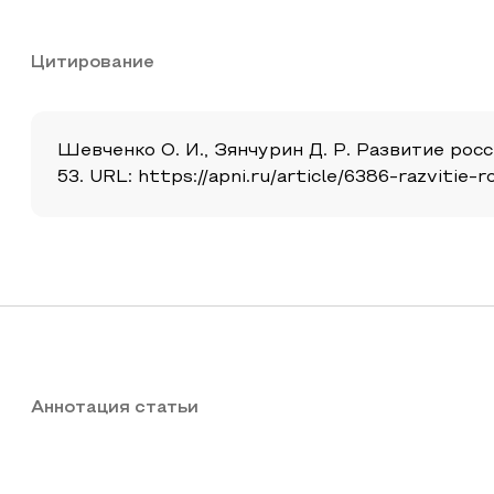
Цитирование
Шевченко О. И., Зянчурин Д. Р. Развитие росси
53. URL: https://apni.ru/article/6386-razvitie-r
Аннотация статьи