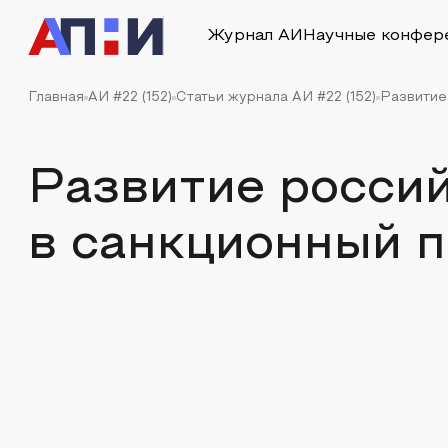
Журнал АИ
Научные конфер
Главная
АИ #22 (152)
Статьи журнала АИ #22 (152)
Развитие
Развитие росси
в санкционный 