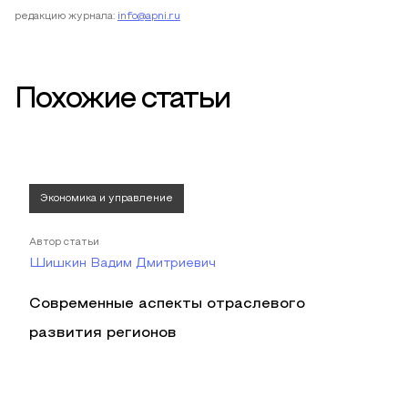
редакцию журнала:
info@apni.ru
Похожие статьи
Экономика и управление
Автор статьи
Шишкин Вадим Дмитриевич
Современные аспекты отраслевого
развития регионов