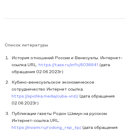
Список литературы
История отношений России и Венесуэлы. Интернет-
ссылка URL:
https://tass.ru/info/6036641
(дата
обращения 02.06.2023г.)
Кубино-венесуэльское экономическое
сотрудничество Интернет ссылка:
https://spichka.media/cuba-vnzl/
(дата обращения
02.06.2023г.)
Публикации газеты Родон Шимун на русском.
Интернет-ссылка URL:
https://inosmi.ru/rodong_rep_kp/
(дата обращения