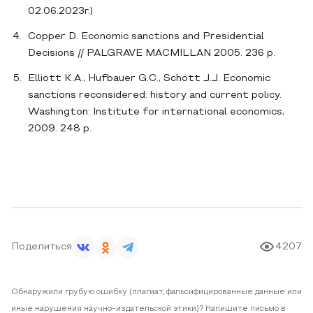
02.06.2023г.)
Copper D. Economic sanctions and Presidential
Decisions // PALGRAVE MACMILLAN 2005. 236 p.
Elliott K.A., Hufbauer G.C., Schott J.J. Economic
sanctions reconsidered: history and current policy.
Washington: Institute for international economics,
2009. 248 p.
Поделиться
4207
Обнаружили грубую ошибку (плагиат, фальсифицированные данные или
иные нарушения научно-издательской этики)? Напишите письмо в