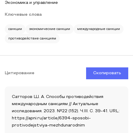
Экономика и управление
Ключевые слова
санкции
экономические санкции
международные санкции
противодействие санкциям
Цитирование
Скопировать
Сатторов Ш. А. Способы противодействия
международным санкциям // Актуальные
исследования. 2023. №22 (152). Ч.III. С. 39-41. URL:
https://apni.ru/article/6394-sposobi-
protivodejstviya-mezhdunarodnim