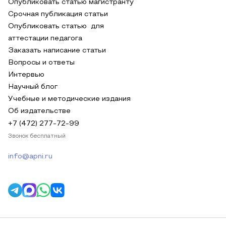
Опубликовать статью магистранту
Срочная публикация статьи
Опубликовать статью для
аттестации педагога
Заказать написание статьи
Вопросы и ответы
Интервью
Научный блог
Учебные и методические издания
Об издательстве
+7 (472) 277-72-99
Звонок бесплатный
info@apni.ru