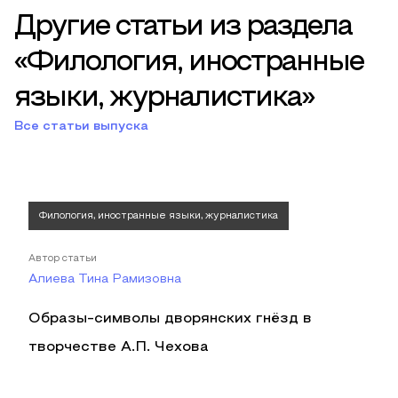
Другие статьи из раздела
«Филология, иностранные
языки, журналистика»
Все статьи выпуска
Филология, иностранные языки, журналистика
Автор статьи
Алиева Тина Рамизовна
Образы-символы дворянских гнёзд в
творчестве А.П. Чехова