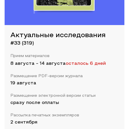
Актуальные исследования
#33 (319)
Прием материалов
8 августа
-
14 августа
осталось 6 дней
Размещение PDF-версии журнала
19 августа
Размещение электронной версии статьи
сразу после оплаты
Рассылка печатных экземпляров
2 сентября