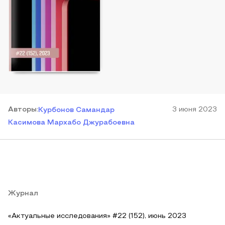
Автор
ы
:
3 июня 2023
Курбонов Самандар
Касимова Мархабо Джурабоевна
Журнал
«Актуальные исследования» #22 (152), июнь 2023