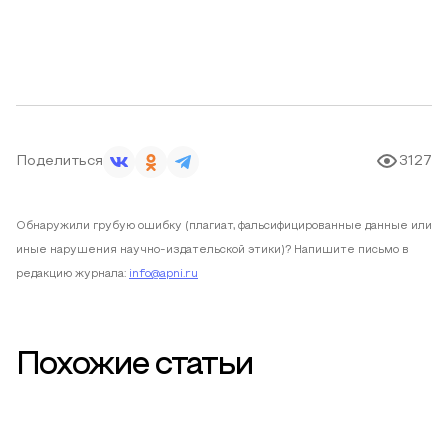
Поделиться
3127
Обнаружили грубую ошибку (плагиат, фальсифицированные данные или
иные нарушения научно-издательской этики)? Напишите письмо в
редакцию журнала:
info@apni.ru
Похожие статьи