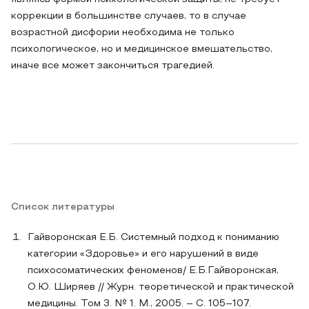
коррекции в большинстве случаев, то в случае
возрастной дисфории необходима не только
психологическое, но и медицинское вмешательство,
иначе все может закончиться трагедией.
Список литературы
Гайворонская Е.Б. Системный подход к пониманию
категории «Здоровье» и его нарушений в виде
психосоматических феноменов/ Е.Б.Гайворонская,
О.Ю. Ширяев // Журн. теоретической и практической
медицины. Том 3. № 1. М., 2005. – С. 105–107.