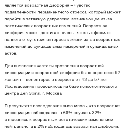
является возрастная дисфория – чувство
подавленности, перманентного стресса, который может
перейти в затяжную депрессию, возникающее из-за
эстетических возрастных изменений. Возрастная
дисфория может достигать очень тяжелых форм, от
полного отсутствия интереса к жизни из-за возрастных
изменений до суицидальных намерений и суицидальных
актов.
Для выявления частоты проявления возрастной
диссоциации и возрастной дисфории было опрошено 52
женщин – волонтеров в возрасте от 43 до 57 лет.
Исследование проводилось на базе психологического
центра Zen Spiral, г. Москва.
В результате исследования выяснилось, что возрастная
диссоциация наблюдалась в 66% случаев, 32%
относились к возрастным эстетическим изменениям
нейтрально, а в 2% наблюдалась возрастная дисфория.