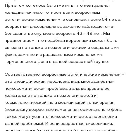
При этом хотелось бы отметить, что нейтрально
женщины начинают относиться к возрастным
эстетическим изменениям, в основном, после 54 лет, а
возрастная диссоциация выраженно наблюдается в
большинстве случаев в возрасте 43 - 49 лет. Мы
предполагаем, что подобная корреляция может быть
связана не только с психологическими и социальными
факторами, но и с радикальными изменениями
гормонального фона в данной возрастной группе.
Соответственно, возрастные эстетические изменения –
это специфическая, неоднозначная, многоаспектная
психосоматическая проблема и анализировать ее
желательно не только с психологической и
косметологической, но и медицинской точки зрения
(поскольку возрастные изменения гормонального фона
также могут усилить психосоматическое проявления
данной проблемы). И если возрастная диссоциация,
являясь формой психологической защиты, не требует