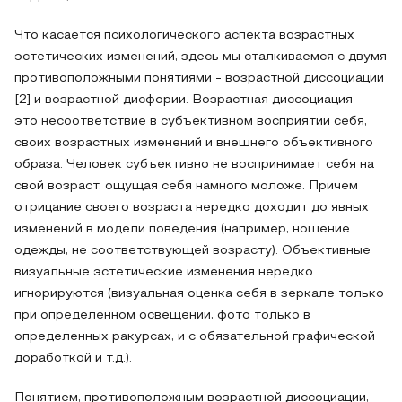
Что касается психологического аспекта возрастных
эстетических изменений, здесь мы сталкиваемся с двумя
противоположными понятиями - возрастной диссоциации
[2] и возрастной дисфории. Возрастная диссоциация –
это несоответствие в субъективном восприятии себя,
своих возрастных изменений и внешнего объективного
образа. Человек субъективно не воспринимает себя на
свой возраст, ощущая себя намного моложе. Причем
отрицание своего возраста нередко доходит до явных
изменений в модели поведения (например, ношение
одежды, не соответствующей возрасту). Объективные
визуальные эстетические изменения нередко
игнорируются (визуальная оценка себя в зеркале только
при определенном освещении, фото только в
определенных ракурсах, и с обязательной графической
доработкой и т.д.).
Понятием, противоположным возрастной диссоциации,