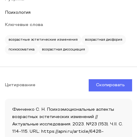
Психология
Ключевые слова
возрастные эстетические изменения
возрастная дисфория
психосоматика
возрастная диссоциация
Цитирование
Скопировать
Финченко С. Н. Психоэмоциональные аспекты
возрастных эстетических изменений //
Актуальные исследования. 2023. №23 (153). Ч.II. С.
114-115. URL: https://apni.ru/article/6428-