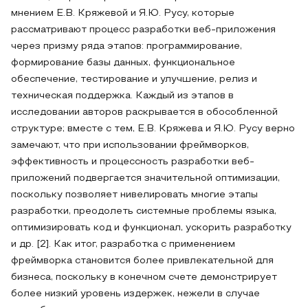
мнением Е.В. Кряжевой и Я.Ю. Русу, которые
рассматривают процесс разработки веб-приложения
через призму ряда этапов: программирование,
формирование базы данных, функциональное
обеспечение, тестирование и улучшение, релиз и
техническая поддержка. Каждый из этапов в
исследовании авторов раскрывается в обособленной
структуре; вместе с тем, Е.В. Кряжева и Я.Ю. Русу верно
замечают, что при использовании фреймворков,
эффективность и процессность разработки веб-
приложений подвергается значительной оптимизации,
поскольку позволяет нивелировать многие этапы
разработки, преодолеть системные проблемы языка,
оптимизировать код и функционал, ускорить разработку
и др. [2]. Как итог, разработка с применением
фреймворка становится более привлекательной для
бизнеса, поскольку в конечном счете демонстрирует
более низкий уровень издержек, нежели в случае