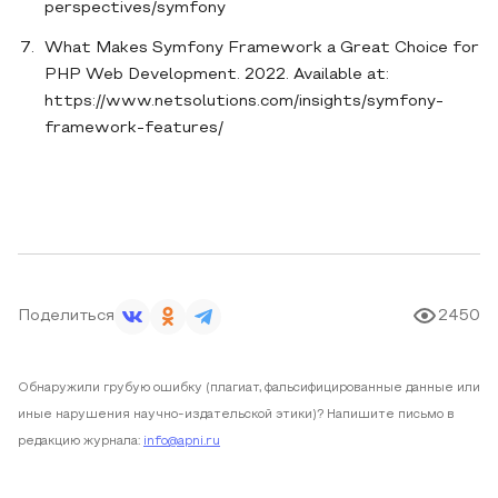
perspectives/symfony
What Makes Symfony Framework a Great Choice for
PHP Web Development. 2022. Available at:
https://www.netsolutions.com/insights/symfony-
framework-features/
Поделиться
2450
Обнаружили грубую ошибку (плагиат, фальсифицированные данные или
иные нарушения научно-издательской этики)? Напишите письмо в
редакцию журнала:
info@apni.ru