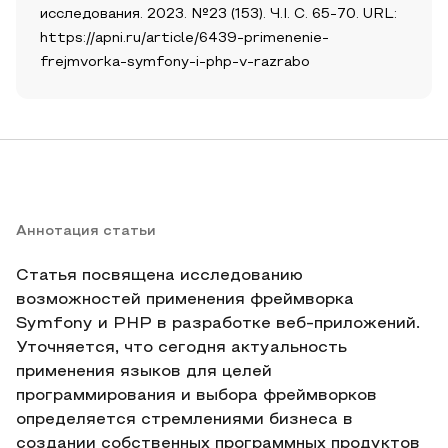
исследования. 2023. №23 (153). Ч.I. С. 65-70. URL:
https://apni.ru/article/6439-primenenie-
frejmvorka-symfony-i-php-v-razrabo
Аннотация статьи
Статья посвящена исследованию
возможностей применения фреймворка
Symfony и PHP в разработке веб-приложений.
Уточняется, что сегодня актуальность
применения языков для целей
программирования и выбора фреймворков
определяется стремлениями бизнеса в
создании собственных программных продуктов