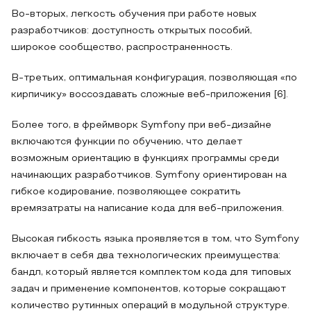
Во-вторых, легкость обучения при работе новых
разработчиков: доступность открытых пособий,
широкое сообщество, распространенность.
В-третьих, оптимальная конфигурация, позволяющая «по
кирпичику» воссоздавать сложные веб-приложения [6].
Более того, в фреймворк Symfony при веб-дизайне
включаются функции по обучению, что делает
возможным ориентацию в функциях программы среди
начинающих разработчиков. Symfony ориентирован на
гибкое кодирование, позволяющее сократить
времязатраты на написание кода для веб-приложения.
Высокая гибкость языка проявляется в том, что Symfony
включает в себя два технологических преимущества:
бандл, который является комплектом кода для типовых
задач и применение компонентов, которые сокращают
количество рутинных операций в модульной структуре.