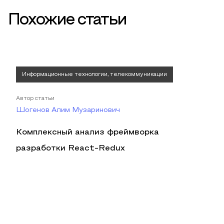
Похожие статьи
Информационные технологии, телекоммуникации
Автор статьи
Шогенов Алим Музаринович
Комплексный анализ фреймворка
разработки React-Redux