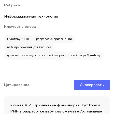
Рубрика
Информационные технологии
Ключевые слова
Symfony и PHP
разработка приложений
веб-приложения для бизнеса
достоинства и недостатки фреймворка
фреймворк Symfony
Цитирование
Скопировать
Кочнев А. А. Применение фреймворка Symfony и
PHP в разработке веб-приложений // Актуальные