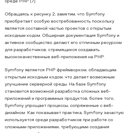
среде PHP [7]
Обращаясь к рисунку 2, заметим, что Symfony
приобретает особую востребованность поскольку
является составной частью проектов с открытым
исходным кодом. Обширная документация Symfony и
активное сообщество делают его отличным ресурсом
для разработчиков, стремящихся создавать
высококачественные веб-приложения на PHP.
Symfony является PHP фреймворком, обладающим
открытым исходным кодом, что делает возможным
улучшение серверной среды. На базе Symfony
становится возможной разработка сложных веб-
приложений и программных продуктов, более того,
Symfony упрощает процессы, сопряженные с веб-
дизайном. Как показывает практика, Symfony зачастую
используется среди разработчиков при работе со
сложными приложениями, требующими создания