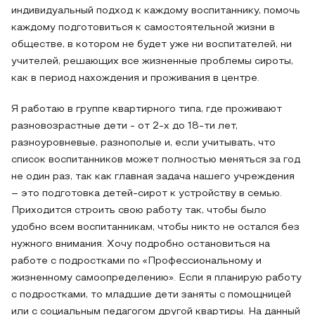
индивидуальный подход к каждому воспитаннику, помочь
каждому подготовиться к самостоятельной жизни в
обществе, в котором не будет уже ни воспитателей, ни
учителей, решающих все жизненные проблемы сироты,
как в период нахождения и проживания в центре.
Я работаю в группе квартирного типа, где проживают
разновозрастные дети - от 2-х до 18-ти лет,
разноуровневые, разнополые и, если учитывать, что
список воспитанников может полностью меняться за год
не один раз, так как главная задача нашего учреждения
– это подготовка детей-сирот к устройству в семью.
Приходится строить свою работу так, чтобы было
удобно всем воспитанникам, чтобы никто не остался без
нужного внимания. Хочу подробно остановиться на
работе с подростками по «Профессиональному и
жизненному самоопределению». Если я планирую работу
с подростками, то младшие дети заняты с помощницей
или с социальным педагогом другой квартиры. На данный