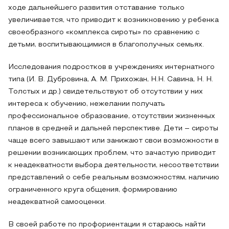
ходе дальнейшего развития отставание только
увеличивается, что приводит к возникновению у ребенка
своеобразного «комплекса сироты» по сравнению с
детьми, воспитывающимися в благополучных семьях.
Исследования подростков в учреждениях интернатного
типа (И. В. Дубровина, А. М. Прихожан, Н.Н. Савина, Н. Н.
Толстых и др.) свидетельствуют об отсутствии у них
интереса к обучению, нежелании получать
профессиональное образование, отсутствии жизненных
планов в средней и дальней перспективе. Дети – сироты
чаще всего завышают или занижают свои возможности в
решении возникающих проблем, что зачастую приводит
к неадекватности выбора деятельности, несоответствии
представлений о себе реальным возможностям, наличию
ограниченного круга общения, формированию
неадекватной самооценки.
В своей работе по профориентации я стараюсь найти