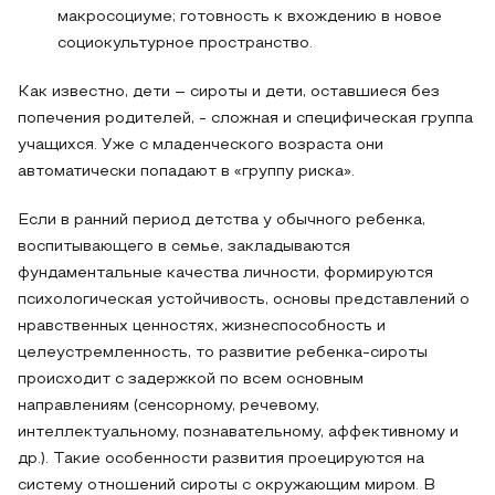
макросоциуме; готовность к вхождению в новое
социокультурное пространство.
Как известно, дети – сироты и дети, оставшиеся без
попечения родителей, - сложная и специфическая группа
учащихся. Уже с младенческого возраста они
автоматически попадают в «группу риска».
Если в ранний период детства у обычного ребенка,
воспитывающего в семье, закладываются
фундаментальные качества личности, формируются
психологическая устойчивость, основы представлений о
нравственных ценностях, жизнеспособность и
целеустремленность, то развитие ребенка-сироты
происходит с задержкой по всем основным
направлениям (сенсорному, речевому,
интеллектуальному, познавательному, аффективному и
др.). Такие особенности развития проецируются на
систему отношений сироты с окружающим миром. В