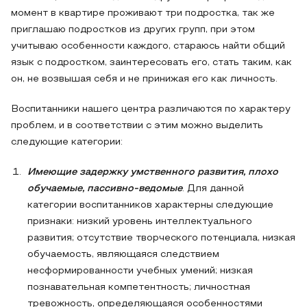
момент в квартире проживают три подростка, так же
приглашаю подростков из других групп, при этом
учитываю особенности каждого, стараюсь найти общий
язык с подростком, заинтересовать его, стать таким, как
он, не возвышая себя и не принижая его как личность.
Воспитанники нашего центра различаются по характеру
проблем, и в соответствии с этим можно выделить
следующие категории:
Имеющие задержку умственного развития, плохо
обучаемые, пассивно-ведомые
. Для данной
категории воспитанников характерны следующие
признаки: низкий уровень интеллектуального
развития; отсутствие творческого потенциала, низкая
обучаемость, являющаяся следствием
несформированности учебных умений; низкая
познавательная компетентность; личностная
тревожность, определяющаяся особенностями