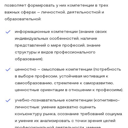
позволяет формировать у них компетенции в трех
важных сферах – личностной, деятельностной и
образовательной:
информационные компетенции (знание своих
индивидуальных особенностей, наличие
представлений о мире профессий, знание
структуры и видов профессионального
образования);
ценностно – смысловые компетенции (потребность
в выборе профессии, устойчивая мотивация к
самообразованию, стремление к саморазвитию,
ценностные ориентации в отношении к профессиям);
учебно-познавательные компетенции (когнитивно-
личностные: умение адекватно оценить
конъюнктуру рынка, осознание требований социума
и умение их анализировать с точки зрения целей
профессиональной деятельности, умение