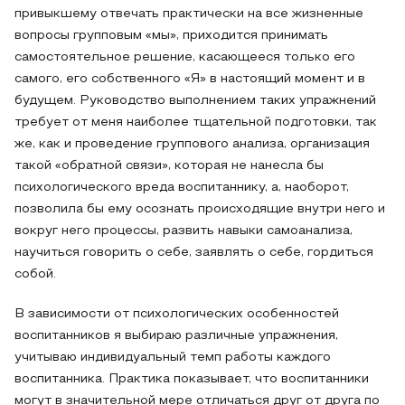
привыкшему отвечать практически на все жизненные
вопросы групповым «мы», приходится принимать
самостоятельное решение, касающееся только его
самого, его собственного «Я» в настоящий момент и в
будущем. Руководство выполнением таких упражнений
требует от меня наиболее тщательной подготовки, так
же, как и проведение группового анализа, организация
такой «обратной связи», которая не нанесла бы
психологического вреда воспитаннику, а, наоборот,
позволила бы ему осознать происходящие внутри него и
вокруг него процессы, развить навыки самоанализа,
научиться говорить о себе, заявлять о себе, гордиться
собой.
В зависимости от психологических особенностей
воспитанников я выбираю различные упражнения,
учитываю индивидуальный темп работы каждого
воспитанника. Практика показывает, что воспитанники
могут в значительной мере отличаться друг от друга по