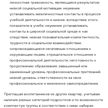
личностная тревожность, являющаяся результатом
низкой социальной мотивации; неумение
устанавливать межличностные контакты в процессе
учебной деятельности и низкие, вследствие этого,
показатели в учебе; неумение устанавливать
контакты в широкой социальной среде и, как
следствие, низкая познавательная компетентность;
трудности в социальном взаимодействии,
сопровождающиеся негативным отношением к
окружающим людям; отрицательное отношение к
профессиональной деятельности; неготовность к
продолжению образования; завышенный или
заниженный уровень профессиональных притязаний;
низкий уровень ответственности за свое
профессиональное и жизненное самоопределение.
Приглашая воспитанников из других квартир, учитываю
наличие разных категорий подростков и по возможности
комплектую группы в соответствии с ними, набирая