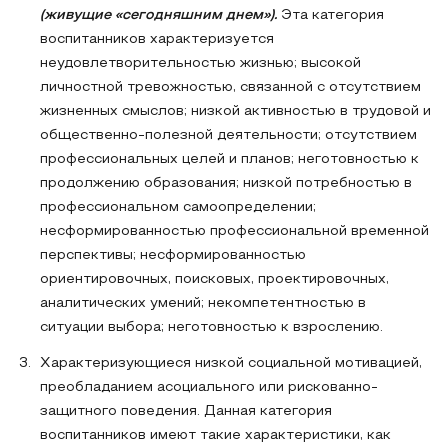
(живущие «сегодняшним днем»).
Эта категория
воспитанников характеризуется
неудовлетворительностью жизнью; высокой
личностной тревожностью, связанной с отсутствием
жизненных смыслов; низкой активностью в трудовой и
общественно-полезной деятельности; отсутствием
профессиональных целей и планов; неготовностью к
продолжению образования; низкой потребностью в
профессиональном самоопределении;
несформированностью профессиональной временной
перспективы; несформированностью
ориентировочных, поисковых, проектировочных,
аналитических умений; некомпетентностью в
ситуации выбора; неготовностью к взрослению.
Характеризующиеся низкой социальной мотивацией,
преобладанием асоциального или рискованно-
защитного поведения. Данная категория
воспитанников имеют такие характеристики, как