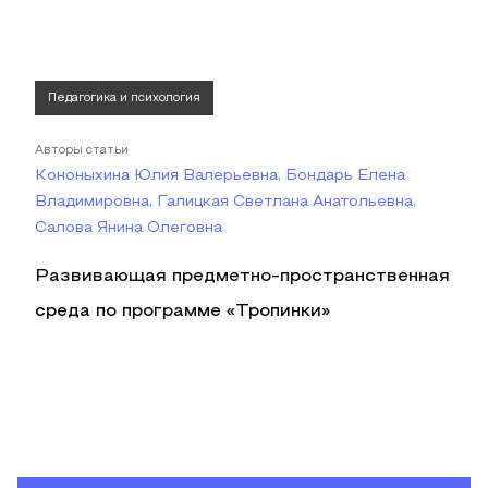
Педагогика и психология
Авторы статьи
Кононыхина Юлия Валерьевна, Бондарь Елена
Владимировна, Галицкая Светлана Анатольевна,
Салова Янина Олеговна
Развивающая предметно-пространственная
среда по программе «Тропинки»