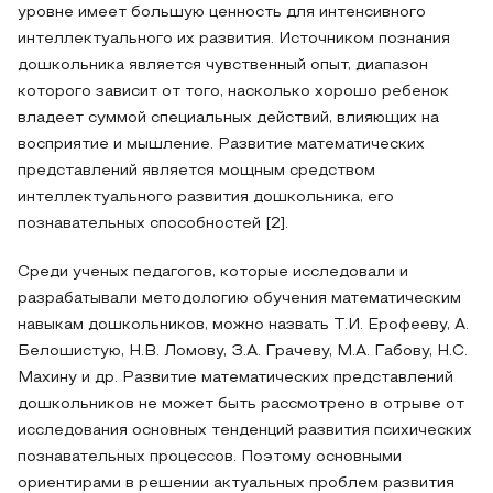
уровне имеет большую ценность для интенсивного
интеллектуального их развития. Источником познания
дошкольника является чувственный опыт, диапазон
которого зависит от того, насколько хорошо ребенок
владеет суммой специальных действий, влияющих на
восприятие и мышление. Развитие математических
представлений является мощным средством
интеллектуального развития дошкольника, его
познавательных способностей [2].
Среди ученых педагогов, которые исследовали и
разрабатывали методологию обучения математическим
навыкам дошкольников, можно назвать Т.И. Ерофееву, А.
Белошистую, Н.В. Ломову, З.А. Грачеву, М.А. Габову, Н.С.
Махину и др. Развитие математических представлений
дошкольников не может быть рассмотрено в отрыве от
исследования основных тенденций развития психических
познавательных процессов. Поэтому основными
ориентирами в решении актуальных проблем развития