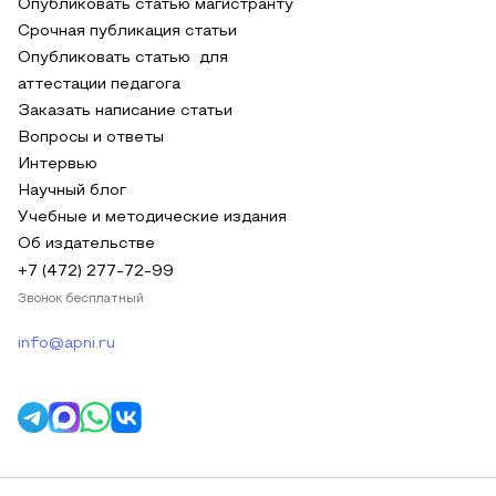
Опубликовать статью магистранту
Срочная публикация статьи
Опубликовать статью для
аттестации педагога
Заказать написание статьи
Вопросы и ответы
Интервью
Научный блог
Учебные и методические издания
Об издательстве
+7 (472) 277-72-99
Звонок бесплатный
info@apni.ru