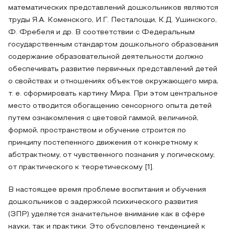
математических представлений дошкольников являются
труды Я.А. Коменского, И.Г. Песталоцци, К.Д. Ушинского,
Ф. Фребеля и др. В соответствии с Федеральным
государственным стандартом дошкольного образования
содержание образовательной деятельности должно
обеспечивать развитие первичных представлений детей
о свойствах и отношениях объектов окружающего мира,
т. е. сформировать картину Мира. При этом центральное
место отводится обогащению сенсорного опыта детей
путем ознакомления с цветовой гаммой, величиной,
формой, пространством и обучение строится по
принципу постепенного движения от конкретному к
абстрактному, от чувственного познания у логическому,
от практического к теоретическому [1].
В настоящее время проблеме воспитания и обучения
дошкольников с задержкой психического развития
(ЗПР) уделяется значительное внимание как в сфере
науки, так и практики. Это обусловлено тенденцией к