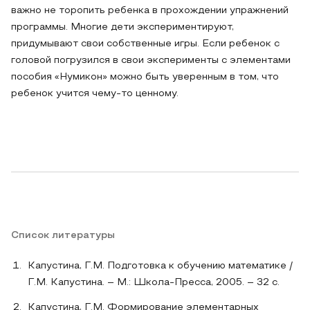
важно не торопить ребенка в прохождении упражнений
программы. Многие дети экспериментируют,
придумывают свои собственные игры. Если ребенок с
головой погрузился в свои эксперименты с элементами
пособия «Нумикон» можно быть уверенным в том, что
ребенок учится чему-то ценному.
Список литературы
Капустина, Г.М. Подготовка к обучению математике /
Г.М. Капустина. – М.: Школа-Пресса, 2005. – 32 с.
Капустина, Г.М. Формирование элементарных