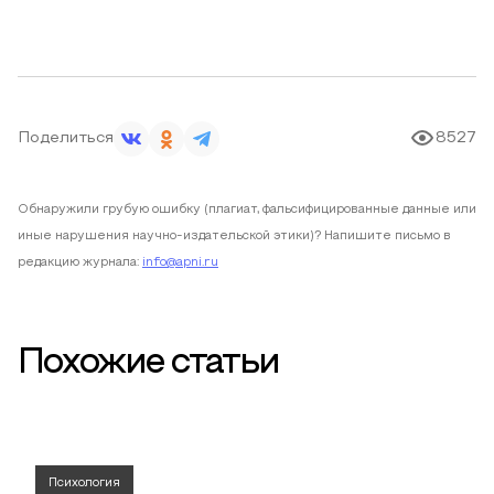
Поделиться
8527
Обнаружили грубую ошибку (плагиат, фальсифицированные данные или
иные нарушения научно-издательской этики)? Напишите письмо в
редакцию журнала:
info@apni.ru
Похожие статьи
Психология