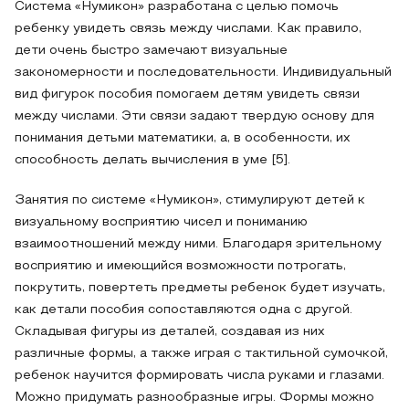
Система «Нумикон» разработана с целью помочь
ребенку увидеть связь между числами. Как правило,
дети очень быстро замечают визуальные
закономерности и последовательности. Индивидуальный
вид фигурок пособия помогаем детям увидеть связи
между числами. Эти связи задают твердую основу для
понимания детьми математики, а, в особенности, их
способность делать вычисления в уме [5].
Занятия по системе «Нумикон», стимулируют детей к
визуальному восприятию чисел и пониманию
взаимоотношений между ними. Благодаря зрительному
восприятию и имеющийся возможности потрогать,
покрутить, повертеть предметы ребенок будет изучать,
как детали пособия сопоставляются одна с другой.
Складывая фигуры из деталей, создавая из них
различные формы, а также играя с тактильной сумочкой,
ребенок научится формировать числа руками и глазами.
Можно придумать разнообразные игры. Формы можно