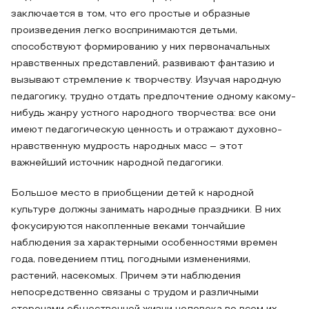
заключается в том, что его простые и образные
произведения легко воспринимаются детьми,
способствуют формированию у них первоначальных
нравственных представлений, развивают фантазию и
вызывают стремление к творчеству. Изучая народную
педагогику, трудно отдать предпочтение одному какому-
нибудь жанру устного народного творчества: все они
имеют педагогическую ценность и отражают духовно-
нравственную мудрость народных масс – этот
важнейший источник народной педагогики.
Большое место в приобщении детей к народной
культуре должны занимать народные праздники. В них
фокусируются накопленные веками тончайшие
наблюдения за характерными особенностями времен
года, поведением птиц, погодными изменениями,
растений, насекомых. Причем эти наблюдения
непосредственно связаны с трудом и различными