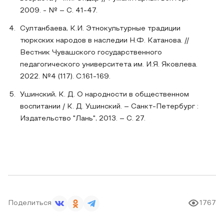
2009. - № – С. 41-47.
Султанбаева, К.И. Этнокультурные традиции
тюркских народов в наследии Н.Ф. Катанова. //
Вестник Чувашского государственного
педагогического университета им. И.Я. Яковлева.
2022. №4 (117). С.161-169.
Ушинский, К. Д. О народности в общественном
воспитании / К. Д. Ушинский. – Санкт-Петербург :
Издательство "Лань", 2013. – С. 27.
Поделиться
1767