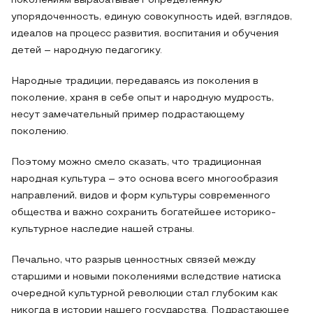
поколениям вырабатывает определенную
упорядоченность, единую совокупность идей, взглядов,
идеалов на процесс развития, воспитания и обучения
детей – народную педагогику.
Народные традиции, передаваясь из поколения в
поколение, храня в себе опыт и народную мудрость,
несут замечательный пример подрастающему
поколению.
Поэтому можно смело сказать, что традиционная
народная культура – это основа всего многообразия
направлений, видов и форм культуры современного
общества и важно сохранить богатейшее историко-
культурное наследие нашей страны.
Печально, что разрыв ценностных связей между
старшими и новыми поколениями вследствие натиска
очередной культурной революции стал глубоким как
никогда в истории нашего государства. Подрастающее