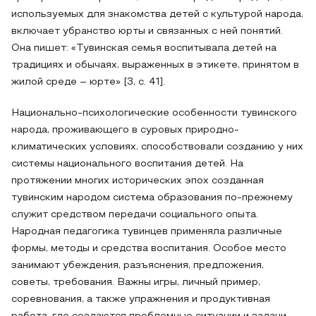
используемых для знакомства детей с культурой народа,
включает убранство юрты и связанных с ней понятий.
Она пишет: «Тувинская семья воспитывала детей на
традициях и обычаях, выраженных в этикете, принятом в
жилой среде – юрте» [3, с. 41].
Национально-психологические особенности тувинского
народа, проживающего в суровых природно-
климатических условиях, способствовали созданию у них
системы национального воспитания детей. На
протяжении многих исторических эпох созданная
тувинским народом система образования по-прежнему
служит средством передачи социального опыта.
Народная педагогика тувинцев применяла различные
формы, методы и средства воспитания. Особое место
занимают убеждения, разъяснения, предложения,
советы, требования. Важны игры, личный пример,
соревнования, а также упражнения и продуктивная