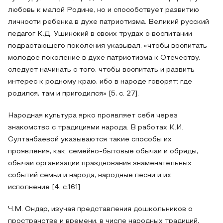
любовь к малой Родине, но и способствует развитию
личности ребенка в духе патриотизма. Великий русский
педагог К.Д. Ушинский в своих трудах о воспитании
подрастающего поколения указывал, «чтобы воспитать
молодое поколение в духе патриотизма к Отечеству,
следует начинать с того, чтобы воспитать и развить
интерес к родному краю, ибо в народе говорят: где
родился, там и пригодился» [5, с. 27].
Народная культура ярко проявляет себя через
знакомство с традициями народа. В работах К.И.
Султанбаевой указываются такие способы их
проявления, как: семейно-бытовые обычаи и обряды,
обычаи организации празднования знаменательных
событий семьи и народа, народные песни и их
исполнение [4, с.161]
Ч.М. Ондар, изучая представления дошкольников о
пространстве и времени, в числе народных традиций,