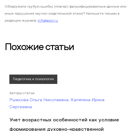
Обнаружили грубую ошибку (плагиат, фальсифицированные данные или
иные нарушения научно-издательской этики)? Напишите письмо в
редакцию журнала:
info@apni.ru
Похожие статьи
Педагогика и психология
Авторы статьи
Рыжкова Ольга Николаевна, Халяпина Ирина
Сергеевна
Учет возрастных особенностей как условие
формирования духовно-нравственной