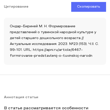
Цитирование
Скопировать
Ондар-Бириней М. Н. Формирование
представлений о тувинской народной культуре у
детей старшего дошкольного возраста //
Актуальные исследования. 2023. №23 (153). Ч.II. С.
99-101. URL: https://apni.ru/article/6467-
formirovanie-predstavlenij-o-tuvinskoj-narodn
Аннотация статьи
В статье рассматривается особенности