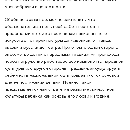
сторонами общественной жизни человека во всем их
многообразии и целостности.
Обобщая сказанное, можно заключить, что
образовательная цель всей работы состоит в
приобщении детей ко всем видам национального
искусства - от архитектуры до живописи, от танца,
сказки и музыки до театра. При этом, с одной стороны,
знакомство детей с народными традициями происходит
через погружение ребенка во все компоненты народной
культуры, и, с другой стороны, традиции, аккумулируя в
себе черты национальной культуры, являются основой
для ее постижения детьми. Именно такой
представляется нам стратегия развития личностной
культуры ребенка как основы его любви к Родине.