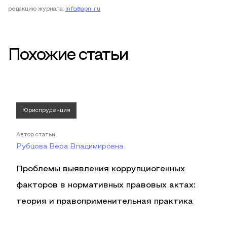
редакцию журнала:
info@apni.ru
Похожие статьи
Юриспруденция
Автор статьи
Рубцова Вера Владимировна
Проблемы выявления коррупциогенных
факторов в нормативных правовых актах:
теория и правоприменительная практика