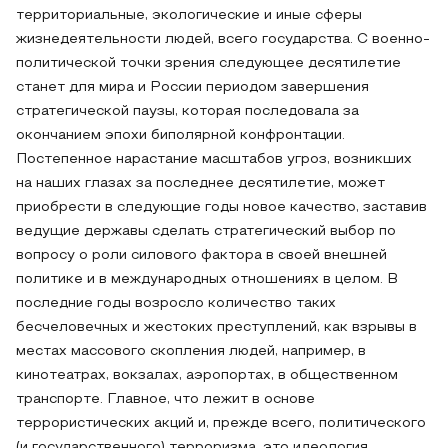
территориальные, экологические и иные сферы
жизнедеятельности людей, всего государства. С военно-
политической точки зрения следующее десятилетие
станет для мира и России периодом завершения
стратегической паузы, которая последовала за
окончанием эпохи биполярной конфронтации.
Постепенное нарастание масштабов угроз, возникших
на наших глазах за последнее десятилетие, может
приобрести в следующие годы новое качество, заставив
ведущие державы сделать стратегический выбор по
вопросу о роли силового фактора в своей внешней
политике и в международных отношениях в целом. В
последние годы возросло количество таких
бесчеловечных и жестоких преступлений, как взрывы в
местах массового скопления людей, например, в
кинотеатрах, вокзалах, аэропортах, в общественном
транспорте. Главное, что лежит в основе
террористических акций и, прежде всего, политического
(и государственного) терроризма, это идеология.