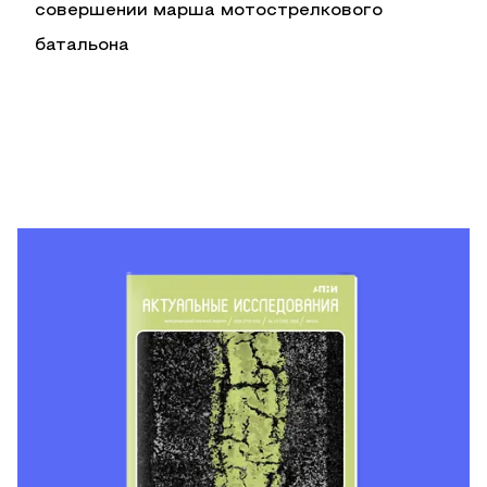
совершении марша мотострелкового
батальона