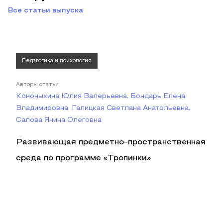
Все статьи выпуска
Педагогика и психология
Авторы статьи
Кононыхина Юлия Валерьевна, Бондарь Елена
Владимировна, Галицкая Светлана Анатольевна,
Салова Янина Олеговна
Развивающая предметно-пространственная
среда по программе «Тропинки»