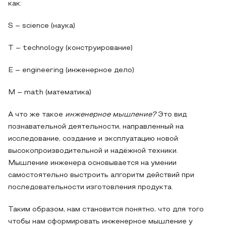
как:
S – science (наука)
T – technology (конструирование)
E – engineering (инженерное дело)
М – math (математика)
А что же такое
инженерное мышление?
Это вид
познавательной деятельности, направленный на
исследование, создание и эксплуатацию новой
высокопроизводительной и надёжной техники.
Мышление инженера основывается на умении
самостоятельно выстроить алгоритм действий при
последовательности изготовления продукта.
Таким образом, нам становится понятно, что для того
чтобы нам сформировать инженерное мышление у