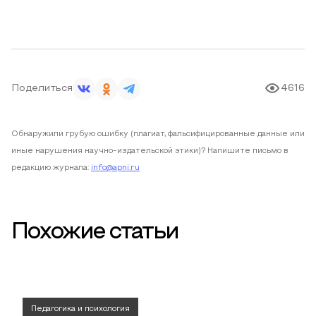
Поделиться
4616
Обнаружили грубую ошибку (плагиат, фальсифицированные данные или
иные нарушения научно-издательской этики)? Напишите письмо в
редакцию журнала:
info@apni.ru
Похожие статьи
Педагогика и психология