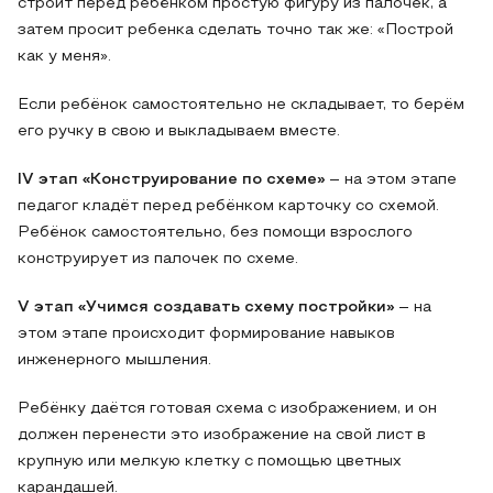
строит перед ребёнком простую фигуру из палочек, а
затем просит ребенка сделать точно так же: «Построй
как у меня».
Если ребёнок самостоятельно не складывает, то берём
его ручку в свою и выкладываем вместе.
IV
этап «Конструирование по схеме»
– на этом этапе
педагог кладёт перед ребёнком карточку со схемой.
Ребёнок самостоятельно, без помощи взрослого
конструирует из палочек по схеме.
V
этап «Учимся создавать схему постройки»
– на
этом этапе происходит формирование навыков
инженерного мышления.
Ребёнку даётся готовая схема с изображением, и он
должен перенести это изображение на свой лист в
крупную или мелкую клетку с помощью цветных
карандашей.