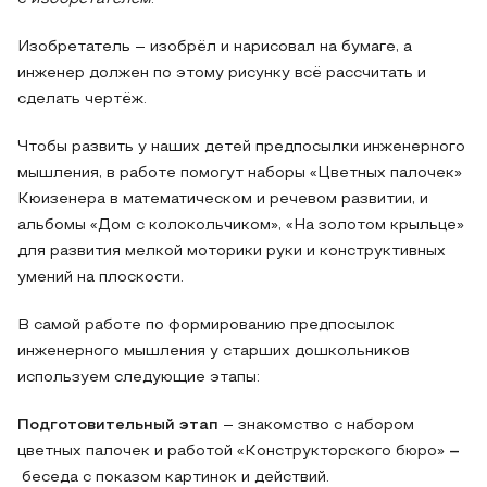
Изобретатель – изобрёл и нарисовал на бумаге, а
инженер должен по этому рисунку всё рассчитать и
сделать чертёж.
Чтобы развить у наших детей предпосылки инженерного
мышления, в работе помогут наборы «Цветных палочек»
Кюизенера в математическом и речевом развитии, и
альбомы «Дом с колокольчиком», «На золотом крыльце»
для развития мелкой моторики руки и конструктивных
умений на плоскости.
В самой работе по формированию предпосылок
инженерного мышления у старших дошкольников
используем следующие этапы:
Подготовительный этап
– знакомство с набором
цветных палочек и работой «Конструкторского бюро»
–
беседа с показом картинок и действий.