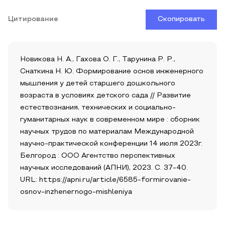
Цитирование
Скопировать
Новикова Н. А., Гахова О. Г., Тарунина Р. Р.,
Снаткина Н. Ю. Формирование основ инженерного
мышления у детей старшего дошкольного
возраста в условиях детского сада // Развитие
естествознания, технических и социально-
гуманитарных наук в современном мире : сборник
научных трудов по материалам Международной
научно-практической конференции 14 июля 2023г.
Белгород : ООО Агентство перспективных
научных исследований (АПНИ), 2023. С. 37-40.
URL: https://apni.ru/article/6585-formirovanie-
osnov-inzhenernogo-mishleniya