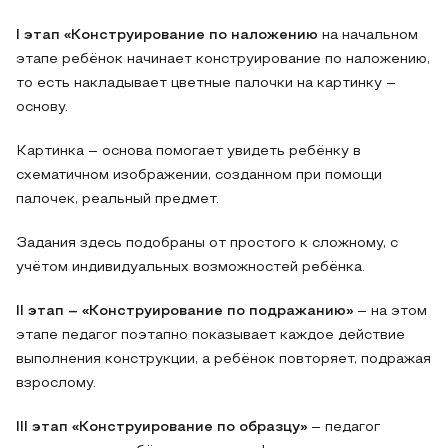
I
этап
«Конструирование по наложению
на начальном
этапе ребёнок начинает конструирование по наложению,
то есть накладывает цветные палочки на картинку –
основу.
Картинка – основа помогает увидеть ребёнку в
схематичном изображении, созданном при помощи
палочек, реальный предмет.
Задания здесь подобраны от простого к сложному, с
учётом индивидуальных возможностей ребёнка.
II
этап – «Конструирование по подражанию»
– на этом
этапе педагог поэтапно показывает каждое действие
выполнения конструкции, а ребёнок повторяет, подражая
взрослому.
III
этап «Конструирование по образцу»
– педагог