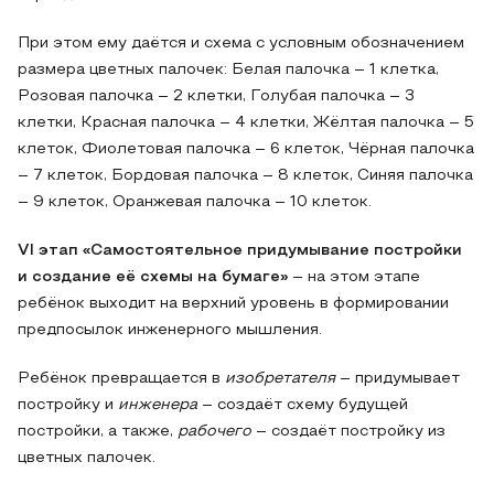
При этом ему даётся и схема с условным обозначением
размера цветных палочек: Белая палочка – 1 клетка,
Розовая палочка – 2 клетки, Голубая палочка – 3
клетки, Красная палочка – 4 клетки, Жёлтая палочка – 5
клеток, Фиолетовая палочка – 6 клеток, Чёрная палочка
– 7 клеток, Бордовая палочка – 8 клеток, Синяя палочка
– 9 клеток, Оранжевая палочка – 10 клеток.
VI
этап «Самостоятельное придумывание постройки
и создание её схемы на бумаге»
– на этом этапе
ребёнок выходит на верхний уровень в формировании
предпосылок инженерного мышления.
Ребёнок превращается в
изобретателя
– придумывает
постройку и
инженера
– создаёт схему будущей
постройки, а также,
рабочего
– создаёт постройку из
цветных палочек.