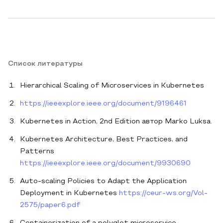
Список литературы
Hierarchical Scaling of Microservices in Kubernetes
https://ieeexplore.ieee.org/document/9196461
Kubernetes in Action, 2nd Edition автор Marko Luksa.
Kubernetes Architecture, Best Practices, and
Patterns
https://ieeexplore.ieee.org/document/9930690
Auto-scaling Policies to Adapt the Application
Deployment in Kubernetes
https://ceur-ws.org/Vol-
2575/paper6.pdf