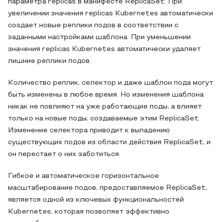
параметра replicas в манифесте ReplicaSet. При
увеличении значения replicas Kubernetes автоматически
создает новые реплики подов в соответствии с
заданными настройками шаблона. При уменьшении
значения replicas Kubernetes автоматически удаляет
лишние реплики подов.
Количество реплик, селектор и даже шаблон пода могут
быть изменены в любое время. Но изменения шаблона
никак не повлияют на уже работающие поды, а влияет
только на новые поды, создаваемые этим ReplicaSet.
Изменение селектора приводит к выпадению
существующих подов из области действия ReplicaSet, и
он перестает о них заботиться.
Гибкое и автоматическое горизонтальное
масштабирование подов, предоставляемое ReplicaSet,
является одной из ключевых функциональностей
Kubernetes, которая позволяет эффективно