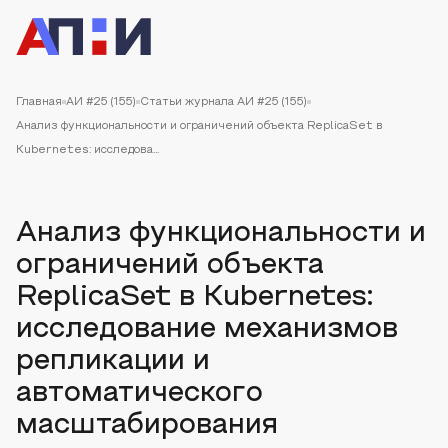
Главная
АИ #25 (155)
Статьи журнала АИ #25 (155)
Анализ функциональности и ограничений объекта ReplicaSet в
Kubernetes: исследова...
Анализ функциональности и
ограничений объекта
ReplicaSet в Kubernetes:
исследование механизмов
репликации и
автоматического
масштабирования