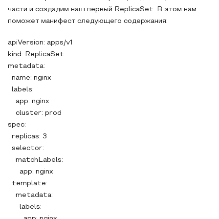
части и создадим наш первый ReplicaSet. В этом нам
поможет манифест следующего содержания:
apiVersion: apps/v1
kind: ReplicaSet
metadata:
name: nginx
labels:
app: nginx
cluster: prod
spec:
replicas: 3
selector:
matchLabels:
app: nginx
template:
metadata:
labels:
app: nginx