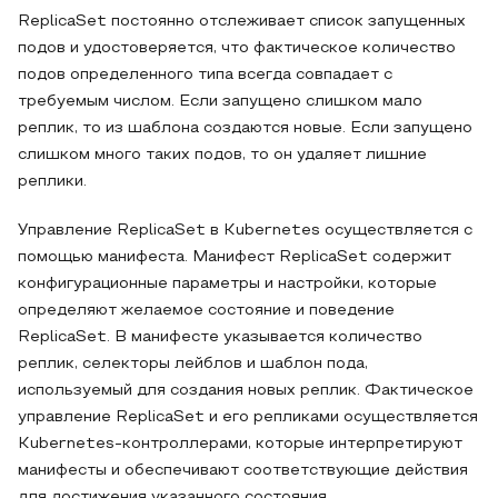
ReplicaSet постоянно отслеживает список запущенных
подов и удостоверяется, что фактическое количество
подов определенного типа всегда совпадает с
требуемым числом. Если запущено слишком мало
реплик, то из шаблона создаются новые. Если запущено
слишком много таких подов, то он удаляет лишние
реплики.
Управление ReplicaSet в Kubernetes осуществляется с
помощью манифеста. Манифест ReplicaSet содержит
конфигурационные параметры и настройки, которые
определяют желаемое состояние и поведение
ReplicaSet. В манифесте указывается количество
реплик, селекторы лейблов и шаблон пода,
используемый для создания новых реплик. Фактическое
управление ReplicaSet и его репликами осуществляется
Kubernetes-контроллерами, которые интерпретируют
манифесты и обеспечивают соответствующие действия
для достижения указанного состояния.