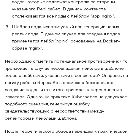
подов, которые подлежат контролю со стороны
указанного ReplicaSet. В данном контексте
отслеживаются все поды с лейблом "app: nginx".
Шаблон пода, используемый при генерации новых
реплик пода. В данном случае для создания подов
применяется лейбл "nginx", основанный на Docker-
образе "nginx".
Необходимо отметить потенциальное противоречие: что
произойдет в случае несовпадения лейблов в шаблоне
подов с лейблами, указанными в селекторе? Опираясь на
логику работы ReplicaSet, возможно бесконечное
создание подов, что в итоге приведет к переполнению
кластера. Однако, на практике Kubernetes не допускает
подобного сценария, генерируя ошибку,
свидетельствующую о несоответствии между
селектором и лейблами шаблона.
После теоретического обзора перейдем к практической