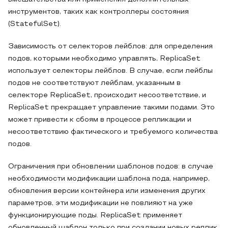
инструментов, таких как контроллеры состояния
(StatefulSet).
Зависимость от селекторов лейблов: для определения
подов, которыми необходимо управлять, ReplicaSet
использует селекторы лейблов. В случае, если лейблы
подов не соответствуют лейблам, указанным в
селекторе ReplicaSet, происходит несоответствие, и
ReplicaSet прекращает управление такими подами. Это
может привести к сбоям в процессе репликации и
несоответствию фактического и требуемого количества
подов.
Ограничения при обновлении шаблонов подов: в случае
необходимости модификации шаблона пода, например,
обновления версии контейнера или изменения других
параметров, эти модификации не повлияют на уже
функционирующие поды. ReplicaSet применяет
обновленный шаблон только при создании новых реплик