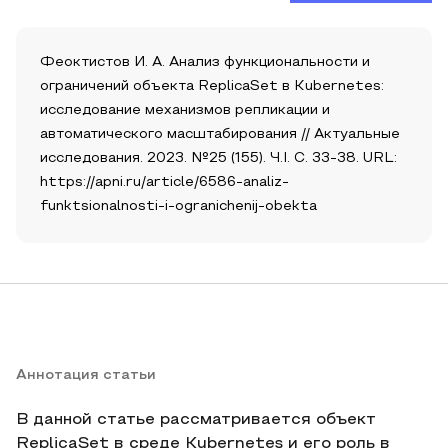
Феоктистов И. А. Анализ функциональности и
ограничений объекта ReplicaSet в Kubernetes:
исследование механизмов репликации и
автоматического масштабирования // Актуальные
исследования. 2023. №25 (155). Ч.I. С. 33-38. URL:
https://apni.ru/article/6586-analiz-
funktsionalnosti-i-ogranichenij-obekta
Аннотация статьи
В данной статье рассматривается объект
ReplicaSet в среде Kubernetes и его роль в