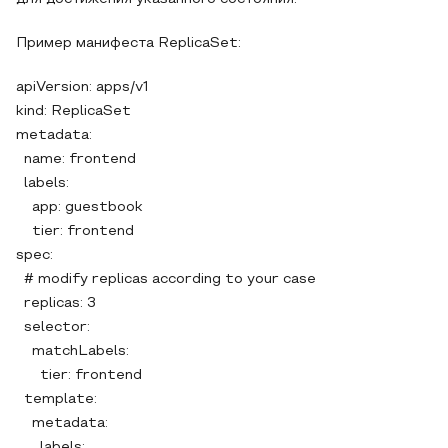
Пример манифеста ReplicaSet:
apiVersion: apps/v1
kind: ReplicaSet
metadata:
name: frontend
labels:
app: guestbook
tier: frontend
spec:
# modify replicas according to your case
replicas: 3
selector:
matchLabels:
tier: frontend
template:
metadata:
labels: