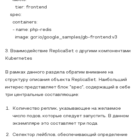
tier: frontend
spec:
containers:
- name: php-redis
image: gcr.io/google_samples/gb-frontend:v3
3. Взаимодействие ReplicaSet с другими компонентами
Kubernetes
В рамках данного раздела обратим внимание на
структуру описания объекта ReplicaSet. Наибольший
интерес представляет блок "spec", содержащий в себе
три центральные составляющие:
Количество реплик, указывающее на желаемое
число подов, которые следует запустить. В данном
экземпляре это составляет три пода.
Селектор лейблов, обеспечивающий определение