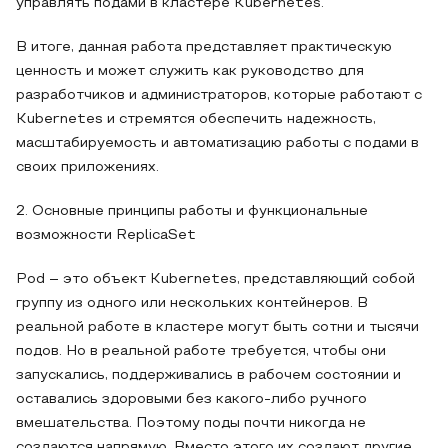
управлять подами в кластере Kubernetes.
В итоге, данная работа представляет практическую
ценность и может служить как руководство для
разработчиков и администраторов, которые работают с
Kubernetes и стремятся обеспечить надежность,
масштабируемость и автоматизацию работы с подами в
своих приложениях.
2. Основные принципы работы и функциональные
возможности ReplicaSet
Pod – это объект Kubernetes, представляющий собой
группу из одного или нескольких контейнеров. В
реальной работе в кластере могут быть сотни и тысячи
подов. Но в реальной работе требуется, чтобы они
запускались, поддерживались в рабочем состоянии и
оставались здоровыми без какого-либо ручного
вмешательства. Поэтому поды почти никогда не
создаются напрямую. Вместо этого их создают другие