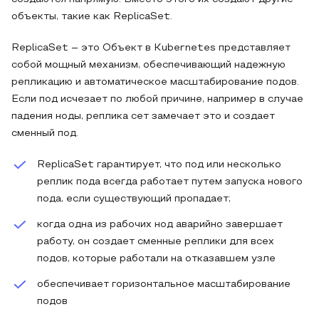
объекты, такие как ReplicaSet.
ReplicaSet – это Объект в Kubernetes представляет
собой мощный механизм, обеспечивающий надежную
репликацию и автоматическое масштабирование подов.
Если под исчезает по любой причине, например в случае
падения ноды, реплика сет замечает это и создает
сменный под.
ReplicaSet гарантирует, что под или несколько
реплик пода всегда работает путем запуска нового
пода, если существующий пропадает;
когда одна из рабочих нод аварийно завершает
работу, он создает сменные реплики для всех
подов, которые работали на отказавшем узле
обеспечивает горизонтальное масштабирование
подов