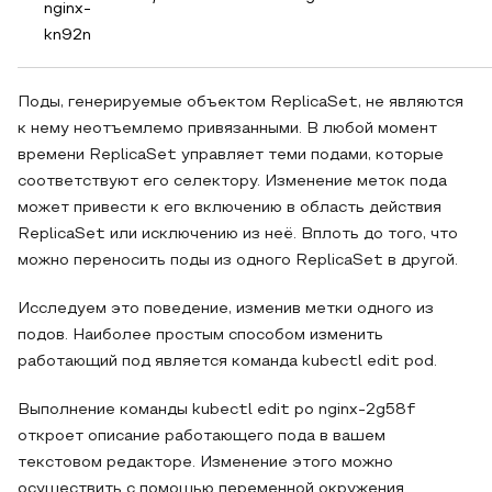
nginx-
kn92n
Поды, генерируемые объектом ReplicaSet, не являются
к нему неотъемлемо привязанными. В любой момент
времени ReplicaSet управляет теми подами, которые
соответствуют его селектору. Изменение меток пода
может привести к его включению в область действия
ReplicaSet или исключению из неё. Вплоть до того, что
можно переносить поды из одного ReplicaSet в другой.
Исследуем это поведение, изменив метки одного из
подов. Наиболее простым способом изменить
работающий под является команда kubectl edit pod.
Выполнение команды kubectl edit po nginx-2g58f
откроет описание работающего пода в вашем
текстовом редакторе. Изменение этого можно
осуществить с помощью переменной окружения