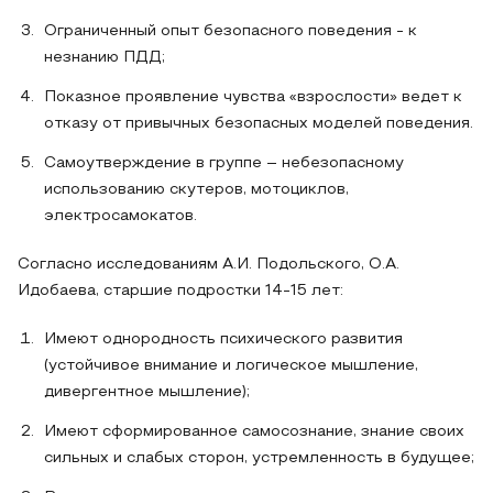
Ограниченный опыт безопасного поведения - к
незнанию ПДД;
Показное проявление чувства «взрослости» ведет к
отказу от привычных безопасных моделей поведения.
Самоутверждение в группе – небезопасному
использованию скутеров, мотоциклов,
электросамокатов.
Согласно исследованиям А.И. Подольского, О.А.
Идобаева, старшие подростки 14-15 лет:
Имеют однородность психического развития
(устойчивое внимание и логическое мышление,
дивергентное мышление);
Имеют сформированное самосознание, знание своих
сильных и слабых сторон, устремленность в будущее;