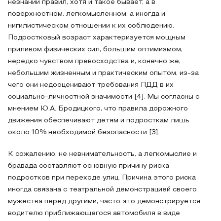
незнании правил, хотя и такое бывает, а в
поверхностном, легкомысленном, а иногда и
нигилистическом отношении к их соблюдению.
Подростковый возраст характеризуется мощным
приливом физических сил, большим оптимизмом,
нередко чувством превосходства и, конечно же,
небольшим жизненным и практическим опытом, из-за
чего они недооценивают требования ПДД в их
социально-личностной значимости [4]. Мы согласны с
мнением Ю.А. Бродицкого, что правила дорожного
движения обеспечивают детям и подросткам лишь
около 10% необходимой безопасности [3].
К сожалению, не невнимательность, а легкомыслие и
бравада составляют основную причину риска
подростков при переходе улиц. Причина этого риска
иногда связана с театральной демонстрацией своего
мужества перед другими; часто это демонстрируется
водителю приближающегося автомобиля в виде