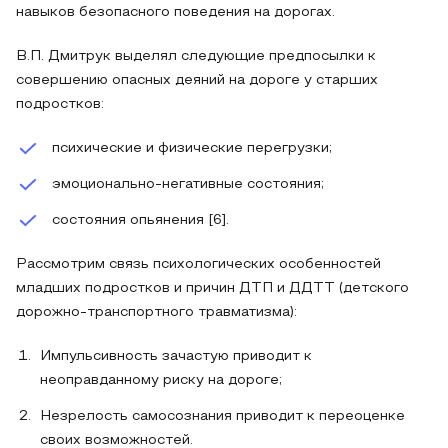
навыков безопасного поведения на дорогах.
В.П. Дмитрук выделял следующие предпосылки к
совершению опасных деяний на дороге у старших
подростков:
психические и физические перегрузки;
эмоционально-негативные состояния;
состояния опьянения [6].
Рассмотрим связь психологических особенностей
младших подростков и причин ДТП и ДДТТ (детского
дорожно-транспортного травматизма):
Импульсивность зачастую приводит к
неоправданному риску на дороге;
Незрелость самосознания приводит к переоценке
своих возможностей.