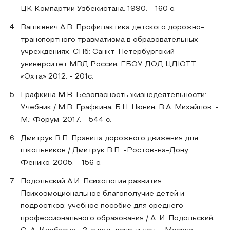
ЦК Компартии Узбекистана, 1990. - 160 с.
Вашкевич А.В. Профилактика детского дорожно-
транспортного травматизма в образовательных
учреждениях. СПб: Санкт-Петербургский
университет МВД России, ГБОУ ДОД ЦДЮТТ
«Охта» 2012. - 201с.
Графкина М.В. Безопасность жизнедеятельности:
Учебник / М.В. Графкина, Б.Н. Нюнин, В.А. Михайлов. -
М.: Форум, 2017. - 544 c.
Дмитрук В.П. Правила дорожного движения для
школьников / Дмитрук В.П. -Ростов-на-Дону:
Феникс, 2005. - 156 с.
Подольский А.И. Психология развития.
Психоэмоциональное благополучие детей и
подростков: учебное пособие для среднего
профессионального образования / А. И. Подольский,