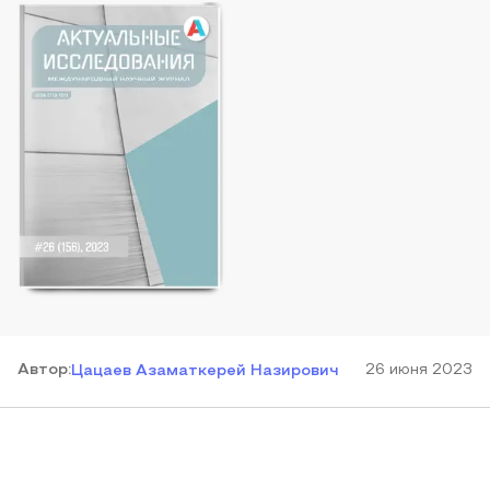
Автор
:
26 июня 2023
Цацаев Азаматкерей Назирович