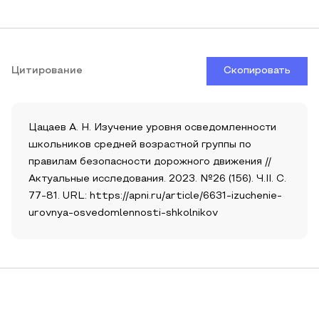
Цитирование
Скопировать
Цацаев А. Н. Изучение уровня осведомленности
школьников средней возрастной группы по
правилам безопасности дорожного движения //
Актуальные исследования. 2023. №26 (156). Ч.II. С.
77-81. URL: https://apni.ru/article/6631-izuchenie-
urovnya-osvedomlennosti-shkolnikov