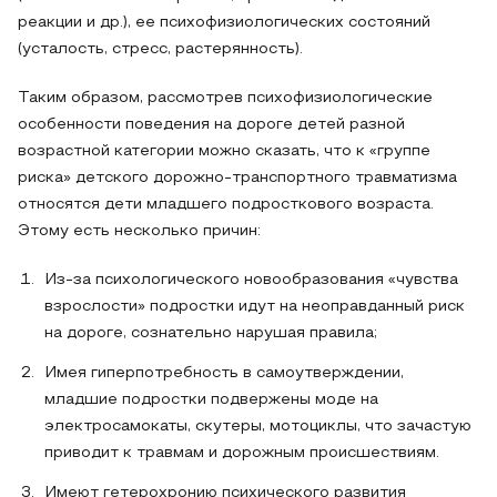
реакции и др.), ее психофизиологических состояний
(усталость, стресс, растерянность).
Таким образом, рассмотрев психофизиологические
особенности поведения на дороге детей разной
возрастной категории можно сказать, что к «группе
риска» детского дорожно-транспортного травматизма
относятся дети младшего подросткового возраста.
Этому есть несколько причин:
Из-за психологического новообразования «чувства
взрослости» подростки идут на неоправданный риск
на дороге, сознательно нарушая правила;
Имея гиперпотребность в самоутверждении,
младшие подростки подвержены моде на
электросамокаты, скутеры, мотоциклы, что зачастую
приводит к травмам и дорожным происшествиям.
Имеют гетерохронию психического развития