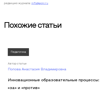
редакцию журнала:
info@apni.ru
Похожие статьи
Педагогика
Автор статьи
Попова Анастасия Владимировна
Инновационные образовательные процессы:
«за» и «против»