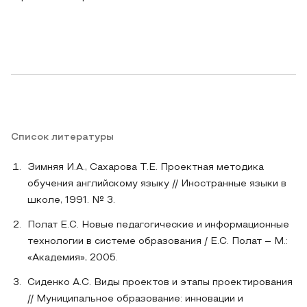
Список литературы
Зимняя И.А., Сахарова Т.Е. Проектная методика
обучения английскому языку // Иностранные языки в
школе, 1991. № 3.
Полат Е.С. Новые педагогические и информационные
технологии в системе образования / Е.С. Полат – М.:
«Академия», 2005.
Сиденко А.С. Виды проектов и этапы проектирования
// Муниципальное образование: инновации и