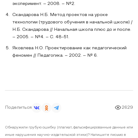
эксперимент. – 2008. – №2.
Скандарова Н.Б. Метод проектов на уроке
технологии (трудового обучения в начальной школе) /
Н.Б. Скандарова // Начальная школа плюс до и после.
– 2005. – №4. – С. 48-51.
Яковлева Н.О. Проектирование как педагогический
феномен // Педагогика. – 2002. – № 6.
Поделиться
2629
Обнаружили грубую ошибку (плагиат, фальсифицированные данные или
иные нарушения научно-издательской этики)? Напишите письмо в