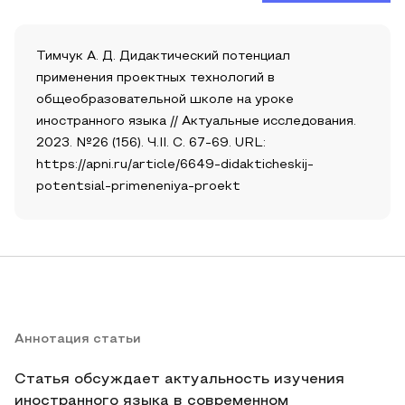
Тимчук А. Д. Дидактический потенциал
применения проектных технологий в
общеобразовательной школе на уроке
иностранного языка // Актуальные исследования.
2023. №26 (156). Ч.II. С. 67-69. URL:
https://apni.ru/article/6649-didakticheskij-
potentsial-primeneniya-proekt
Аннотация статьи
Статья обсуждает актуальность изучения
иностранного языка в современном