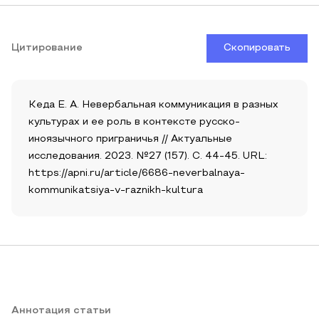
Цитирование
Скопировать
Кеда Е. А. Невербальная коммуникация в разных
культурах и ее роль в контексте русско-
иноязычного приграничья // Актуальные
исследования. 2023. №27 (157). С. 44-45. URL:
https://apni.ru/article/6686-neverbalnaya-
kommunikatsiya-v-raznikh-kultura
Аннотация статьи