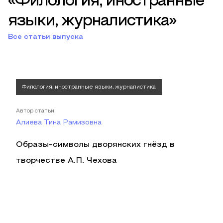
«Филология, иностранные
языки, журналистика»
Все статьи выпуска
Филология, иностранные языки, журналистика
Автор статьи
Алиева Тина Рамизовна
Образы-символы дворянских гнёзд в
творчестве А.П. Чехова