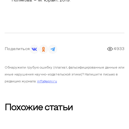
Полякова. – М: Юрайт, 2019.
Поделиться
4933
Обнаружили грубую ошибку (плагиат, фальсифицированные данные или
иные нарушения научно-издательской этики)? Напишите письмо в
редакцию журнала:
info@apni.ru
Похожие статьи