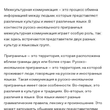
Межкультурная коммуникация – это процесс обмена
информацией между людьми, которые представляют
различные культуры и имеют различные языки. В
контексте русско-иноязычного приграничья
межкультурная коммуникация играет особую роль, так
как здесь встречаются представители двух разных
культур и языковых групп.
Приграничье – это территория, которая расположена
вблизи границы двух или более стран. Русско-
иноязычное приграничье – это территория, на которой
проживают люди, говорящие на русском и иностранных
языках. Такая коммуникация в русско-иноязычном
приграничье имеет свои особенности. Во-первых, это
различия в культуре и традициях. Во-вторых, это
различия в языке. Все языки имеют разные
грамматические правила, лексику и произношение. Это
может затруднять общение между представителями