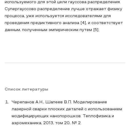
используемого для этой цели гауссова распределения.
Супергауссово распределение лучше отражает физику
процесса, уже используется исследователями для
проведения предиктивного анализа [4], и соответствует
данным, полученным эмпирическим путем [5].
Список литературы
Черепанов А.Н., Шапеев В.П. Моделирование
лазерной сварки плоских деталей с использованием
модифицирующих нанопорошков. Теплофизика и
аэромеханика, 2013, том 20, № 2.