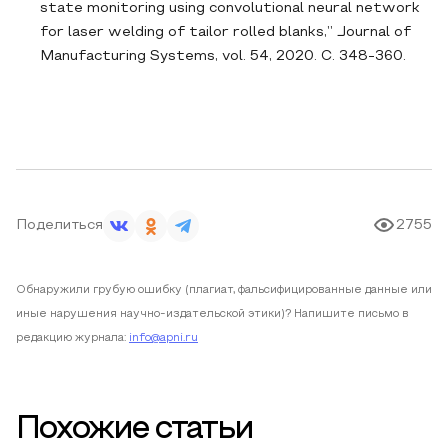
state monitoring using convolutional neural network
for laser welding of tailor rolled blanks,” Journal of
Manufacturing Systems, vol. 54, 2020. C. 348-360.
Поделиться
2755
Обнаружили грубую ошибку (плагиат, фальсифицированные данные или
иные нарушения научно-издательской этики)? Напишите письмо в
редакцию журнала:
info@apni.ru
Похожие статьи