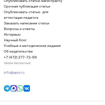
Опубликовать статью магистранту
Срочная публикация статьи
Опубликовать статью для
аттестации педагога
Заказать написание статьи
Вопросы и ответы
Интервью
Научный блог
Учебные и методические издания
Об издательстве
+7 (472) 277-72-99
Звонок бесплатный
info@apni.ru