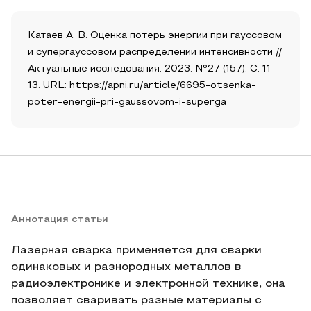
Катаев А. В. Оценка потерь энергии при гауссовом
и супергауссовом распределении интенсивности //
Актуальные исследования. 2023. №27 (157). С. 11-
13. URL: https://apni.ru/article/6695-otsenka-
poter-energii-pri-gaussovom-i-superga
Аннотация статьи
Лазерная сварка применяется для сварки
одинаковых и разнородных металлов в
радиоэлектронике и электронной технике, она
позволяет сваривать разные материалы с