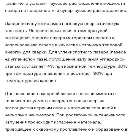
граничного условия: гауссово распределение мощности
лазера по поверхности, и супергауссово распределение.
Лазерное излучение имеет высокую энергетическую
плотность. Явление повышения с температурой
поглощения энергии лазера материалом привело к
использованию лазера в качестве источника тепловой
энергии для сварки. Для углекислотного лазера (лазера
на углекислом газе), поглощение излучения углеродной
сталью составляет 4% при комнатной температуре, 30%
при температуре плавления, и достигает 90% при
температуре испарения.
Для всех видов лазерной сварки вне зависимости от
типа используемого лазера, тепловая энергия
поглощается верхним слоем материала толщиной в
несколько нанометров. При достаточной интенсивности
излучения происходит испарение материала,
приводящее к сквозному проплавлению и образованию в