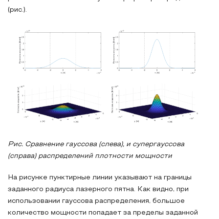
(рис.).
Рис. Сравнение гауссова (слева), и супергауссова
(справа) распределений плотности мощности
На рисунке пунктирные линии указывают на границы
заданного радиуса лазерного пятна. Как видно, при
использовании гауссова распределения, большое
количество мощности попадает за пределы заданной