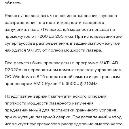
области.
Расчеты показывают, что при использовании гауссова
распределения плотности мощности лазерного
излучения, лишь 71% исходной мощности попадает в
промежуток от -200 до 200 мкм. При использовании же
супергауссова распределения, в заданном промежутке
находится 97.16% от полной мощности лазера.
Все расчеты были произведены в программе MATLAB
R2020b на персональном компьютере под управлением
ОС Windows с 8Гб оперативной памяти и центральным
процессором AMD Ryzen™ 5 3500U@2.1GHz.
Представлен вариант математического описания
плотности мощности лазерного излучения,
предназначенный для постановки граничного условия
при симуляции лазерной сварки. Представленный метод
использует супергауссово распределение вместо часто