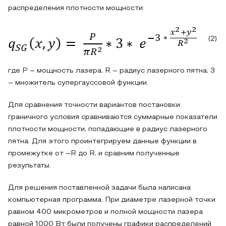
распределения плотности мощности:
(2)
где P – мощность лазера, R – радиус лазерного пятна, 3
– множитель супергауссовой функции.
Для сравнения точности вариантов постановки
граничного условия сравниваются суммарные показатели
плотности мощности, попадающие в радиус лазерного
пятна. Для этого проинтегрируем данные функции в
промежутке от –R до R, и сравним полученные
результаты.
Для решения поставленной задачи была написана
компьютерная программа. При диаметре лазерной точки
равном 400 микрометров и полной мощности лазера
равной 1000 Вт были получены графики распределений