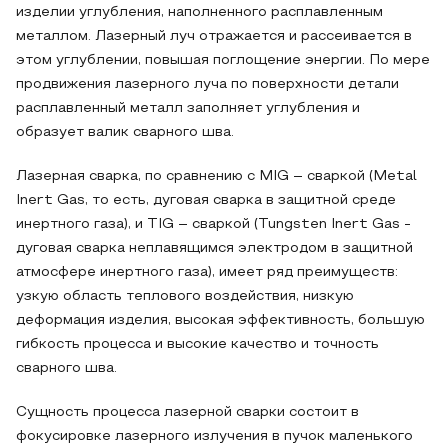
изделии углубления, наполненного расплавленным
металлом. Лазерный луч отражается и рассеивается в
этом углублении, повышая поглощение энергии. По мере
продвижения лазерного луча по поверхности детали
расплавленный металл заполняет углубления и
образует валик сварного шва.
Лазерная сварка, по сравнению с MIG – сваркой (Metal
Inert Gas, то есть, дуговая сварка в защитной среде
инертного газа), и TIG – сваркой (Tungsten Inert Gas -
дуговая сварка неплавящимся электродом в защитной
атмосфере инертного газа), имеет ряд преимуществ:
узкую область теплового воздействия, низкую
деформация изделия, высокая эффективность, большую
гибкость процесса и высокие качество и точность
сварного шва.
Сущность процесса лазерной сварки состоит в
фокусировке лазерного излучения в пучок маленького