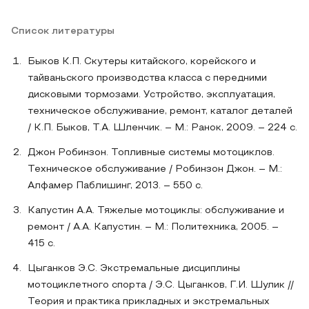
Список литературы
Быков К.П. Скутеры китайского, корейского и
тайваньского производства класса с передними
дисковыми тормозами. Устройство, эксплуатация,
техническое обслуживание, ремонт, каталог деталей
/ К.П. Быков, Т.А. Шленчик. – М.: Ранок, 2009. – 224 c.
Джон Робинзон. Топливные системы мотоциклов.
Техническое обслуживание / Робинзон Джон. – М.:
Алфамер Паблишинг, 2013. – 550 c.
Капустин А.А. Тяжелые мотоциклы: обслуживание и
ремонт / А.А. Капустин. – М.: Политехника, 2005. –
415 c.
Цыганков Э.С. Экстремальные дисциплины
мотоциклетного спорта / Э.С. Цыганков, Г.И. Шулик //
Теория и практика прикладных и экстремальных