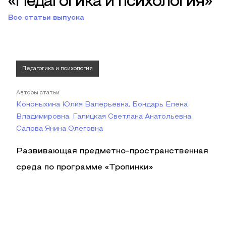
«Педагогика и психология»
Все статьи выпуска
Педагогика и психология
Авторы статьи
Кононыхина Юлия Валерьевна, Бондарь Елена
Владимировна, Галицкая Светлана Анатольевна,
Салова Янина Олеговна
Развивающая предметно-пространственная
среда по программе «Тропинки»