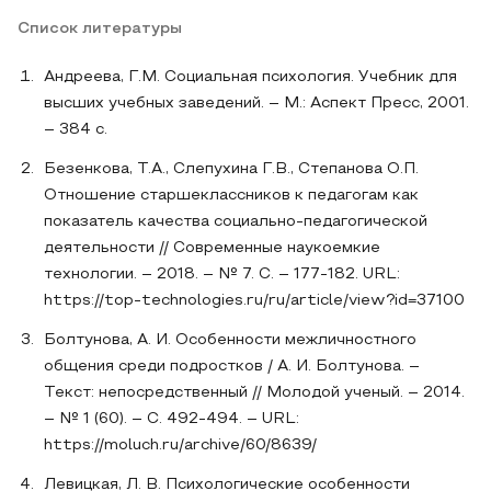
Список литературы
Андреева, Г.М. Социальная психология. Учебник для
высших учебных заведений. – М.: Аспект Пресс, 2001.
– 384 с.
Безенкова, Т.А., Слепухина Г.В., Степанова О.П.
Отношение старшеклассников к педагогам как
показатель качества социально-педагогической
деятельности // Современные наукоемкие
технологии. – 2018. – № 7. С. – 177-182. URL:
https://top-technologies.ru/ru/article/view?id=37100
Болтунова, А. И. Особенности межличностного
общения среди подростков / А. И. Болтунова. –
Текст: непосредственный // Молодой ученый. – 2014.
– № 1 (60). – С. 492-494. – URL:
https://moluch.ru/archive/60/8639/
Левицкая, Л. В. Психологические особенности