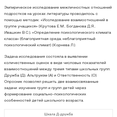
Эмпирическое исследование межличностных отношений
подростков на уроках литературы проводилось с
помощью методик: «Исследование взаимоотношений в
группе учащихся» (Крутова Е.М., Богданова Д.Я.,
Ивашкин В.С.), «Определение психологического климата
класса» (благоприятная среда, неблагоприятный
психологический климат) (Корнева Л.).
Задача исследования состояла в выявлении
количественных оценок в виде числовых показателей
взаимоотношений между тремя типами школьных групп:
Дружба (Д), Альтруизм (А) и Ответственность (О).
Опросник позволял решить две взаимосвязанные
задачи: изучение групп и групп детей через
формирование социально-психологических
особенностей детей школьного возраста.