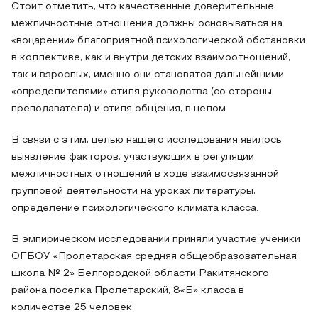
Стоит отметить, что качественные доверительные
межличностные отношения должны основываться на
«воцарении» благоприятной психологической обстановки
в коллективе, как и внутри детских взаимоотношений,
так и взрослых, именно они становятся дальнейшими
«определителями» стиля руководства (со стороны
преподавателя) и стиля общения, в целом.
В связи с этим, целью нашего исследования явилось
выявление факторов, участвующих в регуляции
межличностных отношений в ходе взаимосвязанной
групповой деятельности на уроках литературы,
определение психологического климата класса.
В эмпирическом исследовании приняли участие ученики
ОГБОУ «Пролетарская средняя общеобразовательная
школа № 2» Белгородской области Ракитянского
района поселка Пролетарский, 8«Б» класса в
количестве 25 человек.