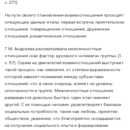
с. 271].
На пути своего становления взаимоотношения проходят
следующие данные этапы: первая встреча; приятельские
отношения; товарищеские отношения; дружеские
отношения; романтические отношения.
Г.М. Андреева рассматривала межличностные
отношения «как фактор духовного «климата» группы» [1,
с. 57]. Одним из двигателей взаимоотношений выступает
такой процесс, как симпатия, от степени выраженности
которой зависит понимание между субъектами
отношений, что, в свою очередь, влияет на уровень
сплоченности в группе. Межличностные отношения
развиваются довольно быстро, один этап сменяет
другой. С их помощью человек удовлетворяет базовые
социальные потребности, такие как любовь, принятие
обществом, уважение, что благоприятно складывается
на получении социального опыта и формировании