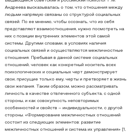
Выдающийся советский и российский психолог Г.М.
Андреева высказывалась о том, что отношения между
людьми напрямую связаны со структурой социальных
связей. По ее мнению, чтобы осознать, что из себя
представляют взаимоотношения, нужно посмотреть на
них с позиции внутренних элементов этой самой
системы. Другими словами, в условиях наличия
социальных связей и осуществляются межличностные
отношения. Пребывая в данной системе социальных
отношений, человек как конкретный носитель всех
психологических и социальных черт демонстрирует
свои, присущие только ему, черты и претворяет в жизнь
свои желания. Таким образом, можно рассматривать
личность в качестве отвлеченного субъекта, с одной
стороны, и как совокупность неповторимых
особенностей и свойств – индивидуальности, с другой
стороны. «Формирование межличностных отношений
состоит из следующих элементов: развитие
межличностных отношений и система их управления» [1,