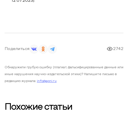
12.07.2023).
Поделиться
2742
Обнаружили грубую ошибку (плагиат, фальсифицированные данные или
иные нарушения научно-издательской этики)? Напишите письмо в
редакцию журнала:
info@apni.ru
Похожие статьи