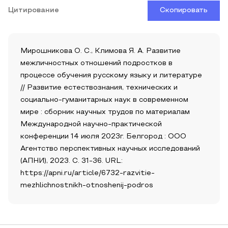
Цитирование
Скопировать
Мирошникова О. С., Климова Я. А. Развитие
межличностных отношений подростков в
процессе обучения русскому языку и литературе
// Развитие естествознания, технических и
социально-гуманитарных наук в современном
мире : сборник научных трудов по материалам
Международной научно-практической
конференции 14 июля 2023г. Белгород : ООО
Агентство перспективных научных исследований
(АПНИ), 2023. С. 31-36. URL:
https://apni.ru/article/6732-razvitie-
mezhlichnostnikh-otnoshenij-podros