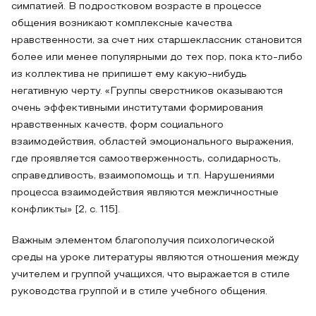
симпатией. В подростковом возрасте в процессе
общения возникают комплексные качества
нравственности, за счет них старшеклассник становится
более или менее популярными до тех пор, пока кто-либо
из коллектива не припишет ему какую-нибудь
негативную черту. «Группы сверстников оказываются
очень эффективными институтами формирования
нравственных качеств, форм социального
взаимодействия, областей эмоционального выражения,
где проявляется самоотверженность, солидарность,
справедливость, взаимопомощь и т.п. Нарушениями
процесса взаимодействия являются межличностные
конфликты» [2, с. 115].
Важным элементом благополучия психологической
среды на уроке литературы являются отношения между
учителем и группой учащихся, что выражается в стиле
руководства группой и в стиле учебного общения.