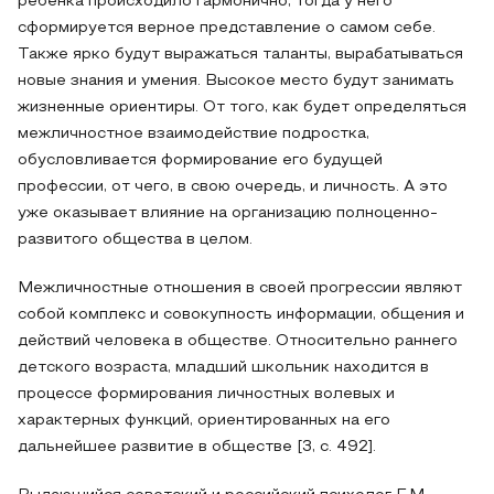
ребенка происходило гармонично, тогда у него
сформируется верное представление о самом себе.
Также ярко будут выражаться таланты, вырабатываться
новые знания и умения. Высокое место будут занимать
жизненные ориентиры. От того, как будет определяться
межличностное взаимодействие подростка,
обусловливается формирование его будущей
профессии, от чего, в свою очередь, и личность. А это
уже оказывает влияние на организацию полноценно-
развитого общества в целом.
Межличностные отношения в своей прогрессии являют
собой комплекс и совокупность информации, общения и
действий человека в обществе. Относительно раннего
детского возраста, младший школьник находится в
процессе формирования личностных волевых и
характерных функций, ориентированных на его
дальнейшее развитие в обществе [3, с. 492].