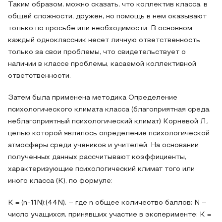
Таким образом, можно сказать, что коллектив класса, в
общей сложности, дружен, но помощь в нем оказывают
только по просьбе или необходимости. В основном
каждый одноклассник несет личную ответственность
только за свои проблемы, что свидетельствует о
наличии в классе проблемы, касаемой коллективной
ответственности.
Затем была применена методика Определение
психологического климата класса (благоприятная среда,
неблагоприятный психологический климат) Корневой Л.,
целью которой являлось определение психологической
атмосферы среди учеников и учителей. На основании
полученных данных рассчитывают коэффициенты,
характеризующие психологический климат того или
иного класса (К), по формуле:
K = (n-11N):(44N), – где n общее количество баллов; N –
число учащихся, принявших участие в эксперименте; К =