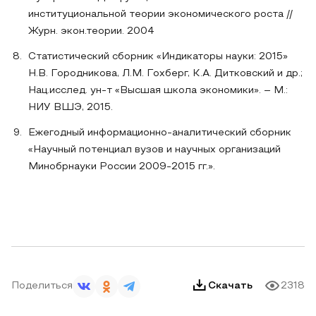
институциональной теории экономического роста //
Журн. экон.теории. 2004
Статистический сборник «Индикаторы науки: 2015»
Н.В. Городникова, Л.М. Гохберг, К.А. Дитковский и др.;
Нац.исслед. ун-т «Высшая школа экономики». – М.:
НИУ ВШЭ, 2015.
Ежегодный информационно-аналитический сборник
«Научный потенциал вузов и научных организаций
Минобрнауки России 2009-2015 гг.».
Поделиться
Скачать
2318