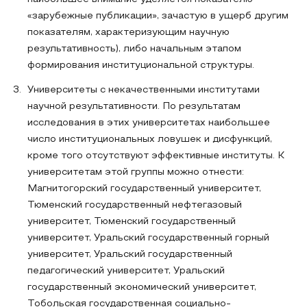
«зарубежные публикации», зачастую в ущерб другим
показателям, характеризующим научную
результативность), либо начальным этапом
формирования институциональной структуры.
Университеты с некачественными институтами
научной результативности. По результатам
исследования в этих университетах наибольшее
число институциональных ловушек и дисфункций,
кроме того отсутствуют эффективные институты. К
университетам этой группы можно отнести:
Магнитогорский государственный университет,
Тюменский государственный нефтегазовый
университет, Тюменский государственный
университет, Уральский государственный горный
университет, Уральский государственный
педагогический университет, Уральский
государственный экономический университет,
Тобольская государственная социально-