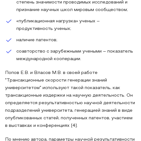
степень значимости проводимых исследований и
признание научных школ мировым сообществом;
«публикационная нагрузка» ученых –
продуктивность ученых;
наличие патентов;
соавторство с зарубежными учеными – показатель
международной кооперации.
Попов Е.В. и Власов М.В. в своей работе
"Трансакционные скорости генерации знаний
университетом" используют такой показатель, как
трансакционные издержки на научную деятельность. Он
определяется результативностью научной деятельности
подразделений университета, генерацией знаний в виде
опубликованных статей, полученных патентов, участием
в выставках и конференциях [4].
По мнению автора, параметры научной результативности