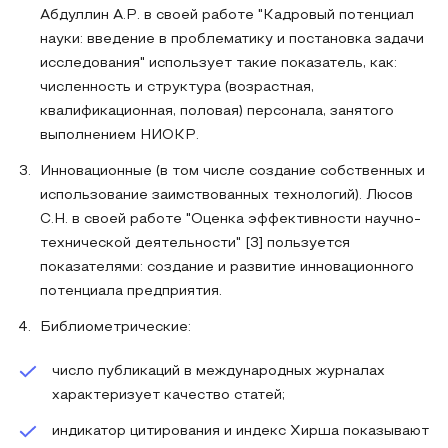
Абдуллин А.Р. в своей работе "Кадровый потенциал
науки: введение в проблематику и постановка задачи
исследования" использует такие показатель, как:
численность и структура (возрастная,
квалификационная, половая) персонала, занятого
выполнением НИОКР.
Инновационные (в том числе создание собственных и
использование заимствованных технологий). Люсов
С.Н. в своей работе "Оценка эффективности научно-
технической деятельности" [3] пользуется
показателями: создание и развитие инновационного
потенциала предприятия.
Библиометрические:
число публикаций в международных журналах
характеризует качество статей;
индикатор цитирования и индекс Хирша показывают