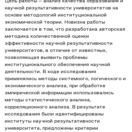
Цель работы – анализ качества образования и
научной результативности университетов на
основе методологий институциональной
экономической теории. Новизна работы
заключается в том, что разработана авторская
методика количественной оценки
эффективности научной результативности
университетов, в отличие от известных,
позволяющая выявить проблемы
институционального обеспечения научной
деятельности. В ходе исследования
применялись методы системного, логического и
экономического анализа, при обработке
эмпирической информации использовались
методы статистического анализа,
корреляционного анализа. В результате
исследования были идентифицированы
институты научной результативности
университета, предложены критерии