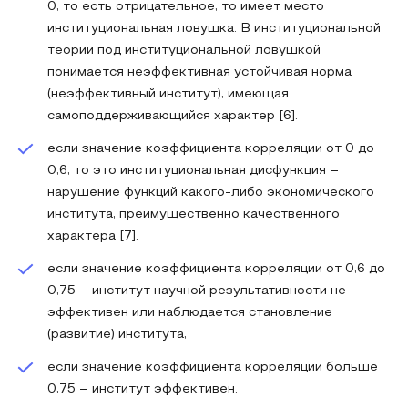
0, то есть отрицательное, то имеет место
институциональная ловушка. В институциональной
теории под институциональной ловушкой
понимается неэффективная устойчивая норма
(неэффективный институт), имеющая
самоподдерживающийся характер [6].
если значение коэффициента корреляции от 0 до
0,6, то это институциональная дисфункция –
нарушение функций какого-либо экономического
института, преимущественно качественного
характера [7].
если значение коэффициента корреляции от 0,6 до
0,75 – институт научной результативности не
эффективен или наблюдается становление
(развитие) института,
если значение коэффициента корреляции больше
0,75 – институт эффективен.