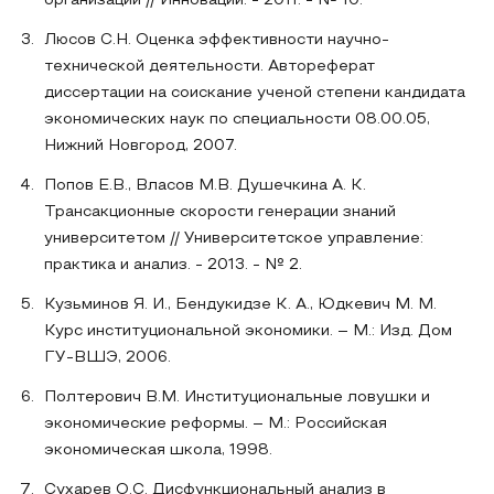
организации // Инновации. - 2011. - № 10.
Люсов С.Н. Оценка эффективности научно-
технической деятельности. Автореферат
диссертации на соискание ученой степени кандидата
экономических наук по специальности 08.00.05,
Нижний Новгород, 2007.
Попов Е.В., Власов М.В. Душечкина А. К.
Трансакционные скорости генерации знаний
университетом // Университетское управление:
практика и анализ. - 2013. - № 2.
Кузьминов Я. И., Бендукидзе К. А., Юдкевич М. М.
Курс институциональной экономики. – М.: Изд. Дом
ГУ-ВШЭ, 2006.
Полтерович В.М. Институциональные ловушки и
экономические реформы. – М.: Российская
экономическая школа, 1998.
Сухарев О.С. Дисфункциональный анализ в