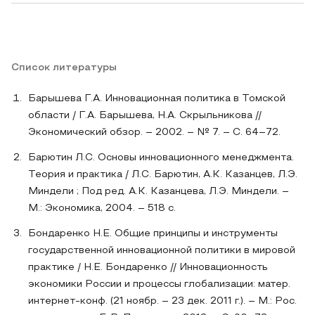
Список литературы
Барышева Г.А. Инновационная политика в Томской
области / Г.А. Барышева, Н.А. Скрыльникова //
Экономический обзор. – 2002. – № 7. – С. 64–72.
Барютин Л.С. Основы инновационного менеджмента.
Теория и практика / Л.С. Барютин, А.К. Казанцев, Л.Э.
Миндели ; Под ред. А.К. Казанцева, Л.Э. Миндели. –
М.: Экономика, 2004. – 518 с.
Бондаренко Н.Е. Общие принципы и инструменты
государственной инновационной политики в мировой
практике / Н.Е. Бондаренко // Инновационность
экономики России и процессы глобализации: матер.
интернет-конф. (21 ноябр. – 23 дек. 2011 г.). – М.: Рос.