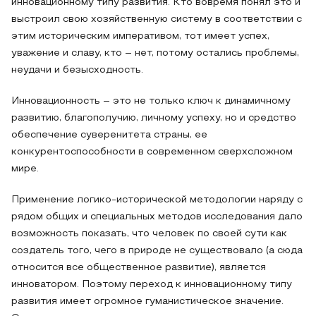
инновационному типу развития. Кто вовремя понял это и
выстроил свою хозяйственную систему в соответствии с
этим историческим императивом, тот имеет успех,
уважение и славу, кто – нет, потому остались проблемы,
неудачи и безысходность.
Инновационность – это не только ключ к динамичному
развитию, благополучию, личному успеху, но и средство
обеспечение суверенитета страны, ее
конкурентоспособности в современном сверхсложном
мире.
Применение логико-исторической методологии наряду с
рядом общих и специальных методов исследования дало
возможность показать, что человек по своей сути как
создатель того, чего в природе не существовало (а сюда
относится все общественное развитие), является
инноватором. Поэтому переход к инновационному типу
развития имеет огромное гуманистическое значение.