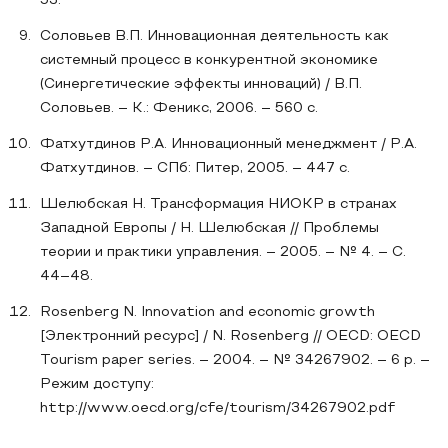
53.
Соловьев В.П. Инновационная деятельность как
системный процесс в конкурентной экономике
(Синергетические эффекты инноваций) / В.П.
Соловьев. – К.: Феникс, 2006. – 560 с.
Фатхутдинов Р.А. Инновационный менеджмент / Р.А.
Фатхутдинов. – СПб: Питер, 2005. – 447 с.
Шелюбская Н. Трансформация НИОКР в странах
Западной Европы / Н. Шелюбская // Проблемы
теории и практики управления. – 2005. – № 4. – С.
44–48.
Rosenberg N. Innovation and economic growth
[Электронний ресурс] / N. Rosenberg // OECD: OECD
Tourism paper series. – 2004. – № 34267902. – 6 p. –
Режим доступу:
http://www.oecd.org/cfe/tourism/34267902.pdf