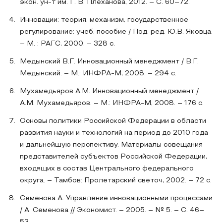
экон. ун-т им. Г. В. Плеханова, 2012. – C. 60–72.
Инновации: теория, механизм, государственное
регулирование: учеб. пособие / Под. ред. Ю.В. Яковца.
– М. : РАГС, 2000. – 328 с.
Медынский В.Г. Инновационный менеджмент / В.Г.
Медынский. – М.: ИНФРА-М, 2008. – 294 с.
Мухамедьяров А.М. Инновационный менеджмент /
А.М. Мухамедьяров. – М.: ИНФРА-М, 2008. – 176 с.
Основы политики Российской Федерации в области
развития науки и технологий на период до 2010 года
и дальнейшую перспективу. Материалы совещания
представителей субъектов Российской Федерации,
входящих в состав Центрального федерального
округа. – Тамбов: Пролетарский светоч, 2002. – 72 с.
Семенова А. Управление инновационными процессами
/ А. Семенова // Экономист. – 2005. – № 5. – С. 46–