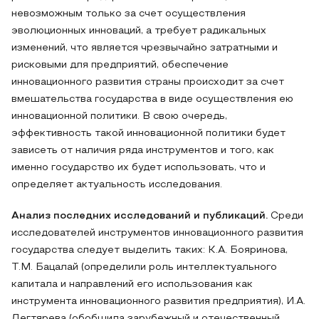
невозможным только за счет осуществления
эволюционных инноваций, а требует радикальных
изменений, что является чрезвычайно затратными и
рисковыми для предприятий, обеспечение
инновационного развития страны происходит за счет
вмешательства государства в виде осуществления ею
инновационной политики. В свою очередь,
эффективность такой инновационной политики будет
зависеть от наличия ряда инструментов и того, как
именно государство их будет использовать, что и
определяет актуальность исследования.
Анализ последних исследований и публикаций.
Среди
исследователей инструментов инновационного развития
государства следует выделить таких: К.А. Бояринова,
Т.М. Бацалай (определили роль интеллектуального
капитала и направлений его использования как
инструмента инновационного развития предприятия), И.А.
Дегтярева (обобщила зарубежный и отечественный