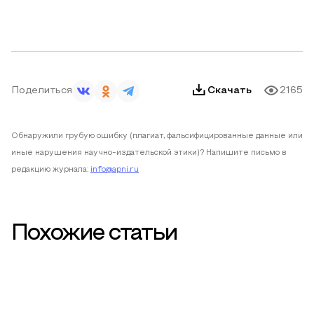
Поделиться
Скачать
2165
Обнаружили грубую ошибку (плагиат, фальсифицированные данные или
иные нарушения научно-издательской этики)? Напишите письмо в
редакцию журнала:
info@apni.ru
Похожие статьи