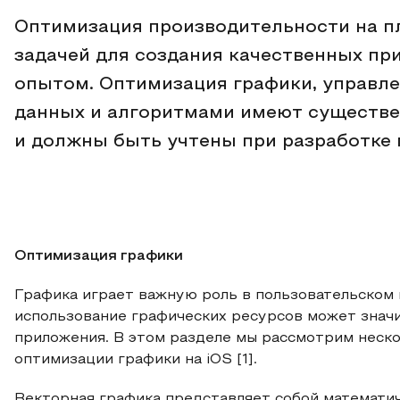
Оптимизация производительности на п
задачей для создания качественных пр
опытом. Оптимизация графики, управле
данных и алгоритмами имеют существе
и должны быть учтены при разработке 
Оптимизация графики
Графика играет важную роль в пользовательском
использование графических ресурсов может знач
приложения. В этом разделе мы рассмотрим неск
оптимизации графики на iOS [1].
Векторная графика представляет собой математи