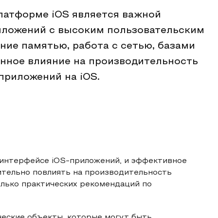
латформе iOS является важной
иложений с высоким пользовательским
ние памятью, работа с сетью, базами
нное влияние на производительность
приложений на iOS.
 интерфейсе iOS-приложений, и эффективное
ительно повлиять на производительность
олько практических рекомендаций по
ческие объекты, которые могут быть