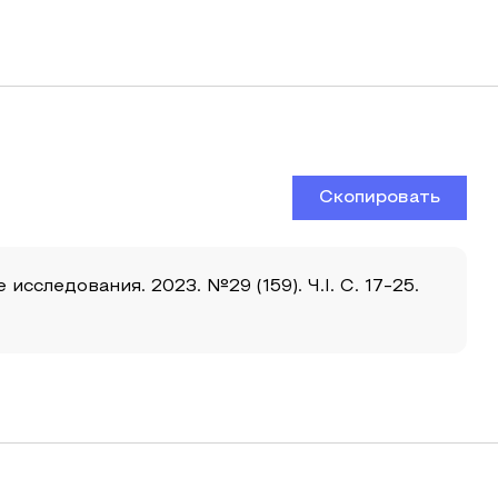
Скопировать
следования. 2023. №29 (159). Ч.I. С. 17-25.