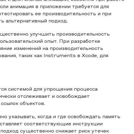
сли анимация в приложении требуется для
отестировать ее производительность и при
ь альтернативный подход.
существенно улучшить производительность
ользовательский опыт. При разработке
ияние изменений на производительность
ния, таких как Instruments в Xcode, для
тся системой для упрощения процесса
ически отслеживает и освобождает
 ссылок объектов.
но указывать, когда и где освобождать память
 вставляет соответствующие инструкции
 подход существенно снижает риск утечек