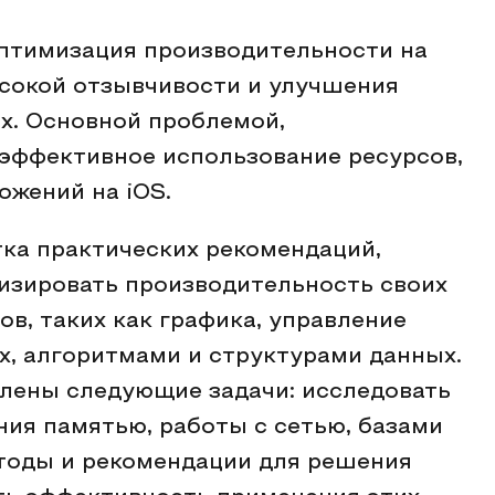
оптимизация производительности на
ысокой отзывчивости и улучшения
х. Основной проблемой,
еэффективное использование ресурсов,
жений на iOS.
ка практических рекомендаций,
изировать производительность своих
в, таких как графика, управление
х, алгоритмами и структурами данных.
лены следующие задачи: исследовать
ния памятью, работы с сетью, базами
етоды и рекомендации для решения