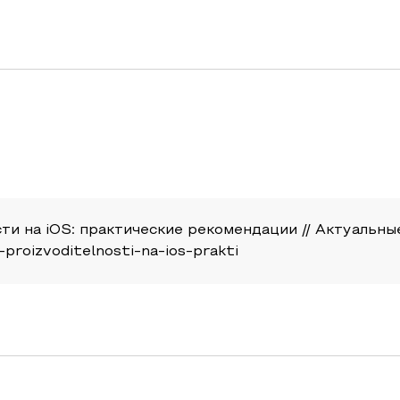
 на iOS: практические рекомендации // Актуальные ис
-proizvoditelnosti-na-ios-prakti