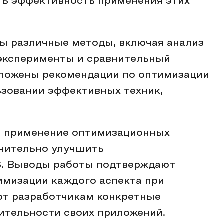
ть эффективность применения этих
ы различные методы, включая анализ
эксперименты и сравнительный
дложены рекомендации по оптимизации
ьзовании эффективных техник,
то применение оптимизационных
ачительно улучшить
S. Выводы работы подтверждают
имизации каждого аспекта при
ют разработчикам конкретные
ительности своих приложений.