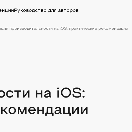
енции
Руководство для авторов
ция производительности на iOS: практические рекомендации
сти на iOS:
екомендации