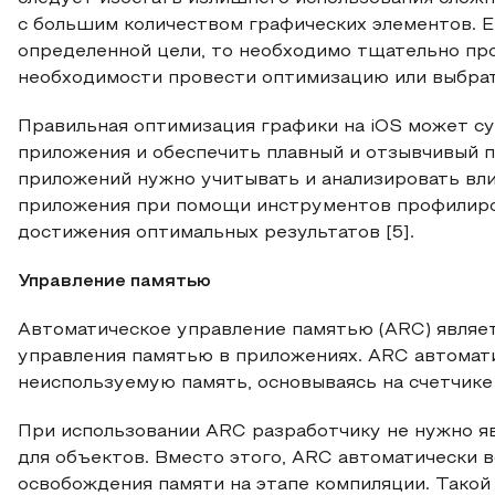
с большим количеством графических элементов. Е
определенной цели, то необходимо тщательно пр
необходимости провести оптимизацию или выбрат
Правильная оптимизация графики на iOS может 
приложения и обеспечить плавный и отзывчивый п
приложений нужно учитывать и анализировать вл
приложения при помощи инструментов профилирова
достижения оптимальных результатов [5].
Управление памятью
Автоматическое управление памятью (ARC) являе
управления памятью в приложениях. ARC автомат
неиспользуемую память, основываясь на счетчике
При использовании ARC разработчику не нужно яв
для объектов. Вместо этого, ARC автоматически
освобождения памяти на этапе компиляции. Такой