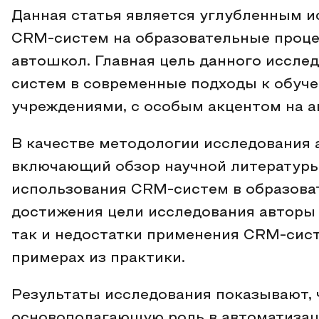
Данная статья является углубленным 
CRM-систем на образовательные процес
автошкол. Главная цель данного иссле
систем в современные подходы к обуч
учреждениями, с особым акцентом на а
В качестве методологии исследования
включающий обзор научной литературы 
использования CRM-систем в образова
достижения цели исследования авторы
так и недостатки применения CRM-сист
примерах из практики.
Результаты исследования показывают,
основополагающую роль в автоматизац