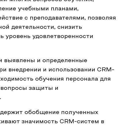
ление учебными планами,
йствие с преподавателями, позволяя
ой деятельности, снизить
ь уровень удовлетворенности
ли выявлены и определенные
при внедрении и использовании CRM-
бходимость обучения персонала для
 вопросы защиты и
.
одержит обобщение полученных
ркивают значимость CRM-систем в