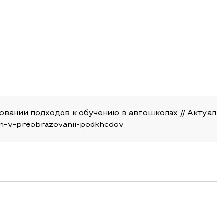
ании подходов к обучению в автошколах // Актуальн
tem-v-preobrazovanii-podkhodov