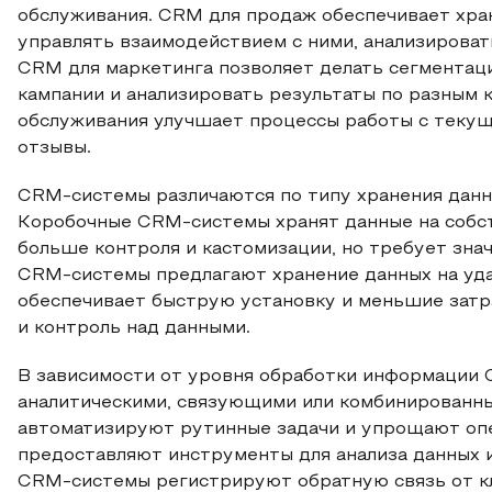
обслуживания. CRM для продаж обеспечивает хра
управлять взаимодействием с ними, анализироват
CRM для маркетинга позволяет делать сегментац
кампании и анализировать результаты по разным 
обслуживания улучшает процессы работы с текущ
отзывы.
CRM-системы различаются по типу хранения данны
Коробочные CRM-системы хранят данные на собст
больше контроля и кастомизации, но требует зна
CRM-системы предлагают хранение данных на уда
обеспечивает быструю установку и меньшие затра
и контроль над данными.
В зависимости от уровня обработки информации
аналитическими, связующими или комбинированны
автоматизируют рутинные задачи и упрощают оп
предоставляют инструменты для анализа данных 
CRM-системы регистрируют обратную связь от к