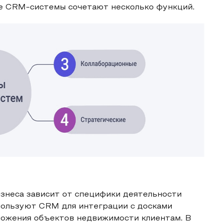
е CRM-системы сочетают несколько функций.
знеса зависит от специфики деятельности
пользуют CRM для интеграции с досками
ложения объектов недвижимости клиентам. В