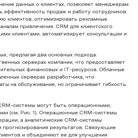
нение данных о клиентах, позволяет менеджерам
ь эффективность продаж и работу сотрудников.
ию клиентов, оптимизировать рекламные
каналам привлечения. CRM для клиентского
ими клиентами, автоматизирует консультации и
х, предлагая два основных подхода.
венных серверах компании, что предоставляет
чительных финансовых и IT-ресурсов. Облачные
ленных серверах разработчика, что
ты на обслуживание, но ограничивает гибкость
 CRM-системы могут быть операционными,
ми (см. Рис. 1). Операционные CRM-системы
ерации, а аналитические CRM-системы
и прогнозирования результатов. Связующие
лиентов и объединяют ее для улучшения