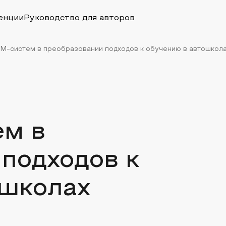
енции
Руководство для авторов
M-систем в преобразовании подходов к обучению в автошкол
м в
подходов к
ошколах