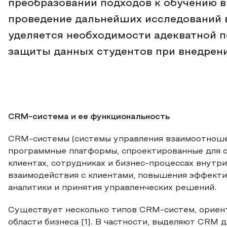
преобразовании подходов к обучению 
проведение дальнейших исследований в
уделяется необходимости адекватной п
защиты данных студентов при внедрен
CRM-система и ее функциональность
CRM-системы (системы управления взаимоотноше
программные платформы, спроектированные для с
клиентах, сотрудниках и бизнес-процессах внутр
взаимодействия с клиентами, повышения эффекти
аналитики и принятия управленческих решений.
Существует несколько типов CRM-систем, ориен
области бизнеса [1]. В частности, выделяют CRM 