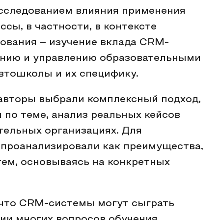
исследованием влияния применения
сы, в частности, в контексте
дования – изучение вклада CRM-
ению и управлению образовательными
втошколы и их специфику.
 авторы выбрали комплексный подход,
по теме, анализ реальных кейсов
тельных организациях. Для
 проанализировали как преимущества,
ем, основываясь на конкретных
 что CRM-системы могут сыграть
ии многих вопросов обучения,