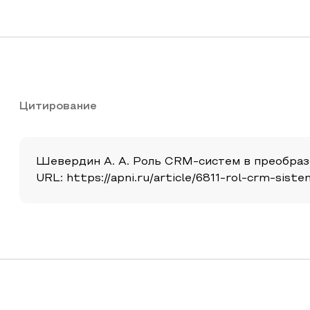
Цитирование
Шевердин А. А. Роль CRM-систем в преобразов
URL: https://apni.ru/article/6811-rol-crm-sis