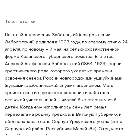
Текст статьи
Николай Алексеевич Заболоцкий (при рождении –
Заболотский) родился в 1903 году, по старому стилю 24
апреля, по новому – 7 мая, на сельскохозяйственной
ферме Казанского губернского земства. Его отец,
Алексей Агафонович Заболотский (1864-1929), корни
крестьянского рода которого уходят ко времени
освоения севера России новгородскими ушкуйниками
(купцами-разбойниками), служил агрономом. Мать
происходила из духовного сословия и работала
сельской учительницей. Николай был старшим из 6
детей. Когда ему исполнилось семь лет, семья
переехала на родину предков, в Вятскую Губернию, и
обосновалась в селе Сернур Уржумского уезда (ныне
Сернурский район Республики Марий-Эл). Отец часто