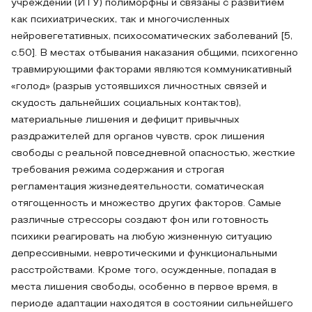
учреждении (ИТУ) полиморфны и связаны с развитием
как психиатрических, так и многочисленных
нейровегетативных, психосоматических заболеваний [5,
c.50]. В местах отбывания наказания общими, психогенно
травмирующими факторами являются коммуникативный
«голод» (разрыв устоявшихся личностных связей и
скудость дальнейших социальных контактов),
материальные лишения и дефицит привычных
раздражителей для органов чувств, срок лишения
свободы с реальной повседневной опасностью, жесткие
требования режима содержания и строгая
регламентация жизнедеятельности, соматическая
отягощенность и множество других факторов. Самые
различные стрессоры создают фон или готовность
психики реагировать на любую жизненную ситуацию
депрессивными, невротическими и функциональными
расстройствами. Кроме того, осужденные, попадая в
места лишения свободы, особенно в первое время, в
периоде адаптации находятся в состоянии сильнейшего