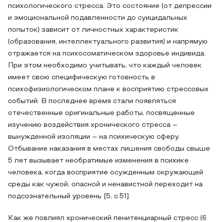
психологического стресса. Это состояние (от депрессии
и эмоциональной подавленности до суицидальных
попыток) зависит от личностных характеристик
(образования, интеллектуального развития) и напрямую
отражается на психосоматическом здоровье индивида.
При этом необходимо учитывать, что каждый человек
имеет свою специфическую готовность в
психофизиологическом плане к восприятию стрессовых
событий. В последнее время стали появляться
отечественные оригинальные работы, посвященные
изучению воздействия хронического стресса –
вынужденной изоляции – на психическую сферу.
Отбывание наказания в местах лишения свободы свыше
5 лет вызывает необратимые изменения в психике
человека, когда восприятие осужденным окружающей
среды как чужой, опасной и ненавистной переходит на
подсознательный уровень [5, c.51].
Как же повлиял хронический пенитенциарный стресс (6