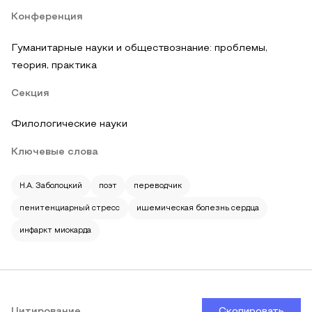
Конференция
Гуманитарные науки и обществознание: проблемы,
теория, практика
Секция
Филологические науки
Ключевые слова
Н.А. Заболоцкий
поэт
переводчик
пенитенциарный стресс
ишемическая болезнь сердца
инфаркт миокарда
Цитирование
Скопировать