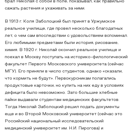
брал Николая с собой в поле, показывал, как правильно
сажать растения и ухаживать за ними.
В 1913 г. Коля Заболоцкий был принят в Уржумское
реальное училище, где провел несколько благодатных
лет, о чем сам впоследствии с удовольствием вспоминал.
Его любимыми предметами были история, рисование,
химия. В 1920 г. Николай окончил реальное училище и
поехал в Москву поступать на историко-филологический
факультет Первого Московского университета (сейчас
МГУ). Его приняли в число студентов, однако «сказали,
что кормить не будут». Первокурсникам полагались
продуктовые карточки, но купить на них еду в условиях
дефицита было невозможно. Зато большие хлебные
пайки выдавали студентам медицинских факультетов.
Тогда Николай Заболоцкий решил подать документы
еще и во Второй Московский университет (сейчас это
Российский национальный исследовательский
медицинский университет им. Н.И. Пирогова) и