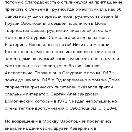
потому с благодарностью откликнулся на приглашение
приехать с Семьей в Грузию, где о нем помнили, как об
одном из лучших переводчиков грузинской поэзии. В
Грузии Заболоцкий с семьей поселился в Доме
творчества Союза грузинских писателей в горном
местечке Сагурамо. Семья его состояла из жены
Екатерины Васильевны и детей Никиты и Наташи.
Естественно, ему пришлось интенсивно заниматься
переводами на русский язык грузинских поэтов, что и
составило на тот период заработок Николая
Алексеевича. Прожил он в Сагурамо с весны 1947 г.
почти до начала 1948 г. Одновременно в том же Доме
творчества грузинских писателей оказался другой
опальный литератор, Сергей Александрович
Ермолинский, который в 1972 г. издал небольшие, но
очень теплые воспоминания о Заболоцком [3, c.234].
По возращении в Москву Заболоцкие поселились
вначале на даче своих друзей Кавериных в