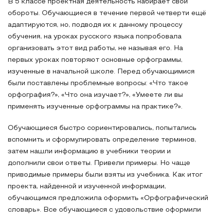
В 5 классе проектная деятельность набирает свои
обороты. Обучающиеся в течение первой четверти ещё
адаптируются, но, подводя их к данному процессу
обучения, на уроках русского языка попробовала
организовать этот вид работы, не называя его. На
первых уроках повторяют основные орфограммы,
изученные в начальной школе. Перед обучающимися
были поставлены проблемные вопросы: «Что такое
орфография?», «Что она изучает?», «Умеете ли вы
применять изученные орфограммы на практике?».
Обучающиеся быстро сориентировались, попытались
вспомнить и сформулировать определение терминов,
затем нашли информацию в учебники теории и
дополнили свои ответы. Привели примеры. Но чаще
приводимые примеры были взяты из учебника. Как итог
проекта, найденной и изученной информации,
обучающимся предложила оформить «Орфографический
словарь». Все обучающиеся с удовольствие оформили