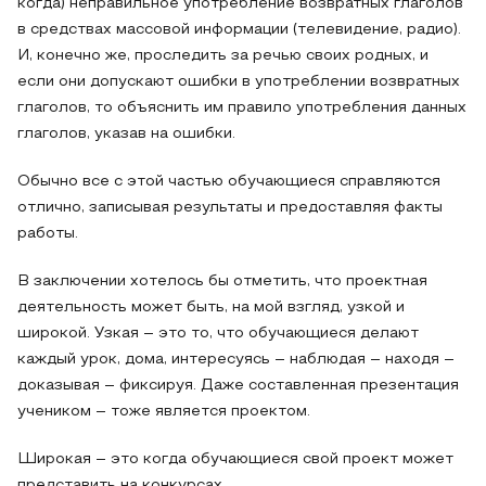
когда) неправильное употребление возвратных глаголов
в средствах массовой информации (телевидение, радио).
И, конечно же, проследить за речью своих родных, и
если они допускают ошибки в употреблении возвратных
глаголов, то объяснить им правило употребления данных
глаголов, указав на ошибки.
Обычно все с этой частью обучающиеся справляются
отлично, записывая результаты и предоставляя факты
работы.
В заключении хотелось бы отметить, что проектная
деятельность может быть, на мой взгляд, узкой и
широкой. Узкая – это то, что обучающиеся делают
каждый урок, дома, интересуясь – наблюдая – находя –
доказывая – фиксируя. Даже составленная презентация
учеником – тоже является проектом.
Широкая – это когда обучающиеся свой проект может
представить на конкурсах.