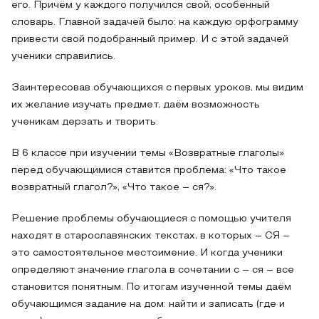
его. Причём у каждого получился свой, особенный
словарь. Главной задачей было: на каждую орфограмму
привести свой подобранный пример. И с этой задачей
ученики справились.
Заинтересовав обучающихся с первых уроков, мы видим
их желание изучать предмет, даём возможность
ученикам дерзать и творить.
В 6 классе при изучении темы «Возвратные глаголы»
перед обучающимися ставится проблема: «Что такое
возвратный глагол?», «Что такое – ся?».
Решение проблемы обучающиеся с помощью учителя
находят в старославянских текстах, в которых – СЯ –
это самостоятельное местоимение. И когда ученики
определяют значение глагола в сочетании с – ся – все
становится понятным. По итогам изученной темы даём
обучающимся задание на дом: найти и записать (где и