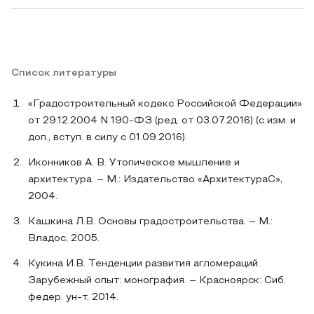
Список литературы
«Градостроительный кодекс Российской Федерации»
от 29.12.2004 N 190-ФЗ (ред. от 03.07.2016) (с изм. и
доп., вступ. в силу с 01.09.2016).
Иконников А. В. Утопическое мышление и
архитектура. – М.: Издательство «АрхитектураС»,
2004.
Кашкина Л.В. Основы градостроительства. – М.:
Владос, 2005.
Кукина И.В. Тенденции развития агломераций.
Зарубежный опыт: монография. – Красноярск: Сиб.
федер. ун-т, 2014.