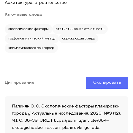
Архитектура, строительство
Ключевые слова
экологические факторы
статистическая отчетность
графоаналитический метод
окружающая среда
климатического фон города
Цитирование
Скопировать
Папикян С. С. Экологические факторы планировки
города // Актуальные исследования. 2020. №9 (12).
Ч.I. С. 38-39. URL: https://apni.ru/article/684-
ekologicheskie-faktori-planirovki-goroda