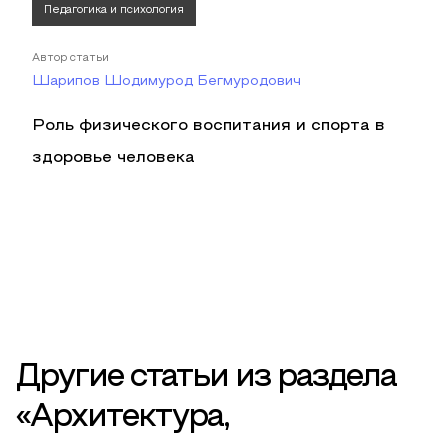
Педагогика и психология
Автор статьи
Шарипов Шодимурод Бегмуродович
Роль физического воспитания и спорта в
здоровье человека
Другие статьи из раздела
«Архитектура,