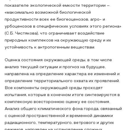
показателе экологической емкости территории –
«максимально возможной биологической
продуктивности всех ее биогеоценозов, агро- и
урбоценозов в специфических условиях этого региона»
(С.Б. Чистякова), что ограничивает воздействие
природных комплексов на окружающую среду и их
устойчивость к антропогенным веществам.
Оценка состояния окружающей среды, в том числе
анализ текущей ситуации и прогноз на будущее,
направлена на определение характера ее изменений и
определение территориального охвата их проявлений.
Все компоненты окружающей среды проходят
испытания, которые в конечном итоге синтезируются в
комплексную всестороннюю оценку ее состояния.
Анализ общего климатического фона города, связанный
с оценкой пространственной и временной динамики
радиационного, температурного, ветрового и других
режимов, направлен на установление сложных