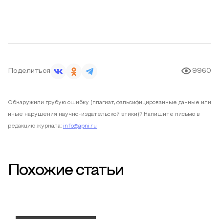
Поделиться
9960
Обнаружили грубую ошибку (плагиат, фальсифицированные данные или
иные нарушения научно-издательской этики)? Напишите письмо в
редакцию журнала:
info@apni.ru
Похожие статьи