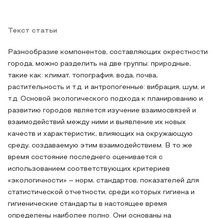
Текст статьи
Разнообразие компонентов, составляющих окрестности
города, можно разделить на две группы: природные,
такие как: климат, топография, вода, почва,
растительность и т.д. и антропогенные: вибрация, шум, и
т.д. Основой экологического подхода к планированию и
развитию городов является изучение взаимосвязей и
взаимодействий между ними и выявление их новых
качеств и характеристик, влияющих на окружающую
среду, создаваемую этим взаимодействием. В то же
время состояние последнего оценивается с
использованием соответствующих критериев
«экологичности» – норм, стандартов, показателей для
статистической отчетности, среди которых гигиена и
гигиенические стандарты в настоящее время
определены наиболее полно. Они основаны на