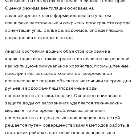
указывается на картах солнечного сияния территории.
Оценка режима вентиляции основана на
закономерностях его формирования и с учетом
специфики застроенных и открытых пространств города,
ориентации улиц, рельефа, водоемов, определяющих
направления и скорости ветра.
Анализ состояния водных объектов основан на
характеристиках таких крупных источников загрязнения,
как жилищно-коммунальное хозяйство, промышленные
предприятия, сельское хозяйство, современное
использование водных объектов, источники энергии для
ручьев и водохранилищ (подземные воды,
поверхностные стоки, осадки). Основное внимание в
защите воды от загрязнения уделяется техническим
мерам. В то же время проблема загрязнения
поверхностных и дождевых канализационных сетей
решается путем совершенствования методов работы в
городских районах, состояния канализационных и