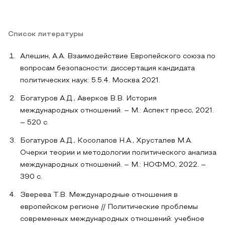
Список литературы
Алешин, А.А. Взаимодействие Европейского союза по
вопросам безопасности: диссертация кандидата
политических наук: 5.5.4. Москва 2021.
Богатуров А.Д., Аверков В.В. История
международных отношений. – М.: Аспект пресс, 2021.
– 520 с.
Богатуров А.Д., Косолапов Н.А., Хрусталев М.А.
Очерки теории и методологии политического анализа
международных отношений. – М.: НОФМО, 2022. –
390 c.
Зверева Т.В. Международные отношения в
европейском регионе // Политические проблемы
современных международных отношений: учебное