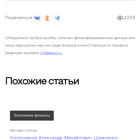
Поделиться
2223
Обнаружили грубую ошибку (плагиат, фальсифицированные данные или
иные нарушения научно-издательской этики)? Напишите письмо в
редакцию журнала:
info@apni.ru
Похожие статьи
Экономика, финансы
Авторы статьи
Колесников Александр Михайлович, Шевченко