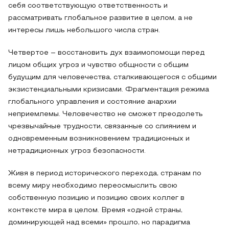
себя соответствующую ответственность и
рассматривать глобальное развитие в целом, а не
интересы лишь небольшого числа стран.
Четвертое – восстановить дух взаимопомощи перед
лицом общих угроз и чувство общности с общим
будущим для человечества, сталкивающегося с общими
экзистенциальными кризисами. Фрагментация режима
глобального управления и состояние анархии
неприемлемы. Человечество не сможет преодолеть
чрезвычайные трудности, связанные со слиянием и
одновременным возникновением традиционных и
нетрадиционных угроз безопасности.
Живя в период исторического перехода, странам по
всему миру необходимо переосмыслить свою
собственную позицию и позицию своих коллег в
контексте мира в целом. Время «одной страны,
доминирующей над всеми» прошло, но парадигма