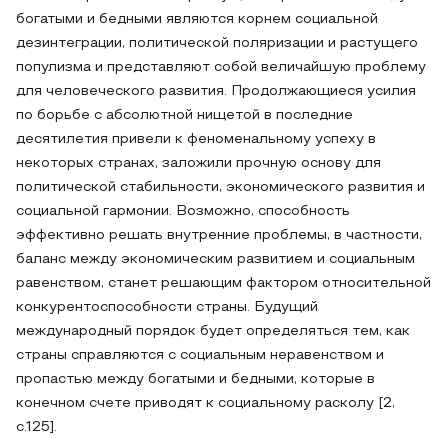
богатыми и бедными являются корнем социальной
дезинтеграции, политической поляризации и растущего
популизма и представляют собой величайшую проблему
для человеческого развития. Продолжающиеся усилия
по борьбе с абсолютной нищетой в последние
десятилетия привели к феноменальному успеху в
некоторых странах, заложили прочную основу для
политической стабильности, экономического развития и
социальной гармонии. Возможно, способность
эффективно решать внутренние проблемы, в частности,
баланс между экономическим развитием и социальным
равенством, станет решающим фактором относительной
конкурентоспособности страны. Будущий
международный порядок будет определяться тем, как
страны справляются с социальным неравенством и
пропастью между богатыми и бедными, которые в
конечном счете приводят к социальному расколу [2,
с.125].