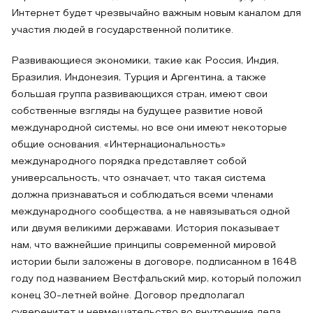
Интернет будет чрезвычайно важным новым каналом для
участия людей в государственной политике.
Развивающиеся экономики, такие как Россия, Индия,
Бразилия, Индонезия, Турция и Аргентина, а также
большая группа развивающихся стран, имеют свои
собственные взгляды на будущее развитие новой
международной системы, но все они имеют некоторые
общие основания. «Интернациональность»
международного порядка представляет собой
универсальность, что означает, что такая система
должна признаваться и соблюдаться всеми членами
международного сообщества, а не навязываться одной
или двумя великими державами. История показывает
нам, что важнейшие принципы современной мировой
истории были заложены в договоре, подписанном в 1648
году под названием Вестфальский мир, который положил
конец 30-летней войне. Договор предполагал
суверенитет и невмешательство во внутренние дела