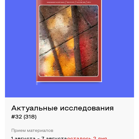
Актуальные исследования
#32 (318)
Прием материалов
1 августа
-
7 августа
осталось 2 дня