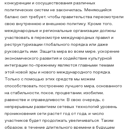
конкуренции и сосуществования различных
политических систем не закончилась. Меняющийся
баланс сил требует, чтобы правительства пересмотрели
свою внутреннюю и внешнюю политику. Кроме того,
международные и региональные организации должны
участвовать в пересмотре международных правил и
реструктуризации глобального порядка или даже
руководить ими. Защита мира во всем мире, ускорение
экономического развития и содействие культурной
интеграции по-прежнему являются главными темами
этой новой эры и нового международного порядка.
Только с помощью этих средств мы можем
способствовать построению лучшего мира, основанного
на стабильности, покое, процветании, изобилии,
равенстве и справедливости. В свою очередь, с
непрерывным развитием сетевых технологий уровень
проникновения сети растет год от года, и число
участников будет продолжать увеличиваться. Таким
образом, в течение длительного времени в будущем