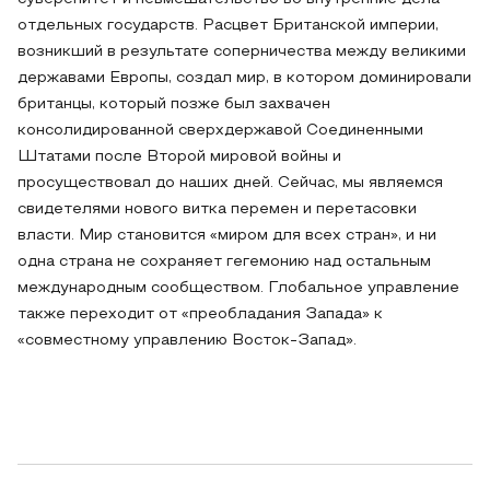
отдельных государств. Расцвет Британской империи,
возникший в результате соперничества между великими
державами Европы, создал мир, в котором доминировали
британцы, который позже был захвачен
консолидированной сверхдержавой Соединенными
Штатами после Второй мировой войны и
просуществовал до наших дней. Сейчас, мы являемся
свидетелями нового витка перемен и перетасовки
власти. Мир становится «миром для всех стран», и ни
одна страна не сохраняет гегемонию над остальным
международным сообществом. Глобальное управление
также переходит от «преобладания Запада» к
«совместному управлению Восток-Запад».