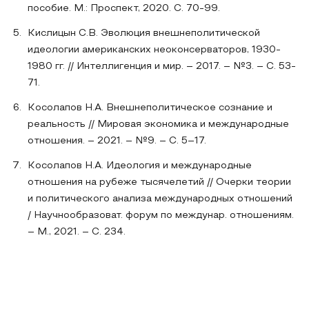
пособие. М.: Проспект, 2020. С. 70-99.
Кислицын С.В. Эволюция внешнеполитической
идеологии американских неоконсерваторов, 1930-
1980 гг. // Интеллигенция и мир. – 2017. – №3. – С. 53-
71.
Косолапов Н.А. Внешнеполитическое сознание и
реальность // Мировая экономика и международные
отношения. – 2021. – №9. – С. 5–17.
Косолапов Н.А. Идеология и международные
отношения на рубеже тысячелетий // Очерки теории
и политического анализа международных отношений
/ Научнообразоват. форум по междунар. отношениям.
– М., 2021. – С. 234.