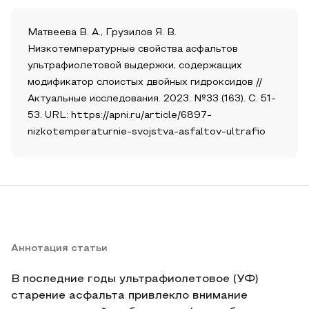
Матвеева В. А., Грузилов Я. В.
Низкотемпературные свойства асфальтов
ультрафиолетовой выдержки, содержащих
модификатор слоистых двойных гидроксидов //
Актуальные исследования. 2023. №33 (163). С. 51-
53. URL: https://apni.ru/article/6897-
nizkotemperaturnie-svojstva-asfaltov-ultrafio
Аннотация статьи
В последние годы ультрафиолетовое (УФ)
старение асфальта привлекло внимание