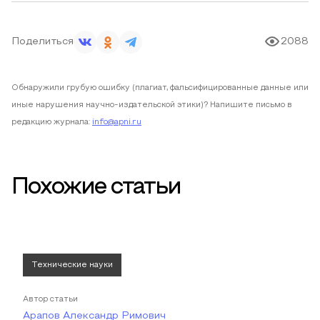
Поделиться
2088
Обнаружили грубую ошибку (плагиат, фальсифицированные данные или
иные нарушения научно-издательской этики)? Напишите письмо в
редакцию журнала:
info@apni.ru
Похожие статьи
Технические науки
Автор статьи
Арапов Александр Римович