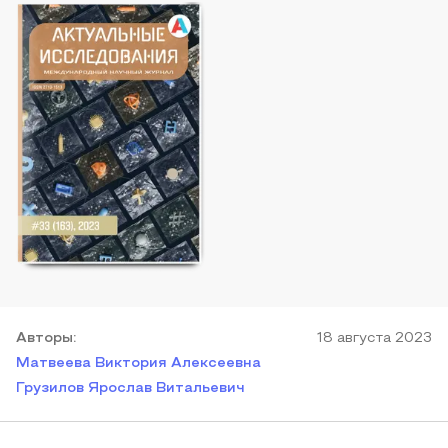
Автор
ы
:
18 августа 2023
Матвеева Виктория Алексеевна
Грузилов Ярослав Витальевич