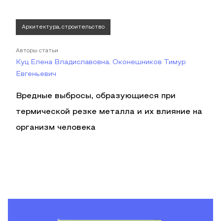
Архитектура, строительство
Авторы статьи
Куц Елена Владиславовна, Оконешников Тимур
Евгеньевич
Вредные выбросы, образующиеся при
термической резке металла и их влияние на
организм человека