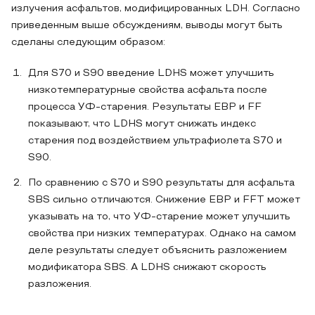
излучения асфальтов, модифицированных LDH. Согласно
приведенным выше обсуждениям, выводы могут быть
сделаны следующим образом:
Для S70 и S90 введение LDHS может улучшить
низкотемпературные свойства асфальта после
процесса УФ-старения. Результаты EBP и FF
показывают, что LDHS могут снижать индекс
старения под воздействием ультрафиолета S70 и
S90.
По сравнению с S70 и S90 результаты для асфальта
SBS сильно отличаются. Снижение EBP и FFT может
указывать на то, что УФ-старение может улучшить
свойства при низких температурах. Однако на самом
деле результаты следует объяснить разложением
модификатора SBS. А LDHS снижают скорость
разложения.