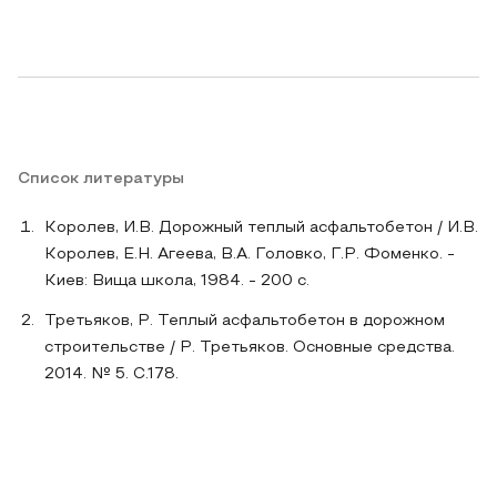
Список литературы
Королев, И.В. Дорожный теплый асфальтобетон / И.В.
Королев, E.H. Агеева, В.А. Головко, Г.Р. Фоменко. -
Киев: Вища школа, 1984. - 200 с.
Третьяков, Р. Теплый асфальтобетон в дорожном
строительстве / Р. Третьяков. Основные средства.
2014. № 5. С.178.