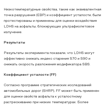
Низкотемпературные свойства, такие как эквивалентная
точка разрушения (EBP) и коэффициент усталости, были
протестированы и применены для оценки воздействия
LDHS на асфальты, блокирующих ультрафиолетовое
излучение.
Результаты
Результаты эксперимента показали, что LDHS могут
эффективно снижать индекс старения S70 и S90 и
снижать скорость разложения модификатора SBS.
Коэффициент усталости (FF)
Согласно программе стратегических исследований
автомобильных дорог (SHRP), FF может быть применен
для оценки свойств асфальта к усталостному
растрескиванию при низких температурах. Более