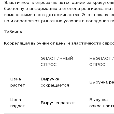
Эластичность спроса является одним из краеуго
бесценную информацию о степени реагирования н
изменениями в его детерминантах. Этот показате
но и определяет рыночные условия и поведение пот
Таблица
Корреляция выручки от цены и эластичности спро
ЭЛАСТИЧНЫЙ
НЕЭЛАСТ
СПРОС
СПРОС
Цена
Выручка
Выручка р
растет
сокращается
Цена
Выручка
Выручка растет
падает
сокращает