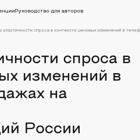
енции
Руководство для авторов
 эластичности спроса в контексте ценовых изменений в телеф
чности спроса в
ых изменений в
дажах на
ий России