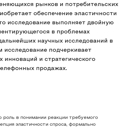
меняющихся рынков и потребительских
риобретает обеспечение эластичности
Это исследование выполняет двойную
риентирующегося в проблемах
дальнейших научных исследований в
м исследование подчеркивает
 инноваций и стратегического
телефонных продажах.
ю роль в понимании реакции требуемого
цепция эластичности спроса, формально