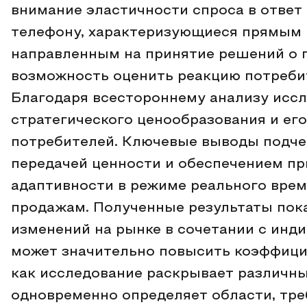
внимание эластичности спроса в ответ
телефону, характеризующиеся прямым
направленным на принятие решений о 
возможность оценить реакцию потреби
Благодаря всестороннему анализу иссл
стратегического ценообразования и ег
потребителей. Ключевые выводы подче
передачей ценности и обеспечением пр
адаптивности в режиме реального вре
продажам. Полученные результаты пок
изменений на рынке в сочетании с ин
может значительно повысить коэффицие
как исследование раскрывает различны
одновременно определяет области, тр