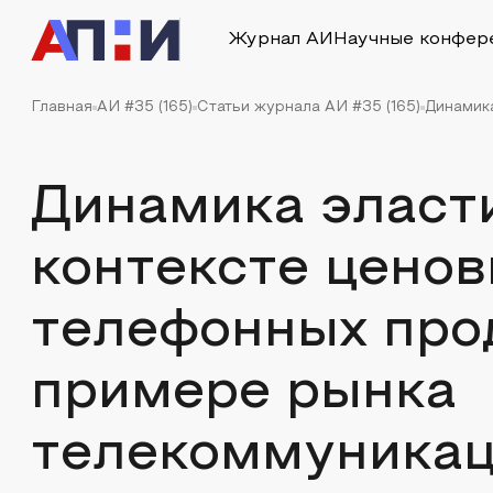
Журнал АИ
Научные конфер
Главная
АИ #35 (165)
Статьи журнала АИ #35 (165)
Динамика
Динамика эласти
контексте ценов
телефонных про
примере рынка
телекоммуникац