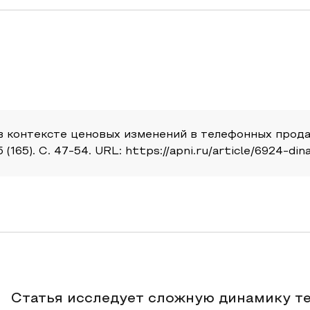
 в контексте ценовых изменений в телефонных про
(165). С. 47-54. URL: https://apni.ru/article/6924-d
Статья исследует сложную динамику т