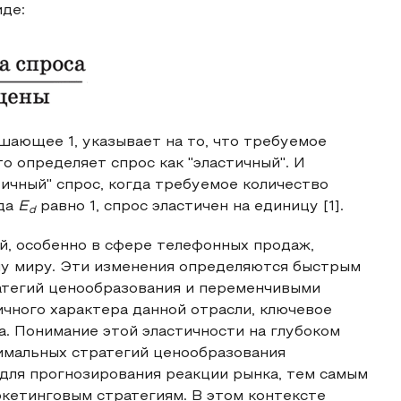
де:
шающее 1, указывает на то, что требуемое
о определяет спрос как "эластичный". И
ичный" спрос, когда требуемое количество
гда
E
равно 1, спрос эластичен на единицу [1].
d
й, особенно в сфере телефонных продаж,
у миру. Эти изменения определяются быстрым
атегий ценообразования и переменчивыми
ичного характера данной отрасли, ключевое
а. Понимание этой эластичности на глубоком
имальных стратегий ценообразования
для прогнозирования реакции рынка, тем самым
кетинговым стратегиям. В этом контексте