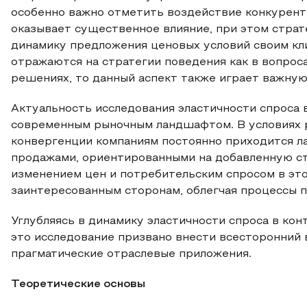
особенно важно отметить воздействие конкурент
оказывает существенное влияние, при этом стра
динамику предложения ценовых условий своим кли
отражаются на стратегии поведения как в вопрос
решениях, то данный аспект также играет важную
Актуальность исследования эластичности спроса
современным рыночным ландшафтом. В условиях 
конвергенции компаниям постоянно приходится л
продажами, ориентированными на добавленную ст
изменением цен и потребительским спросом в э
заинтересованным сторонам, облегчая процессы 
Углубляясь в динамику эластичности спроса в кон
это исследование призвано внести всесторонний в
прагматические отраслевые приложения.
Теоретические основы