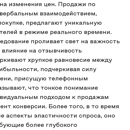
 на изменения цен. Продажи по
 вербальным взаимодействием,
покупке, предлагают уникальную
телей в режиме реального времени.
едование проливает свет на важность
о влияние на отзывчивость
ркивают хрупкое равновесие между
ибыльности, подчеркивая силу
мени, присущую телефонным
азывают, что тонкое понимание
дивидуальным подходом к продажам
нт конверсии. Более того, в то время
е аспекты эластичности спроса, оно
ебующие более глубокого