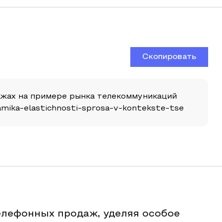
Скопировать
дажах на примере рынка телекоммуникаций
inamika-elastichnosti-sprosa-v-kontekste-tse
елефонных продаж, уделяя особое