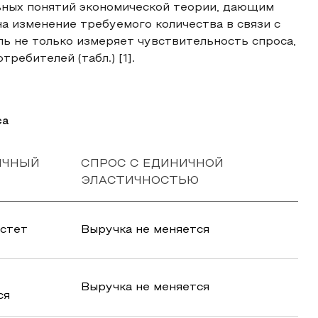
льных понятий экономической теории, дающим
а изменение требуемого количества в связи с
ль не только измеряет чувствительность спроса,
ребителей (табл.) [1].
са
ИЧНЫЙ
СПРОС С ЕДИНИЧНОЙ
ЭЛАСТИЧНОСТЬЮ
астет
Выручка не меняется
Выручка не меняется
ся