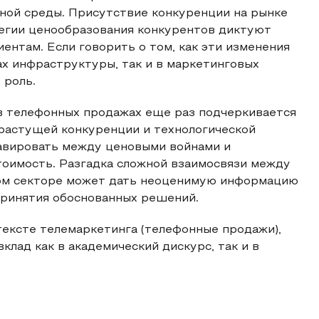
ной среды. Присутствие конкуренции на рынке
тегии ценообразования конкурентов диктуют
ентам. Если говорить о том, как эти изменения
ах инфраструктуры, так и в маркетинговых
 роль.
 в телефонных продажах еще раз подчеркивается
растущей конкуренции и технологической
авировать между ценовыми войнами и
оимость. Разгадка сложной взаимосвязи между
том секторе может дать неоценимую информацию
принятия обоснованных решений.
тексте телемаркетинга (телефонные продажи),
клад как в академический дискурс, так и в