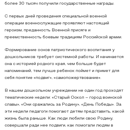
более 30 тысяч получили государственные награды.
С первых дней проведения специальной военной
операции военнослужащие проявляют настоящий
героизм, преданность Военной присяге и
преемственность боевым традициям Российской армии.
Формирование основ патриотического воспитания у
дошкольников требует системной работы. И начинается
она с историей родного края, чем больше будет
напоминаний, тем лучше ребенок поймет и примет для
себя понятие «подвиг», «самопожертвование».
В нашем дошкольном учреждении не один год проходят
тематические недели: «Старый Оскол – город воинской
славы», «Они сражались за Родину», «День Победы». За
эти недели педагоги помогают детям представить, какой
жизнь была раньше. Как люди любили свою Родину,
совершали ради нее подвиги, как помогали людям в