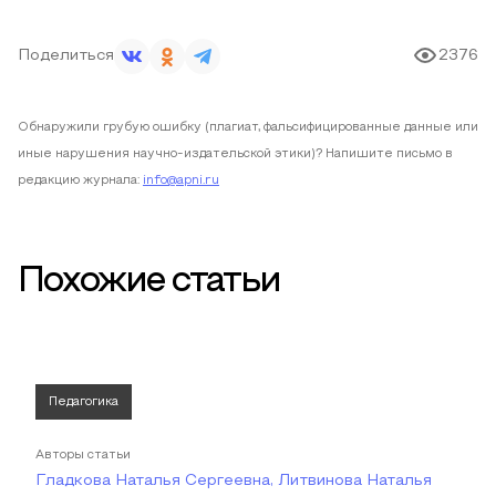
Поделиться
2376
Обнаружили грубую ошибку (плагиат, фальсифицированные данные или
иные нарушения научно-издательской этики)? Напишите письмо в
редакцию журнала:
info@apni.ru
Похожие статьи
Педагогика
Авторы статьи
Гладкова Наталья Сергеевна, Литвинова Наталья