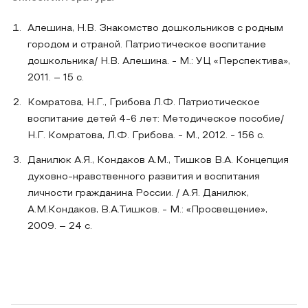
Алешина, Н.В. Знакомство дошкольников с родным
городом и страной. Патриотическое воспитание
дошкольника/ Н.В. Алешина. - М.: УЦ «Перспектива»,
2011. – 15 с.
Комратова, Н.Г., Грибова Л.Ф. Патриотическое
воспитание детей 4-6 лет: Методическое пособие/
Н.Г. Комратова, Л.Ф. Грибова. - М., 2012. - 156 с.
Данилюк А.Я., Кондаков А.М., Тишков В.А. Концепция
духовно-нравственного развития и воспитания
личности гражданина России. / А.Я. Данилюк,
А.М.Кондаков, В.А.Тишков. - М.: «Просвещение»,
2009. – 24 с.