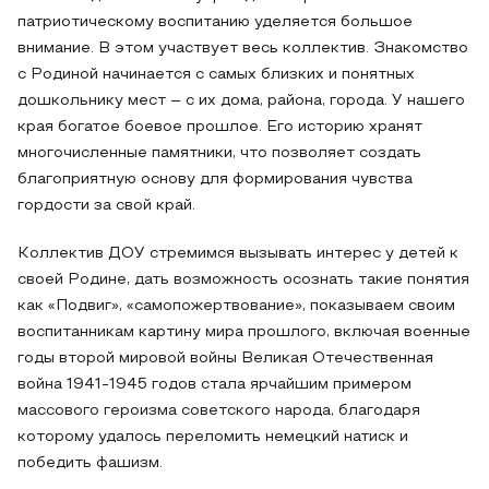
патриотическому воспитанию уделяется большое
внимание. В этом участвует весь коллектив. Знакомство
с Родиной начинается с самых близких и понятных
дошкольнику мест – с их дома, района, города. У нашего
края богатое боевое прошлое. Его историю хранят
многочисленные памятники, что позволяет создать
благоприятную основу для формирования чувства
гордости за свой край.
Коллектив ДОУ стремимся вызывать интерес у детей к
своей Родине, дать возможность осознать такие понятия
как «Подвиг», «самопожертвование», показываем своим
воспитанникам картину мира прошлого, включая военные
годы второй мировой войны Великая Отечественная
война 1941-1945 годов стала ярчайшим примером
массового героизма советского народа, благодаря
которому удалось переломить немецкий натиск и
победить фашизм.