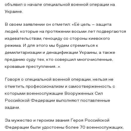
объявил о начале специальной военной операции на
Украине.
В своем заявлении он отметил: «Её цель – защита
людей, которые на протяжении восьми лет подвергаются
издевательствам, геноциду со стороны киевского
режима. И для этого мы будем стремиться к
демилитаризации и денацификации Украины, а также
преданию суду тех, кто совершил многочисленные,
кровавые преступления…».
Говоря о специальной военной операции, нельзя не
отметить профессионализм и самоотверженность с
которыми военнослужащие Вооруженных Сил
Российской Федерации выполняют поставленные
задачи.
За мужество и героизм звания Героя Российской
Федерации были удостоены более 70 военнослужащих,