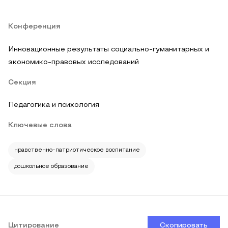
Конференция
Инновационные результаты социально-гуманитарных и
экономико-правовых исследований
Секция
Педагогика и психология
Ключевые слова
нравственно-патриотическое воспитание
дошкольное образование
Цитирование
Скопировать