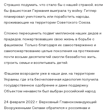
Страшно подумать, что стало бы с нашей страной, если
бы фашистская Германия выиграла ту войну. Гитлер
планировал уничтожить или поработить народы,
проживающие на территории Советского Союза.
Сложно переоценить подвиг миллионов наших дедов и
прадедов, пожертвовавших свою жизнь в борьбе с
фашизмом. Только благодаря их самоотверженно и
самопожертвованию целые поколения на протяжении
почти восьми десятилетий смогли беззаботно жить,
строить семьи и воспитывать детей.
Фашизм возродили уже в наши дни, на территории
Украины, где эта бесчеловечная идеология получила
государственное одобрение и даже поддержку.
Объектом ненависти был выбран российский народ.
24 февраля 2022 г. Верховный Главнокомандующий
Вооруженными Силами обратился к россиянам и