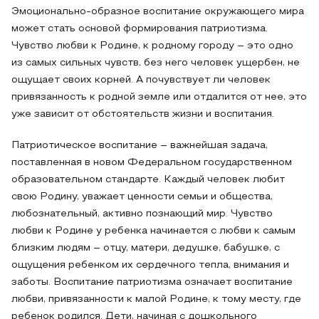
Эмоционально-образное воспитание окружающего мира
может стать основой формирования патриотизма.
Чувство любви к Родине, к родному городу – это одно
из самых сильных чувств, без него человек ущербен, не
ощущает своих корней. А почувствует ли человек
привязанность к родной земле или отдалится от нее, это
уже зависит от обстоятельств жизни и воспитания.
Патриотическое воспитание – важнейшая задача,
поставленная в новом Федеральном государственном
образовательном стандарте. Каждый человек любит
свою Родину, уважает ценности семьи и общества,
любознательный, активно познающий мир. Чувство
любви к Родине у ребенка начинается с любви к самым
близким людям – отцу, матери, дедушке, бабушке, с
ощущения ребенком их сердечного тепла, внимания и
заботы. Воспитание патриотизма означает воспитание
любви, привязанности к малой Родине, к тому месту, где
ребенок родился. Дети, начиная с дошкольного