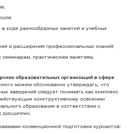
а;
роля;
 в ходе разнообразных занятий и учебных
ия и расширения профессиональных знаний;
к семинарам, практическим занятиям,
рских образовательных организаций в сфере
ного можем обоснованно утверждать, что
ных заведений следует понимать как комплекс
одействующих конструктивному освоению
ального образования в соответствии с
 дисциплин.
раммами конвенционной подготовки курсантов: