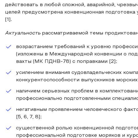
действовать в любой сложной, аварийной, чрезвыч
целей предусмотрена конвенционная подготовка 
[1].
Актуальность
рассматриваемой темы продиктова
возрастанием требований к уровню професси
(изложены в Международной конвенции о под
вахты (МК ПДНВ-78) с поправками [2];
усилением внимания судовладельческих комп
конкурентоспособности выпускников морских
наличием серьезных проблем в комплектован
профессионально подготовленными специалис
негативным проявлением человеческого факто
[5, 6, 7, 8];
существенной ролью конвенционной подготов
профессиональной подготовке моряков и курс