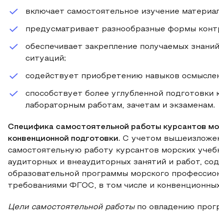
включает самостоятельное изучение материал
предусматривает разнообразные формы конт
обеспечивает закрепление получаемых знаний
ситуаций;
содействует приобретению навыков осмыслен
способствует более углубленной подготовки 
лабораторным работам, зачетам и экзаменам.
Специфика самостоятельной работы курсантов мо
конвенционной подготовки.
С учетом вышеизложен
самостоятельную работу курсантов морских учеб
аудиторных и внеаудиторных занятий и работ, с
образовательной программы морского профессион
требованиями ФГОС, в том числе и конвенционных
Цели самостоятельной работы
по овладению прог