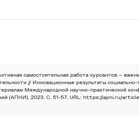
Р. Активная самостоятельная работа курсантов – ва
тельности // Инновационные результаты социально
атериалам Международной научно-практической конф
 (АПНИ), 2023. С. 51-57. URL: https://apni.ru/artic