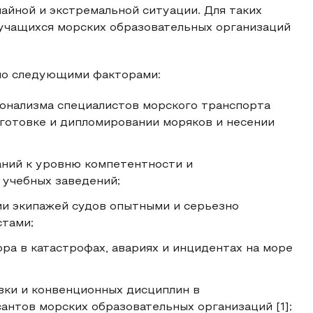
айной и экстремальной ситуации. Для таких
учащихся морских образовательных организаций
но следующими факторами:
онализма специалистов морского транспорта
готовке и дипломировании моряков и несении
аний к уровню компетентности и
 учебных заведений;
ии экипажей судов опытными и серьезно
тами;
ра в катастрофах, авариях и инцидентах на море
ки и конвенционных дисциплин в
антов морских образовательных организаций [1];