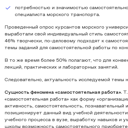
потребностью и значимостью самостоятельн
специалиста морского транспорта.
Проведенный опрос курсантов морского университ
выработали свой индивидуальный стиль самостоя
46% творчески, по-деловому подходят к самосто
темы заданий для самостоятельной работы по ко
В то же время более 50% полагают, что для конв
лекций, практических и лабораторных занятий.
Следовательно, актуальность исследуемой темы 
Сущность феномена «самостоятельная работа».
Т
«самостоятельная работа» как форму «организац
активность, самостоятельность, познавательный ин
позиционирует данный вид учебной деятельност
учебного процесса в вузе, выработку навыков и
школы возможность самостоятельного приобретени