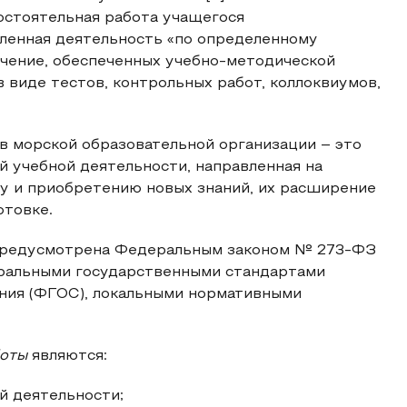
остоятельная работа учащегося
ленная деятельность «по определенному
учение, обеспеченных учебно-методической
 виде тестов, контрольных работ, коллоквиумов,
в морской образовательной организации – это
 учебной деятельности, направленная на
у и приобретению новых знаний, их расширение
отовке.
 предусмотрена Федеральным законом № 273-ФЗ
еральными государственными стандартами
ния (ФГОС), локальными нормативными
боты
являются:
й деятельности;