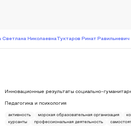
 Светлана Николаевна
Туктаров Ринат Равильневич
Инновационные результаты социально-гуманитар
Педагогика и психология
активность
морская образовательная организация
к
курсанты
профессиональная деятельность
самостоя