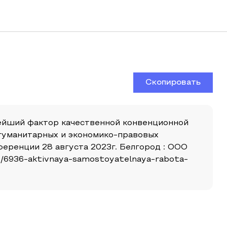
Скопировать
жнейший фактор качественной конвенционной
-гуманитарных и экономико-правовых
еренции 28 августа 2023г. Белгород : ООО
le/6936-aktivnaya-samostoyatelnaya-rabota-