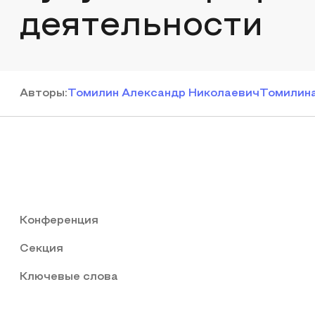
деятельности
Автор
ы
:
Томилин Александр Николаевич
Томилина
Конференция
Секция
Ключевые слова