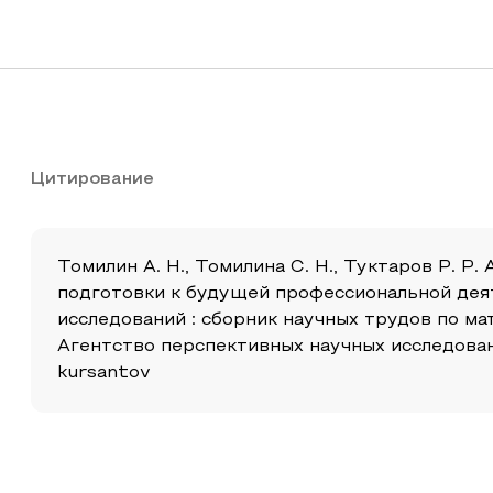
Цитирование
Томилин А. Н., Томилина С. Н., Туктаров Р. 
подготовки к будущей профессиональной дея
исследований : сборник научных трудов по м
Агентство перспективных научных исследований
kursantov