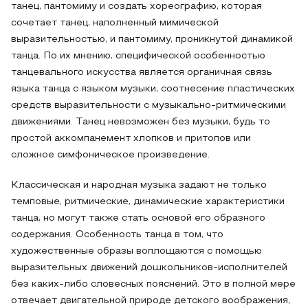
танец, пантомиму и создать хореографию, которая
сочетает танец, наполненный мимической
выразительностью, и пантомиму, проникнутой динамикой
танца. По их мнению, специфической особенностью
танцевального искусства является органичная связь
языка танца с языком музыки, соотнесение пластических
средств выразительности с музыкально-ритмическими
движениями. Танец невозможен без музыки, будь то
простой аккомпанемент хлопков и притопов или
сложное симфоническое произведение.
Классическая и народная музыка задают не только
темповые, ритмические, динамические характеристики
танца, но могут также стать основой его образного
содержания. Особенность танца в том, что
художественные образы воплощаются с помощью
выразительных движений дошкольников-исполнителей
без каких-либо словесных пояснений. Это в полной мере
отвечает двигательной природе детского воображения,