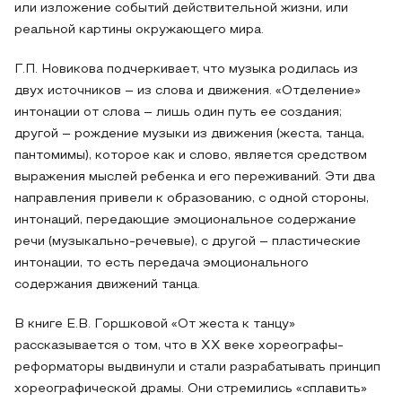
или изложение событий действительной жизни, или
реальной картины окружающего мира.
Г.П. Новикова подчеркивает, что музыка родилась из
двух источников – из слова и движения. «Отделение»
интонации от слова – лишь один путь ее создания;
другой – рождение музыки из движения (жеста, танца,
пантомимы), которое как и слово, является средством
выражения мыслей ребенка и его переживаний. Эти два
направления привели к образованию, с одной стороны,
интонаций, передающие эмоциональное содержание
речи (музыкально-речевые), с другой – пластические
интонации, то есть передача эмоционального
содержания движений танца.
В книге Е.В. Горшковой «От жеста к танцу»
рассказывается о том, что в ХХ веке хореографы-
реформаторы выдвинули и стали разрабатывать принцип
хореографической драмы. Они стремились «сплавить»