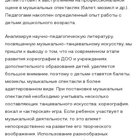
детей готовят к выступлениям на профессиональной
сцене в музыкальных спектаклях (балет, мюзикл и др.).
Педагогами накоплен определенный опыт работы с
детьми дошкольного возраста.
Анализируя научно-педагогическую литературу,
посвященную музыкально-танцевальному искусству, мы
пришли к выводу о том, что на современном этапе
развития хореографии в ДОО и учреждениях
дополнительного образования детей, уделяется
большое внимание, поэтому с детьми ставятся балеты,
мюзиклы, музыкальные спектакли в более
адаптированном виде. При постановке музыкальных
спектаклей необходимо учитывать несколько
составляющих танцевального искусства: хореография,
вокал и «актерская» игра. Если ребенок участвует в
музыкальной деятельности, то это влияет
непосредственно на развитие его творческого
воображения. Использование разнообразных