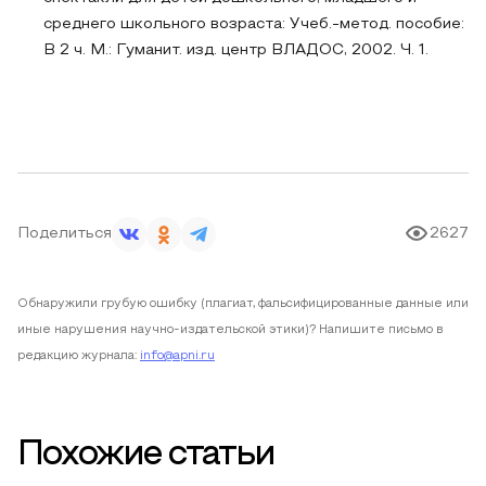
среднего школьного возраста: Учеб.-метод. пособие:
В 2 ч. М.: Гуманит. изд. центр ВЛАДОС, 2002. Ч. 1.
Поделиться
2627
Обнаружили грубую ошибку (плагиат, фальсифицированные данные или
иные нарушения научно-издательской этики)? Напишите письмо в
редакцию журнала:
info@apni.ru
Похожие статьи