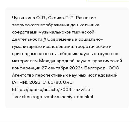
Чувылкина О. В., Скочко Е. В. Развитие
творческого воображения дошкольника
средствами музыкально-ритмической
деятельности // Современные социально-
гуманитарные исследования: теоретические и
прикладные аспекты : сборник научных трудов по
материалам Международной научно-практической
конференции 27 сентября 2023г. Белгород : ООО
Агентство перспективных научных исследований
(АПНИ), 2023. С. 60-63. URL:
https://apni.ru/article/7004-razvitie-
tvorcheskogo-voobrazheniya-doshkol