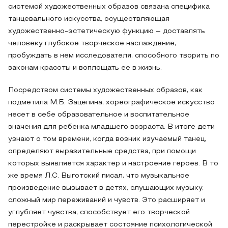
системой художественных образов связана специфика
танцевального искусства, осуществляющая
художественно-эстетическую функцию – доставлять
человеку глубокое творческое наслаждение,
пробуждать в нем исследователя, способного творить по
законам красоты и воплощать ее в жизнь.
Посредством системы художественных образов, как
подметила М.Б. Зацепина, хореографическое искусство
несет в себе образовательное и воспитательное
значения для ребенка младшего возраста. В итоге дети
узнают о том времени, когда возник изучаемый танец,
определяют выразительные средства, при помощи
которых выявляется характер и настроение героев. В то
же время Л.С. Выготский писал, что музыкальное
произведение вызывает в детях, слушающих музыку,
сложный мир переживаний и чувств. Это расширяет и
углубляет чувства, способствует его творческой
перестройке и раскрывает состояние психологической