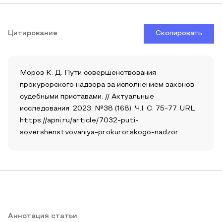
Цитирование
Скопировать
Мороз К. Д. Пути совершенствования
прокурорского надзора за исполнением законов
судебными приставами. // Актуальные
исследования. 2023. №38 (168). Ч.I. С. 75-77. URL:
https://apni.ru/article/7032-puti-
sovershenstvovaniya-prokurorskogo-nadzor
Аннотация статьи