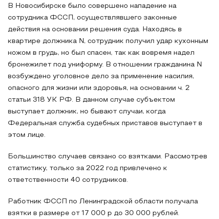
В Новосибирске было совершено нападение на
сотрудника ФССП, осуществлявшего законные
действия на основании решения суда. Находясь в
квартире должника N, сотрудник получил удар кухонным
ножом в грудь, но был спасен, так как вовремя надел
бронежилет под униформу. В отношении гражданина N
возбуждено уголовное дело за применение насилия,
опасного для жизни или здоровья, на основании ч. 2
статьи 318 УК РФ. В данном случае субъектом
выступает должник, но бывают случаи, когда
Федеральная служба судебных приставов выступает в
этом лице.
Большинство случаев связано со взятками. Рассмотрев
статистику, только за 2022 год привлечено к
ответственности 40 сотрудников.
Работник ФССП по Ленинградской области получала
взятки в размере от 17 000 р до 30 000 рублей.