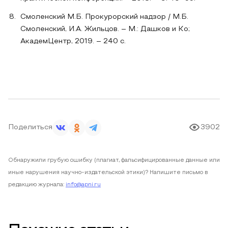
Смоленский М.Б. Прокурорский надзор / М.Б.
Смоленский, И.А. Жильцов. – М.: Дашков и Ко;
АкадемЦентр, 2019. – 240 c.
Поделиться
3902
Обнаружили грубую ошибку (плагиат, фальсифицированные данные или
иные нарушения научно-издательской этики)? Напишите письмо в
редакцию журнала:
info@apni.ru