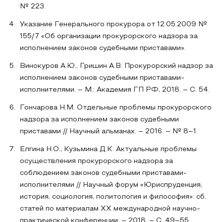
№ 223.
Указание Генерального прокурора от 12.05.2009 №
155/7 «Об организации прокурорского надзора за
исполнением законов судебными приставами».
Винокуров А.Ю., Гришин А.В. Прокурорский надзор за
исполнением законов судебными приставами-
исполнителями. – М.: Академия ГП РФ, 2018. – C. 54.
Гончарова Н.М. Отдельные проблемы прокурорского
надзора за исполнением законов судебными
приставами // Научный альманах. – 2016. – № 8–1.
Елгина Н.О., Кузьмина Д.К. Актуальные проблемы
осуществления прокурорского надзора за
соблюдением законов судебными приставами-
исполнителями // Научный форум «Юриспруденция,
история, социология, политология и философия»: сб.
статей по материалам XX международной научно-
практической конференции. – 2018. – С. 49–55.