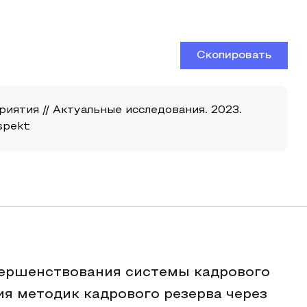
Скопировать
иятия // Актуальные исследования. 2023.
aspekt
вершенствования системы кадрового
ия методик кадрового резерва через