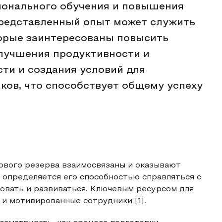
ионального обучения и повышения
Представленный опыт может служить
торые заинтересованы повысить
улучшения продуктивности и
ти и создания условий для
иков, что способствует общему успеху
ового резерва взаимосвязаны и оказывают
и определяется его способностью справляться с
вать и развиваться. Ключевым ресурсом для
и мотивированные сотрудники [1].