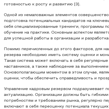
готовностью к росту и развитию [3].
Одной из немаловажных элементов совершенствов
подготовка потенциальных кандидатов на ключев
себя специализированные тренинги, программы п
обучение на практике. Основным аспектом являет
для успешной работы в организации и разработк
Помимо перечисленных до этого факторов, для н
резерва необходимо иметь систему оценки и мон
Такая система может включать в себя регулярные
наставников, а также наблюдение за выполнением
Основополагающим моментом в этом случае, явля
оценки, чтобы обеспечить справедливость и проз
Управление кадровым резервом подразумевает п
актуализацию. Организации должны быть гибкими
потребностям и требованиям рынка, регулярно пе
включают в себя переоценку потенциала текущих 