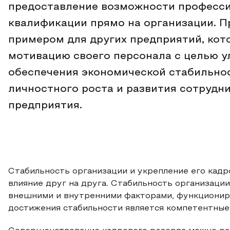
предоставление возможности професс
квалификации прямо на организации. 
примером для других предприятий, ко
мотивацию своего персонала с целью 
обеспечения экономической стабильнос
личностного роста и развития сотрудн
предприятия.
Стабильность организации и укрепление его кадр
влияние друг на друга. Стабильность организаци
внешними и внутренними факторами, функциониро
достижения стабильности является компетентные 