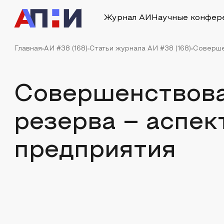
Журнал АИ
Научные конфер
Главная
АИ #38 (168)
Статьи журнала АИ #38 (168)
Соверше
Совершенствова
резерва – аспек
предприятия