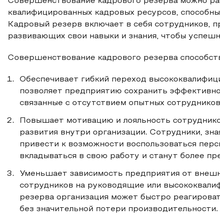
Совершенствование кадрового резерва можно рас
квалифицированных кадровых ресурсов, способных
Кадровый резерв включает в себя сотрудников, 
развивающих свои навыки и знания, чтобы успеш
Совершенствование кадрового резерва способств
Обеспечивает гибкий переход высококвалифици
позволяет предприятию сохранить эффективно
связанные с отсутствием опытных сотрудников
Повышает мотивацию и лояльность сотрудников
развития внутри организации. Сотрудники, зна
привести к возможности воспользоваться пер
вкладываться в свою работу и станут более п
Уменьшает зависимость предприятия от внешн
сотрудников на руководящие или высококвали
резерва организация может быстро реагирова
без значительной потери производительности.