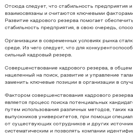
Отсюда следует, что стабильность предприятия 
взаимосвязаны и считаются ключевыми факторами
Развитие кадрового резерва помогает обеспечить
стабильность предприятия, в свою очередь, спос
Организации в современных условиях рынка стал
среде. Из чего следует, что для конкурентоспос
сильный кадровый резерв.
Совершенствование кадрового резерва, в общем 
нацеленный на поиск, развитие и управление тал
заменить ключевые позиции в организации в случ
Фактором совершенствования кадрового резерва,
является процесс поиска потенциальных кандида
путем использования различных методов, таких к
выпускников университетов, при помощи специал
от существующих сотрудников и других источник
систематическим и позволять компании идентифи