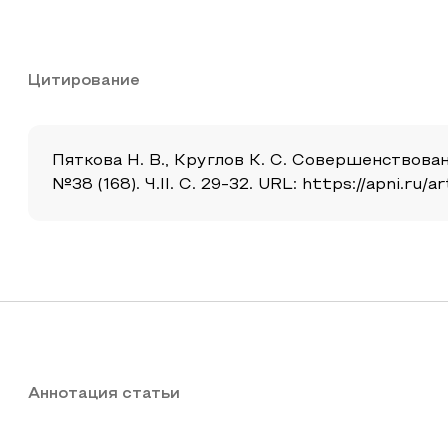
Цитирование
Пяткова Н. В., Круглов К. С. Совершенствова
№38 (168). Ч.II. С. 29-32. URL: https://apni.r
Аннотация статьи