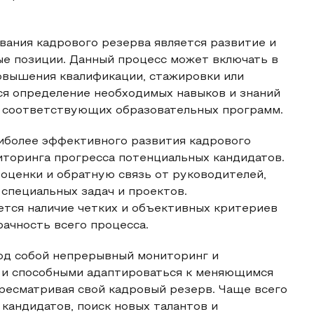
ания кадрового резерва является развитие и
ые позиции. Данный процесс может включать в
овышения квалификации, стажировки или
ся определение необходимых навыков и знаний
а соответствующих образовательных программ.
аиболее эффективного развития кадрового
иторинга прогресса потенциальных кандидатов.
 оценки и обратную связь от руководителей,
 специальных задач и проектов.
ется наличие четких и объективных критериев
рачность всего процесса.
од собой непрерывный мониторинг и
 и способными адаптироваться к меняющимся
ресматривая свой кадровый резерв. Чаще всего
кандидатов, поиск новых талантов и