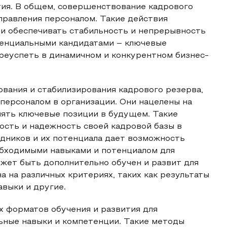
ия. В общем, совершенствование кадрового
правления персоналом. Такие действия
 и обеспечивать стабильность и непрерывность
отенциальными кандидатами – ключевые
реуспеть в динамичном и конкурентном бизнес-
вания и стабилизирования кадрового резерва,
персоналом в организации. Они нацелены на
нять ключевые позиции в будущем. Такие
ость и надежность своей кадровой базы в
дников и их потенциала дает возможность
обходимыми навыками и потенциалом для
жет быть дополнительно обучен и развит для
а на различных критериях, таких как результаты
авыки и другие.
х форматов обучения и развития для
ьные навыки и компетенции. Такие методы