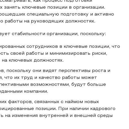
сматривать, как процесс подготовки
 занять ключевые позиции в организации.
прошедших специальную подготовку и активно
но работы на руководящих должностях.
ует стабильности организации, поскольку:
рованных сотрудников в ключевые позиции, что
сть своей работы и минимизировать риски,
 на ключевых должностях.
, поскольку они видят перспективы роста и
я, что их труд и качество работы может
спективными возможностями, будут больше
реданными компании.
их факторов, связанных с наймом новых
фицированные позиции. При наличии кадрового
ть на изменения внутренней и внешней среды