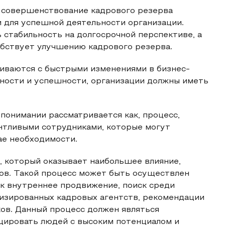
и совершенствование кадрового резерва
 для успешной деятельности организации.
 стабильность на долгосрочной перспективе, а
обствует улучшению кадрового резерва.
киваются с быстрыми изменениями в бизнес-
обности и успешности, организации должны иметь
понимании рассматривается как, процесс,
антливыми сотрудниками, которые могут
ае необходимости.
 который оказывает наибольшее влияние,
тов. Такой процесс может быть осуществлен
ак внутреннее продвижение, поиск среди
изированных кадровых агентств, рекомендации
ов. Данный процесс должен являться
цировать людей с высоким потенциалом и