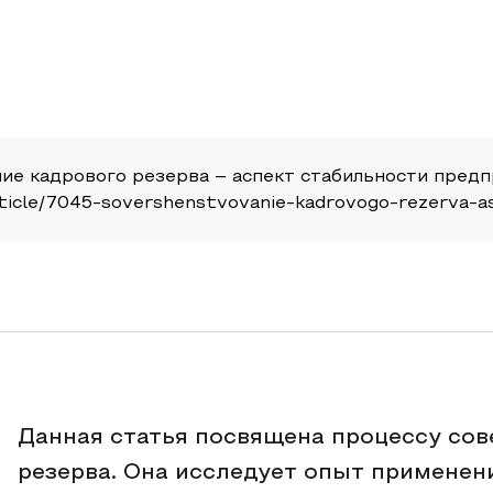
ние кадрового резерва – аспект стабильности предпр
u/article/7045-sovershenstvovanie-kadrovogo-rezerva-
Данная статья посвящена процессу со
резерва. Она исследует опыт применен