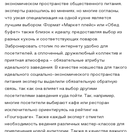
экономическом пространстве общественного питания,
эксперты разошлись во мнениях, но многие согласны,
что узкая специализация на одной кухне является
лучшим выбором. Формат «Маркет плейс» или «Обед
буфет» также близок к идеалу, предоставляя выбор из
разных кухонь и соответствующих поваров.
Забронировать столик по интернету удобно для
посетителей, а сплоченный, дружелюбный коллектив и
приятная атмосфера – обязательные атрибуты
идеального заведения. В качестве новшества для такого
идеального социально-экономического пространства
питания эксперты выделили обязательную обратную
связь, так как она влияет на выбор другими
посетителями заведения куда пойти. Так, например,
многие посетители выбирают кафе или ресторан
исключительно ориентируясь на рейтинг на
«Foursquare». Также каждый эксперт отметил
необходимость ведения различных мастер-классов для
привлечения новой аудитории. Также в качестве важного