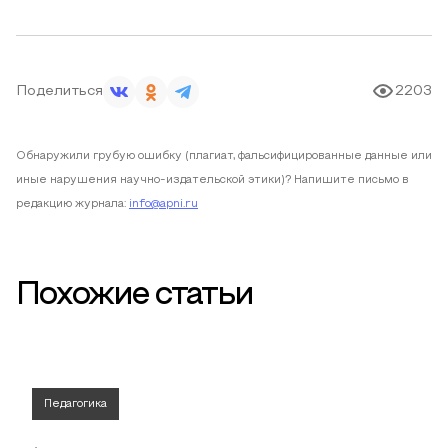
Поделиться
2203
Обнаружили грубую ошибку (плагиат, фальсифицированные данные или
иные нарушения научно-издательской этики)? Напишите письмо в
редакцию журнала:
info@apni.ru
Похожие статьи
Педагогика