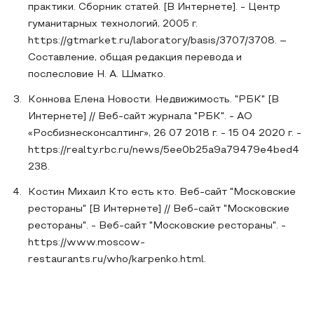
практики. Сборник статей. [В Интернете]. - Центр
гуманитарных технологий, 2005 г.
https://gtmarket.ru/laboratory/basis/3707/3708. –
Составление, общая редакция перевода и
послесловие Н. А. Шматко.
Коннова Елена Новости. Недвижимость. "РБК" [В
Интернете] // Веб-сайт журнала "РБК". - АО
«Росбизнесконсалтинг», 26 07 2018 г. - 15 04 2020 г. -
https://realty.rbc.ru/news/5ee0b25a9a79479e4bed4
238.
Костин Михаил Кто есть кто. Веб-сайт "Московские
рестораны" [В Интернете] // Веб-сайт "Московские
рестораны". - Веб-сайт "Московские рестораны". -
https://www.moscow-
restaurants.ru/who/karpenko.html.