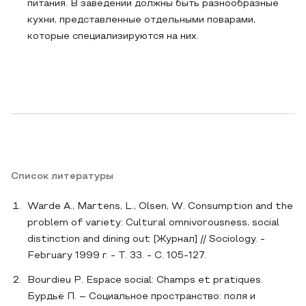
питания. В заведении должны быть разнообразные
кухни, представленные отдельными поварами,
которые специализируются на них.
Список литературы
Warde A., Martens, L., Olsen, W. Consumption and the
problem of variety: Cultural omnivorousness, social
distinction and dining out [Журнал] // Sociology. -
February 1999 г. - Т. 33. - С. 105-127.
Bourdieu P. Espace social: Champs et pratiques.
Бурдьё П. – Социальное пространство: поля и