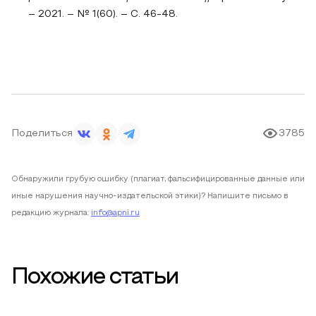
– 2021. – № 1(60). – С. 46-48.
Поделиться
3785
Обнаружили грубую ошибку (плагиат, фальсифицированные данные или
иные нарушения научно-издательской этики)? Напишите письмо в
редакцию журнала:
info@apni.ru
Похожие статьи