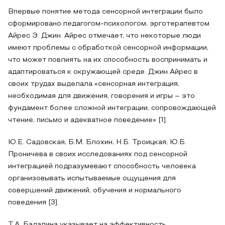
Впервые понятие метода сенсорной интеграции было
сформировано педагогом-психологом, эрготерапевтом
Айрес Э. Джин. Айрес отмечает, что некоторые люди
имеют проблемы с обработкой сенсорной информации,
что может повлиять на их способность воспринимать и
адаптироваться к окружающей среде. Джин Айрес в
своих трудах выделала «сенсорная интеграция,
необходимая для движения, говорения и игры – это
фундамент более сложной интеграции, сопровождающей
чтение, письмо и адекватное поведение» [1].
Ю.Е. Садовская, Б.М. Блохин, Н.Б. Троицкая, Ю.Б.
Проничева в своих исследованиях под сенсорной
интеграцией подразумевают способность человека
организовывать испытываемые ощущения для
совершений движений, обучения и нормального
поведения [3].
Т.А. Бадалина указывает на эффективность