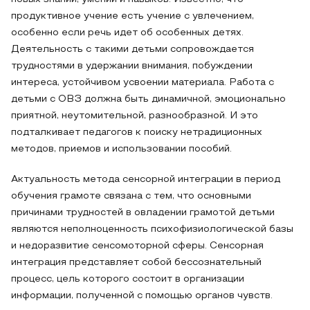
продуктивное учение есть учение с увлечением,
особенно если речь идет об особенных детях.
Деятельность с такими детьми сопровождается
трудностями в удержании внимания, побуждении
интереса, устойчивом усвоении материала. Работа с
детьми с ОВЗ должна быть динамичной, эмоционально
приятной, неутомительной, разнообразной. И это
подталкивает педагогов к поиску нетрадиционных
методов, приемов и использовании пособий.
Актуальность метода сенсорной интеграции в период
обучения грамоте связана с тем, что основными
причинами трудностей в овладении грамотой детьми
являются неполноценность психофизиологической базы
и недоразвитие сенсомоторной сферы. Сенсорная
интеграция представляет собой бессознательный
процесс, цель которого состоит в организации
информации, полученной с помощью органов чувств.