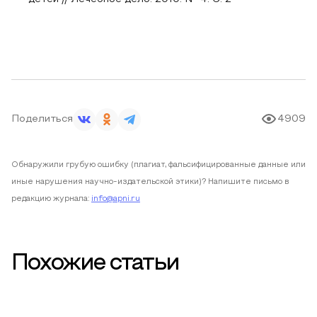
Поделиться
4909
Обнаружили грубую ошибку (плагиат, фальсифицированные данные или
иные нарушения научно-издательской этики)? Напишите письмо в
редакцию журнала:
info@apni.ru
Похожие статьи