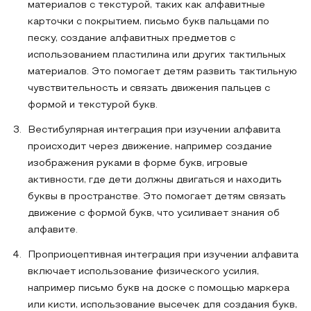
материалов с текстурой, таких как алфавитные
карточки с покрытием, письмо букв пальцами по
песку, создание алфавитных предметов с
использованием пластилина или других тактильных
материалов. Это помогает детям развить тактильную
чувствительность и связать движения пальцев с
формой и текстурой букв.
Вестибулярная интеграция при изучении алфавита
происходит через движение, например создание
изображения руками в форме букв, игровые
активности, где дети должны двигаться и находить
буквы в пространстве. Это помогает детям связать
движение с формой букв, что усиливает знания об
алфавите.
Проприоцептивная интеграция при изучении алфавита
включает использование физического усилия,
например письмо букв на доске с помощью маркера
или кисти, использование высечек для создания букв,