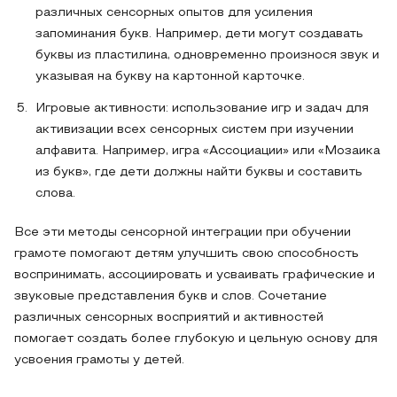
различных сенсорных опытов для усиления
запоминания букв. Например, дети могут создавать
буквы из пластилина, одновременно произнося звук и
указывая на букву на картонной карточке.
Игровые активности: использование игр и задач для
активизации всех сенсорных систем при изучении
алфавита. Например, игра «Ассоциации» или «Мозаика
из букв», где дети должны найти буквы и составить
слова.
Все эти методы сенсорной интеграции при обучении
грамоте помогают детям улучшить свою способность
воспринимать, ассоциировать и усваивать графические и
звуковые представления букв и слов. Сочетание
различных сенсорных восприятий и активностей
помогает создать более глубокую и цельную основу для
усвоения грамоты у детей.