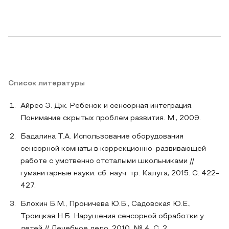
Список литературы
Айрес Э. Дж. Ребенок и сенсорная интеграция.
Понимание скрытых проблем развития. М., 2009.
Бадалина Т.А. Использование оборудования
сенсорной комнаты в коррекционно-развивающей
работе с умственно отсталыми школьниками //
гуманитарные науки: сб. науч. тр. Калуга, 2015. С. 422-
427.
Блохин Б.М., Проничева Ю.Б., Садовская Ю.Е.,
Троицкая Н.Б. Нарушения сенсорной обработки у
детей // Лечебное дело. 2010. № 4. С. 2