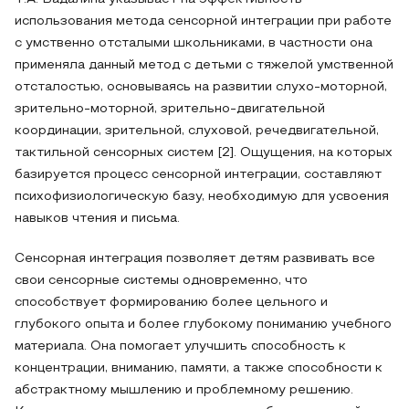
использования метода сенсорной интеграции при работе
с умственно отсталыми школьниками, в частности она
применяла данный метод с детьми с тяжелой умственной
отсталостью, основываясь на развитии слухо-моторной,
зрительно-моторной, зрительно-двигательной
координации, зрительной, слуховой, речедвигательной,
тактильной сенсорных систем [2]. Ощущения, на которых
базируется процесс сенсорной интеграции, составляют
психофизиологическую базу, необходимую для усвоения
навыков чтения и письма.
Сенсорная интеграция позволяет детям развивать все
свои сенсорные системы одновременно, что
способствует формированию более цельного и
глубокого опыта и более глубокому пониманию учебного
материала. Она помогает улучшить способность к
концентрации, вниманию, памяти, а также способности к
абстрактному мышлению и проблемному решению.