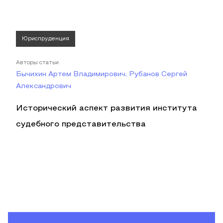
Юриспруденция
Авторы статьи
Бычихин Артем Владимирович, Рубанов Сергей
Александрович
Исторический аспект развития института
судебного представительства