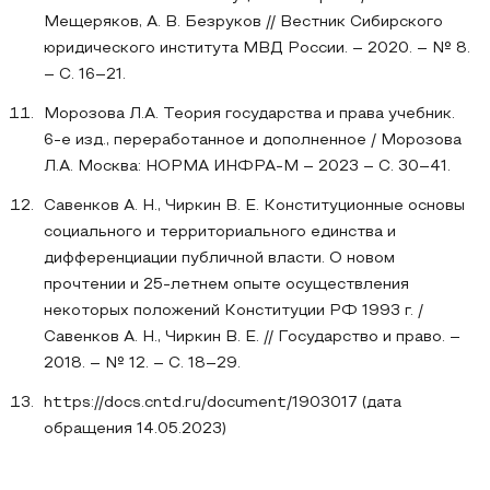
Мещеряков, А. В. Безруков // Вестник Сибирского
юридического института МВД России. – 2020. – № 8.
– С. 16–21.
Морозова Л.А. Теория государства и права учебник.
6-е изд., переработанное и дополненное / Морозова
Л.А. Москва: НОРМА ИНФРА-М – 2023 – С. 30–41.
Савенков А. Н., Чиркин В. Е. Конституционные основы
социального и территориального единства и
дифференциации публичной власти. О новом
прочтении и 25-летнем опыте осуществления
некоторых положений Конституции РФ 1993 г. /
Савенков А. Н., Чиркин В. Е. // Государство и право. –
2018. – № 12. – С. 18–29.
https://docs.cntd.ru/document/1903017 (дата
обращения 14.05.2023)