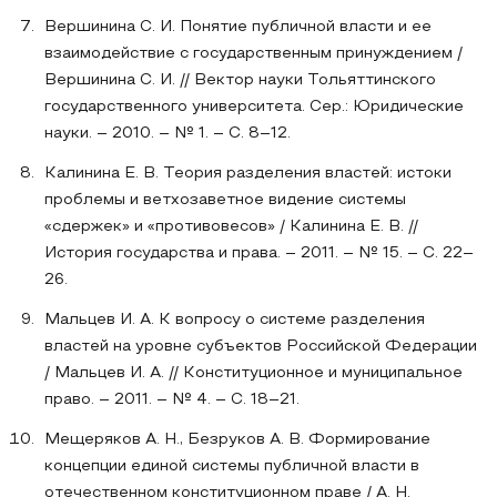
Вершинина С. И. Понятие публичной власти и ее
взаимодействие с государственным принуждением /
Вершинина С. И. // Вектор науки Тольяттинского
государственного университета. Сер.: Юридические
науки. – 2010. – № 1. – С. 8–12.
Калинина Е. В. Теория разделения властей: истоки
проблемы и ветхозаветное видение системы
«сдержек» и «противовесов» / Калинина Е. В. //
История государства и права. – 2011. – № 15. – С. 22–
26.
Мальцев И. А. К вопросу о системе разделения
властей на уровне субъектов Российской Федерации
/ Мальцев И. А. // Конституционное и муниципальное
право. – 2011. – № 4. – С. 18–21.
Мещеряков А. Н., Безруков А. В. Формирование
концепции единой системы публичной власти в
отечественном конституционном праве / А. Н.