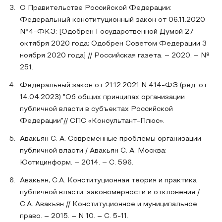
О Правительстве Российской Федерации:
Федеральный конституционный закон от 06.11.2020
№4-ФКЗ: [Одобрен Государственной Думой 27
октября 2020 года; Одобрен Советом Федерации 3
ноября 2020 года] // Российская газета. – 2020. – №
251.
Федеральный закон от 21.12.2021 N 414-ФЗ (ред. от
14.04.2023) "Об общих принципах организации
публичной власти в субъектах Российской
Федерации"// СПС «Консультант-Плюс».
Авакьян С. А. Современные проблемы организации
публичной власти / Авакьян С. А. Москва:
Юстицинформ. – 2014. – С. 596.
Авакьян, С.А. Конституционная теория и практика
публичной власти: закономерности и отклонения /
С.А. Авакьян // Конституционное и муниципальное
право. – 2015. – N 10. – С. 5-11.