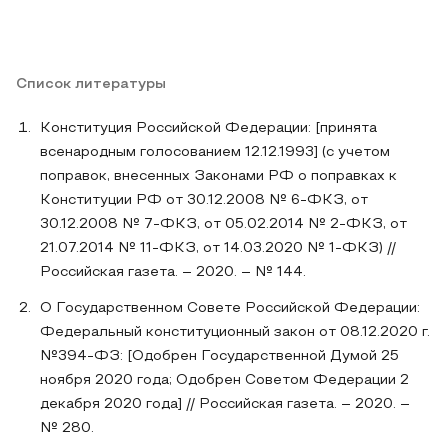
Список литературы
Конституция Российской Федерации: [принята
всенародным голосованием 12.12.1993] (с учетом
поправок, внесенных Законами РФ о поправках к
Конституции РФ от 30.12.2008 № 6-ФКЗ, от
30.12.2008 № 7-ФКЗ, от 05.02.2014 № 2-ФКЗ, от
21.07.2014 № 11-ФКЗ, от 14.03.2020 № 1-ФКЗ) //
Российская газета. – 2020. – № 144.
О Государственном Совете Российской Федерации:
Федеральный конституционный закон от 08.12.2020 г.
№394-ФЗ: [Одобрен Государственной Думой 25
ноября 2020 года; Одобрен Советом Федерации 2
декабря 2020 года] // Российская газета. – 2020. –
№ 280.