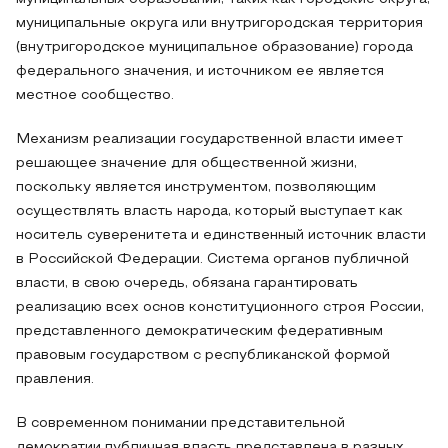
муниципальные округа или внутригородская территория
(внутригородское муниципальное образование) города
федерального значения, и источником ее является
местное сообщество.
Механизм реализации государственной власти имеет
решающее значение для общественной жизни,
поскольку является инструментом, позволяющим
осуществлять власть народа, который выступает как
носитель суверенитета и единственный источник власти
в Российской Федерации. Система органов публичной
власти, в свою очередь, обязана гарантировать
реализацию всех основ конституционного строя России,
представленного демократическим федеративным
правовым государством с республиканской формой
правления.
В современном понимании представительной
демократии публичная власть представлена в разных