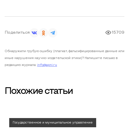
Поделиться
15709
Обнаружили грубую ошибку (плагиат, фальсифицированные данные или
иные нарушения научно-издательской этики)? Напишите письмо в
редакцию журнала:
info@apni.ru
Похожие статьи
Государственное и муниципальное управление