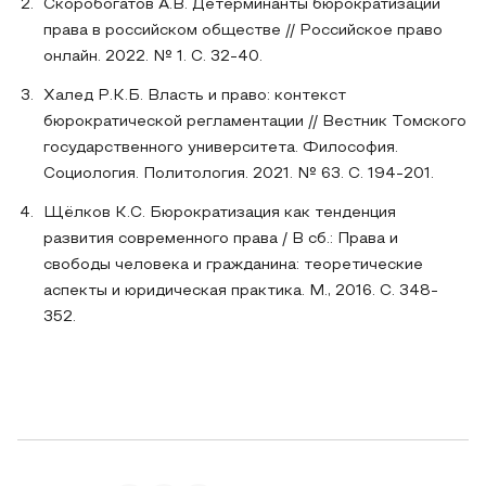
Скоробогатов А.В. Детерминанты бюрократизации
права в российском обществе // Российское право
онлайн. 2022. № 1. С. 32-40.
Халед Р.К.Б. Власть и право: контекст
бюрократической регламентации // Вестник Томского
государственного университета. Философия.
Социология. Политология. 2021. № 63. С. 194-201.
Щёлков К.С. Бюрократизация как тенденция
развития современного права / В сб.: Права и
свободы человека и гражданина: теоретические
аспекты и юридическая практика. М., 2016. С. 348-
352.