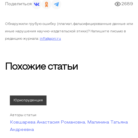
Поделиться
2689
Обнаружили грубую ошибку (плагиат, фальсифицированные данные или
иные нарушения научно-издательской этики)? Напишите письмо в
редакцию журнала:
info@apni.ru
Похожие статьи
Юриспруденция
Авторы статьи
Ковшарева Анастасия Романовна, Малинина Татьяна
Андреевна