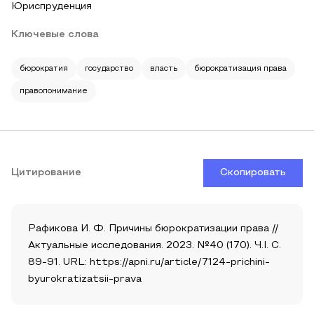
Юриспруденция
Ключевые слова
бюрократия
государство
власть
бюрократизация права
правопонимание
Цитирование
Скопировать
Рафикова И. Ф. Причины бюрократизации права //
Актуальные исследования. 2023. №40 (170). Ч.I. С.
89-91. URL: https://apni.ru/article/7124-prichini-
byurokratizatsii-prava