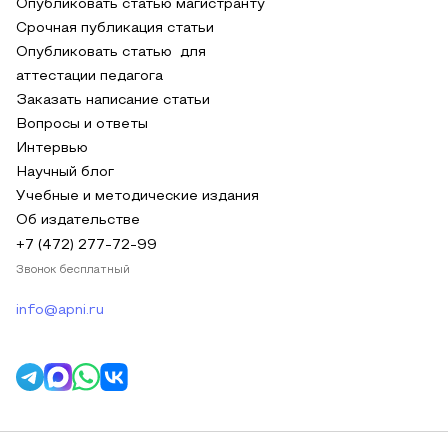
Опубликовать статью магистранту
Срочная публикация статьи
Опубликовать статью для
аттестации педагога
Заказать написание статьи
Вопросы и ответы
Интервью
Научный блог
Учебные и методические издания
Об издательстве
+7 (472) 277-72-99
Звонок бесплатный
info@apni.ru