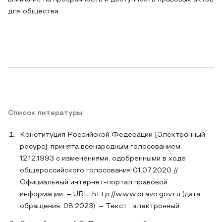
для общества.
Список литературы
Конституция Российской Федерации [Электронный
ресурс]: принята всенародным голосованием
12.12.1993 с изменениями, одобренными в ходе
общероссийского голосования 01.07.2020 //
Официальный интернет-портал правовой
информации. – URL: http://www.pravo.gov.ru (дата
обращения: 08.2023). – Текст : электронный.