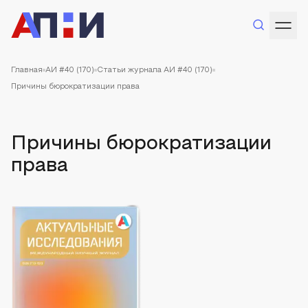
Главная
АИ #40 (170)
Статьи журнала АИ #40 (170)
Причины бюрократизации права
Причины бюрократизации
права