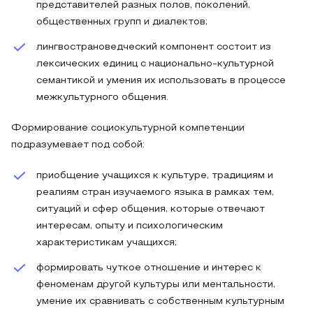
представителей разных полов, поколений,
общественных групп и диалектов;
лингвострановедческий компонент состоит из
лексических единиц с национально-культурной
семантикой и умения их использовать в процессе
межкультурного общения.
Формирование социокультурной компетенции
подразумевает под собой:
приобщение учащихся к культуре, традициям и
реалиям стран изучаемого языка в рамках тем,
ситуаций и сфер общения, которые отвечают
интересам, опыту и психологическим
характеристикам учащихся;
формировать чуткое отношение и интерес к
феноменам другой культуры или ментальности,
умение их сравнивать с собственным культурным