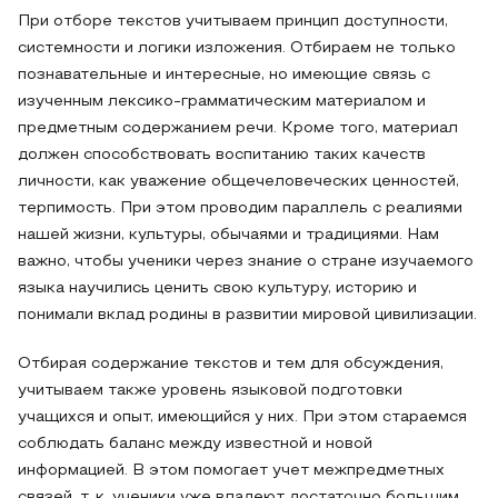
При отборе текстов учитываем принцип доступности,
системности и логики изложения. Отбираем не только
познавательные и интересные, но имеющие связь с
изученным лексико-грамматическим материалом и
предметным содержанием речи. Кроме того, материал
должен способствовать воспитанию таких качеств
личности, как уважение общечеловеческих ценностей,
терпимость. При этом проводим параллель с реалиями
нашей жизни, культуры, обычаями и традициями. Нам
важно, чтобы ученики через знание о стране изучаемого
языка научились ценить свою культуру, историю и
понимали вклад родины в развитии мировой цивилизации.
Отбирая содержание текстов и тем для обсуждения,
учитываем также уровень языковой подготовки
учащихся и опыт, имеющийся у них. При этом стараемся
соблюдать баланс между известной и новой
информацией. В этом помогает учет межпредметных
связей, т. к. ученики уже владеют достаточно большим