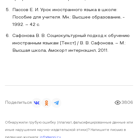
Пассов Е. И. Урок иностранного языка в школе:
Пособие для учителя. Мн.: Высшее образование, -
1992. – 42 с.
Сафонова В. В. Социокультурный подход к обучению
иностранным языкам [Текст] / В. В. Сафонова. – М.:
Высшая школа, Амскорт интернэшнл, 2011.
Поделиться
3806
Обнаружили грубую ошибку (плагиат, фальсифицированные данные или
иные нарушения научно-издательской этики)? Напишите письмо в
редакцию журнала:
info@apni.ru