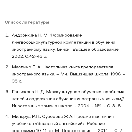
Список литературы
Андронкина Н. М. Формирование
лингвосоциокультурной компетенции в обучении
иностранному языку. Бийск.: Высшее образование,
2002. С.42-43 с.
Маслыко Е. А. Настольная книга преподавателя
иностранного языка. – Мн.: Вышэйшая школа, 1996. -
98 с.
Гальскова Н. Д. Межкультурное обучение: проблема
целей и содержания обучения иностранным языкам//
Иностранные языки в школе. - 2004. - №1. - С. 3–8.
Мильруд Р.П., Суворова Ж.А. Предметная линия
учебников «Звёздный английский». Рабочие
программы 10-11 кл. М.: Просвещение. – 2014. – С. 7.