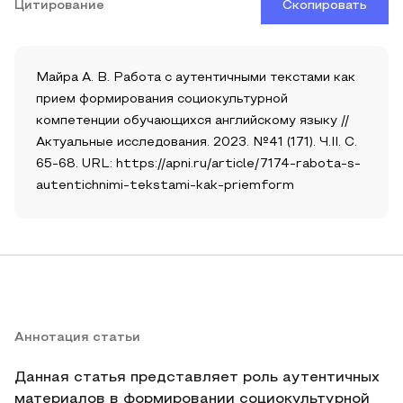
Цитирование
Скопировать
Майра А. В. Работа с аутентичными текстами как
прием формирования социокультурной
компетенции обучающихся английскому языку //
Актуальные исследования. 2023. №41 (171). Ч.II. С.
65-68. URL: https://apni.ru/article/7174-rabota-s-
autentichnimi-tekstami-kak-priemform
Аннотация статьи
Данная статья представляет роль аутентичных
материалов в формировании социокультурной