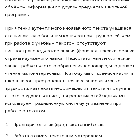
объёмом информации по другим предметам школьной
программы.
При чтении аутентичного иноязычного текста учащиеся
сталкиваются с большим количеством трудностей, чем
при работе с учебным текстом: отсутствуют
лингвострановедческие знания (фоновая лексики, реалии
страны изучаемого языка). Недостаточный лексический
запас требует частого обращения к словарю, что делает
чтение малоинтересным. Поэтому мы стараемся научить
школьников преодолевать возникающие языковые
трудности, извлекать информацию из текста и получать
от этого удовольствие. Для решения этой задачи мы
используем традиционную систему упражнений при
работе с текстом.
Предварительный (предтекстовый) этап;
Работа с самим текстовым материалом;