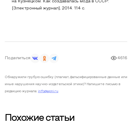
на Кузнецком. Как создавалась мода в СССР:
[Электронный журнал], 2014. 114 с.
Поделиться
4616
Обнаружили грубую ошибку (плагиат, фальсифицированные данные или
иные нарушения научно-издательской этики)? Напишите письмо в
редакцию журнала:
info@apni.ru
Похожие статьи