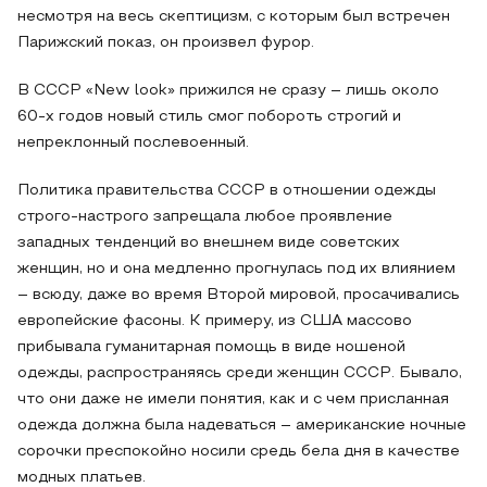
несмотря на весь скептицизм, с которым был встречен
Парижский показ, он произвел фурор.
В СССР «New look» прижился не сразу – лишь около
60-х годов новый стиль смог побороть строгий и
непреклонный послевоенный.
Политика правительства СССР в отношении одежды
строго-настрого запрещала любое проявление
западных тенденций во внешнем виде советских
женщин, но и она медленно прогнулась под их влиянием
– всюду, даже во время Второй мировой, просачивались
европейские фасоны. К примеру, из США массово
прибывала гуманитарная помощь в виде ношеной
одежды, распространяясь среди женщин СССР. Бывало,
что они даже не имели понятия, как и с чем присланная
одежда должна была надеваться – американские ночные
сорочки преспокойно носили средь бела дня в качестве
модных платьев.