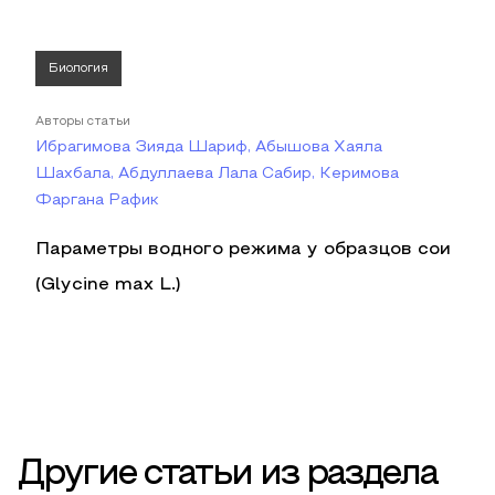
Биология
Авторы статьи
Ибрагимова Зияда Шариф, Абышова Хаяла
Шахбала, Абдуллаева Лала Cабир, Керимова
Фаргана Рафик
Параметры водного режима у образцов сои
(Glycine max L.)
Другие статьи из раздела