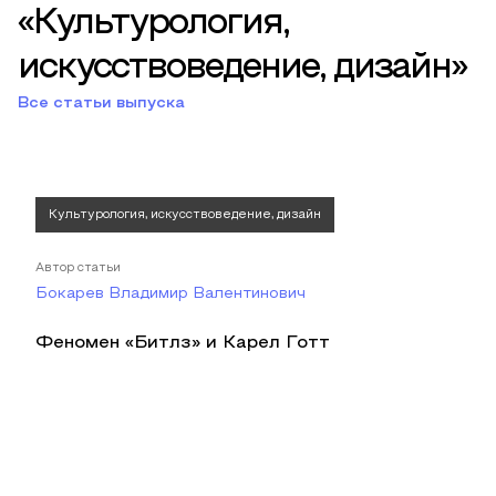
«Культурология,
искусствоведение, дизайн»
Все статьи выпуска
Культурология, искусствоведение, дизайн
Автор статьи
Бокарев Владимир Валентинович
Феномен «Битлз» и Карел Готт