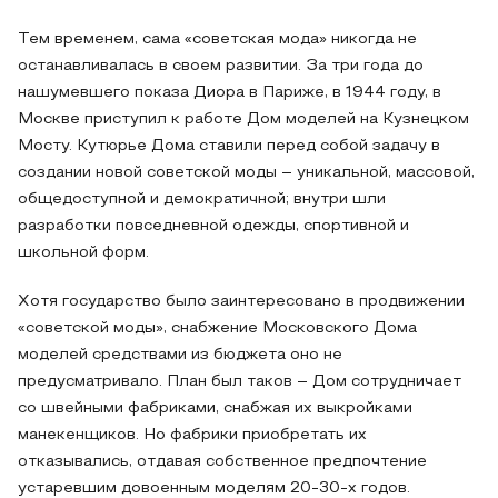
Тем временем, сама «советская мода» никогда не
останавливалась в своем развитии. За три года до
нашумевшего показа Диора в Париже, в 1944 году, в
Москве приступил к работе Дом моделей на Кузнецком
Мосту. Кутюрье Дома ставили перед собой задачу в
создании новой советской моды – уникальной, массовой,
общедоступной и демократичной; внутри шли
разработки повседневной одежды, спортивной и
школьной форм.
Хотя государство было заинтересовано в продвижении
«советской моды», снабжение Московского Дома
моделей средствами из бюджета оно не
предусматривало. План был таков – Дом сотрудничает
со швейными фабриками, снабжая их выкройками
манекенщиков. Но фабрики приобретать их
отказывались, отдавая собственное предпочтение
устаревшим довоенным моделям 20-30-х годов.