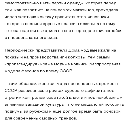
самостоятельно шить партии одежды, которая перед
тем, как появиться на прилавках магазинов, проходила
через жесткую критику правительства, чиновники
которого вносили крупные правки в эскизы, а потому
готовая партия выходила на свет гораздо отличавшейся
от первоначального вида.
Периодически представители Дома мод выезжали на
показы и на производства или колхозы, тем самым
«пропагандируя» новые модные новинки, распространяя
модели фасонов по всему СССР.
Таким образом, женская мода послевоенных времен в
СССР развивалась в рамках сурового дефицита, под
строгим контролем советской власти и под неизбежным
влиянием западной культуры, что не мешало ей покорять
подиумы за рубежом и еще долгое время быть основой
для современных модных трендов.