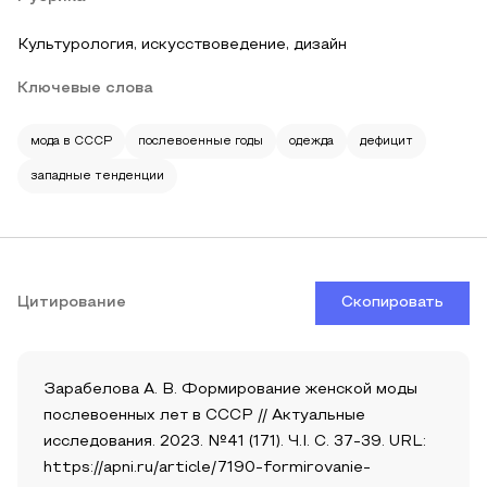
Культурология, искусствоведение, дизайн
Ключевые слова
мода в СССР
послевоенные годы
одежда
дефицит
западные тенденции
Цитирование
Скопировать
Зарабелова А. В. Формирование женской моды
послевоенных лет в СССР // Актуальные
исследования. 2023. №41 (171). Ч.I. С. 37-39. URL:
https://apni.ru/article/7190-formirovanie-