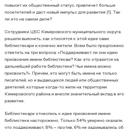
повысит их общественный статус, привлечет больше
посетителей и даст новый импульс для развития [1]. Так
ли это на самом деле?
Сотрудники ЦБС Кемеровского муниципального округа
решили выяснить, как относятся к этой идее сами
библиотекари и конечно жители. Всем было предложено
ответить на три вопроса: «Поддерживают ли они идею
присвоения имени библиотекам? Как это отразится на
дальнейшей работе библиотеки? Чьи имена можно
присвоить?». Причем, это могут быть имена не только
писателей, но и выдающихся людей или общественных
деятелей, которые когда-то жили на территории
Кемеровского района и внесли значительный вклад в его
развитие.
Библиотекари отнеслись к идее присвоения имени
библиотеке насторожено. Только 54% уверено сказали,
что поддерживают, 8% – против, 6% не задумывались об