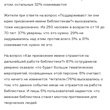
этом, остальные 32% сомневаются.
Жители при ответе на вопрос «Поддерживают ли они
идею присвоения имени библиотекам?» высказались
тоже неоднозначно. Из 250 человек в возрасте от 14 до
70 лет: 37% уверены, что это нужно, 29% не
задумывались над этим, против всего 3%, а 31%
сомневаются, нужно ли это.
На вопрос «Как присвоение имени отразится на
дальнейшей работе библиотеки?» 81% сотрудников
уверено сказали, что будет больше тематических
мероприятий, посвященных этой персоне. 8% считают,
что ничего не изменится. Читатели (76%) высказались о
том, что данное событие никак не отразится на работе
библиотеки. И лишь 5% пользователей надеются, что
именная библиотека станет местом притяжения для
творческих людей.