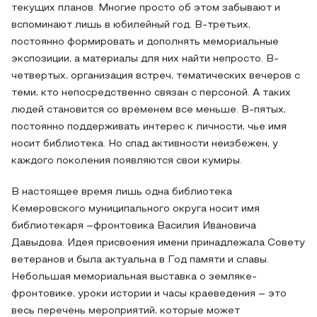
текущих планов. Многие просто об этом забывают и
вспоминают лишь в юбилейный год. В-третьих,
постоянно формировать и дополнять мемориальные
экспозиции, а материалы для них найти непросто. В-
четвертых, организация встреч, тематических вечеров с
теми, кто непосредственно связан с персоной. А таких
людей становится со временем все меньше. В-пятых,
постоянно поддерживать интерес к личности, чье имя
носит библиотека. Но спад активности неизбежен, у
каждого поколения появляются свои кумиры.
В настоящее время лишь одна библиотека
Кемеровского муниципального округа носит имя
библиотекаря –фронтовика Василия Ивановича
Давыдова. Идея присвоения имени принадлежала Совету
ветеранов и была актуальна в Год памяти и славы.
Небольшая мемориальная выставка о земляке-
фронтовике, уроки истории и часы краеведения – это
весь перечень мероприятий, которые может