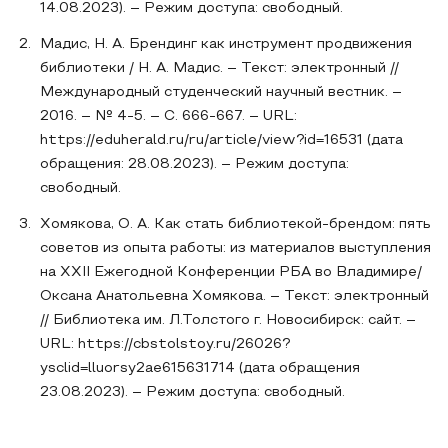
14.08.2023). – Режим доступа: свободный.
Мадис, Н. А. Брендинг как инструмент продвижения
библиотеки / Н. А. Мадис. – Текст: электронный //
Международный студенческий научный вестник. –
2016. – № 4-5. – С. 666-667. – URL:
https://eduherald.ru/ru/article/view?id=16531 (дата
обращения: 28.08.2023). – Режим доступа:
свободный.
Хомякова, О. А. Как стать библиотекой-брендом: пять
советов из опыта работы: из материалов выступления
на XXII Ежегодной Конференции РБА во Владимире/
Оксана Анатольевна Хомякова. – Текст: электронный
// Библиотека им. Л.Толстого г. Новосибирск: сайт. –
URL: https://cbstolstoy.ru/26026?
ysclid=lluorsy2ae615631714 (дата обращения
23.08.2023). – Режим доступа: свободный.