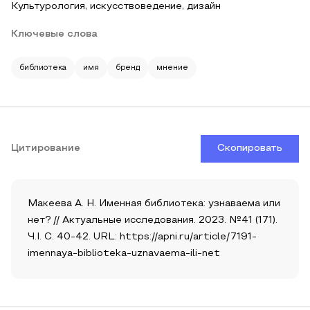
Культурология, искусствоведение, дизайн
Ключевые слова
библиотека
имя
бренд
мнение
Цитирование
Скопировать
Макеева А. Н. Именная библиотека: узнаваема или
нет? // Актуальные исследования. 2023. №41 (171).
Ч.I. С. 40-42. URL: https://apni.ru/article/7191-
imennaya-biblioteka-uznavaema-ili-net