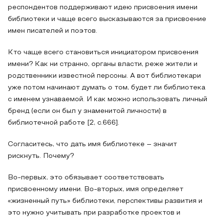
респондентов поддерживают идею присвоения имени
библиотеки и чаще всего высказываются за присвоение
имен писателей и поэтов.
Кто чаще всего становиться инициатором присвоения
имени? Как ни странно, органы власти, реже жители и
родственники известной персоны. А вот библиотекари
уже потом начинают думать о том, будет ли библиотека
с именем узнаваемой. И как можно использовать личный
бренд (если он был у знаменитой личности) в
библиотечной работе [2, с.666].
Согласитесь, что дать имя библиотеке – значит
рискнуть. Почему?
Во-первых, это обязывает соответствовать
присвоенному имени. Во-вторых, имя определяет
«жизненный путь» библиотеки, перспективы развития и
это нужно учитывать при разработке проектов и