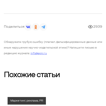
Поделиться
2939
Обнаружили грубую ошибку (плагиат, фальсифицированные данные или
иные нарушения научно-издательской этики)? Напишите письмо в
редакцию журнала:
info@apni.ru
Похожие статьи
Маркетинг, реклама, PR