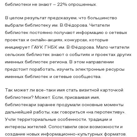
библиотеки не знают – 22% опрошенных.
В целом результат предсказуем, что большинство
выбрали библиотеку им. В.Фёдорова. Читатели
библиотек постоянно получают информацию о сетевых
проектах и онлайн-акциях, конкурсах, которые
инициирует ГАУК ГНБК им. В.Фёдорова. Мало читатели
сельских библиотек знают о событиях и проектах других
именных библиотек региона. В этом направлении
предстоит поработать, изучить электронные ресурсы
именных библиотек и сетевые сообщества.
Так может ли все-таки имя стать визитной карточкой
библиотеки? Может. Если, присваивая имя,
библиотекари заранее продумали основные моменты
дальнейшей работы, как говориться «на перспективу».
Учли территориальные особенности, традиции и
интересы жителей. Сопоставили свои возможности и
создание новых информационно-культурных форматов.