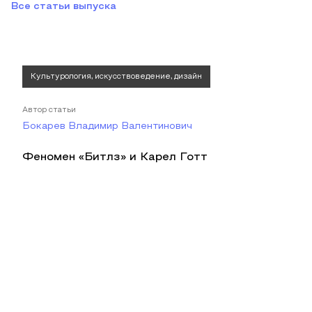
Все статьи выпуска
Культурология, искусствоведение, дизайн
Автор статьи
Бокарев Владимир Валентинович
Феномен «Битлз» и Карел Готт