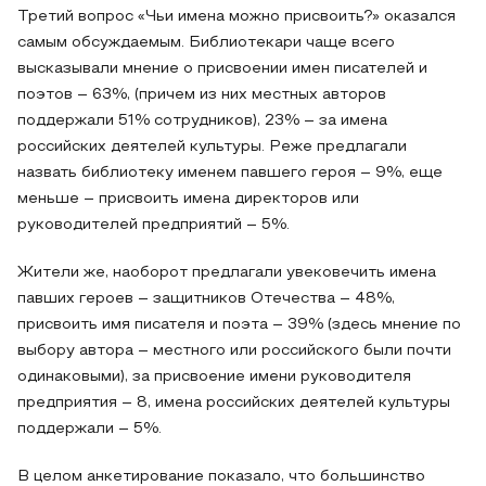
Третий вопрос «Чьи имена можно присвоить?» оказался
самым обсуждаемым. Библиотекари чаще всего
высказывали мнение о присвоении имен писателей и
поэтов – 63%, (причем из них местных авторов
поддержали 51% сотрудников), 23% – за имена
российских деятелей культуры. Реже предлагали
назвать библиотеку именем павшего героя – 9%, еще
меньше – присвоить имена директоров или
руководителей предприятий – 5%.
Жители же, наоборот предлагали увековечить имена
павших героев – защитников Отечества – 48%,
присвоить имя писателя и поэта – 39% (здесь мнение по
выбору автора – местного или российского были почти
одинаковыми), за присвоение имени руководителя
предприятия – 8, имена российских деятелей культуры
поддержали – 5%.
В целом анкетирование показало, что большинство