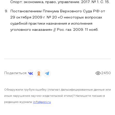
Спорт: экономика, право, управление. 2017. № 1. С. 15.
Постановлением Пленума Верховного Суда РФ от
29 октября 2009 г. № 20 «О некоторых вопросах
судебной практики назначения и исполнения
уголовного наказания» // Рос. газ. 2009. 11 нояб.
Поделиться
2450
Обнаружили грубую ошибку (плагиат, фальсифицированные данные или
иные нарушения научно-издательской этики)? Напишите письмо в
редакцию журнала:
info@apni.ru