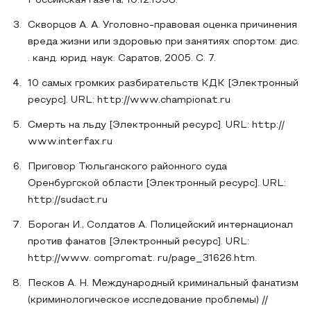
Российская газета, 10.12.1998.
Скворцов А. А. Уголовно-правовая оценка причинения
вреда жизни или здоровью при занятиях спортом: дис.
. канд. юрид. наук. Саратов, 2005. С. 7.
10 самых громких разбирательств КДК [Электронный
ресурс]. URL: http://www.championat.ru
Смерть на льду [Электронный ресурс]. URL: http://
www.interfax.ru
Приговор Тюльганского районного суда
Оренбургской области [Электронный ресурс]. URL:
http://sudact.ru
Бороган И., Солдатов А. Полицейский интернационал
против фанатов [Электронный ресурс]. URL:
http://www. compromat. ru/page_31626.htm.
Песков А. Н. Международный криминальный фанатизм
(криминологическое исследование проблемы) //