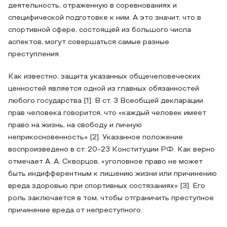
деятельность, отраженную в соревнованиях и
специфической подготовке к ним. А это значит, что в
спортивной сфере, состоящей из большого числа
аспектов, могут совершаться самые разные
преступления.
Как известно, защита указанных общечеловеческих
ценностей является одной из главных обязанностей
любого государства [1]. В ст. 3 Всеобщей декларации
прав человека говорится, что «каждый человек имеет
право на жизнь, на свободу и личную
неприкосновенность» [2]. Указанное положение
воспроизведено в ст. 20-23 Конституции РФ. Как верно
отмечает А. А. Скворцов, «уголовное право не может
быть индифферентным к лишению жизни или причинению
вреда здоровью при спортивных состязаниях» [3]. Его
роль заключается в том, чтобы отграничить преступное
причинение вреда от непреступного.