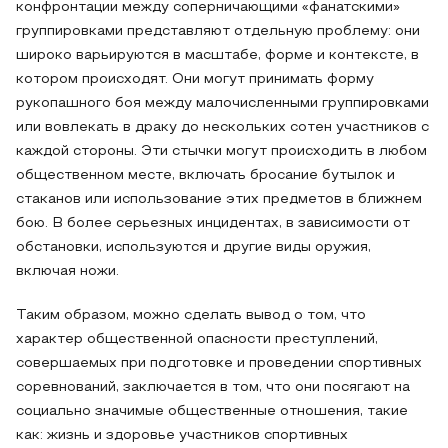
конфронтации между соперничающими «фанатскими»
группировками представляют отдельную проблему: они
широко варьируются в масштабе, форме и контексте, в
котором происходят. Они могут принимать форму
рукопашного боя между малочисленными группировками
или вовлекать в драку до нескольких сотен участников с
каждой стороны. Эти стычки могут происходить в любом
общественном месте, включать бросание бутылок и
стаканов или использование этих предметов в ближнем
бою. В более серьезных инцидентах, в зависимости от
обстановки, используются и другие виды оружия,
включая ножи.
Таким образом, можно сделать вывод о том, что
характер общественной опасности преступлений,
совершаемых при подготовке и проведении спортивных
соревнований, заключается в том, что они посягают на
социально значимые общественные отношения, такие
как: жизнь и здоровье участников спортивных