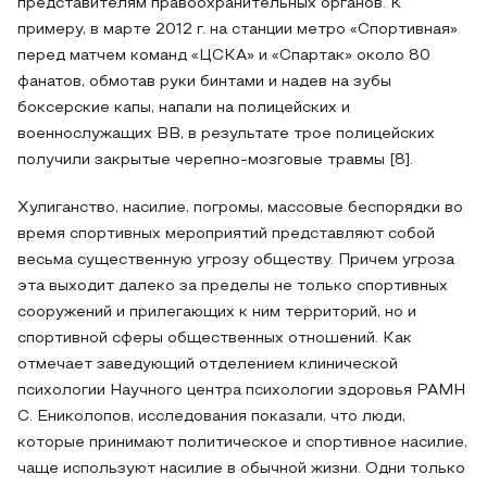
представителям правоохранительных органов. К
примеру, в марте 2012 г. на станции метро «Спортивная»
перед матчем команд «ЦСКА» и «Спартак» около 80
фанатов, обмотав руки бинтами и надев на зубы
боксерские капы, напали на полицейских и
военнослужащих ВВ, в результате трое полицейских
получили закрытые черепно-мозговые травмы [8].
Хулиганство, насилие, погромы, массовые беспорядки во
время спортивных мероприятий представляют собой
весьма существенную угрозу обществу. Причем угроза
эта выходит далеко за пределы не только спортивных
сооружений и прилегающих к ним территорий, но и
спортивной сферы общественных отношений. Как
отмечает заведующий отделением клинической
психологии Научного центра психологии здоровья РАМН
С. Ениколопов, исследования показали, что люди,
которые принимают политическое и спортивное насилие,
чаще используют насилие в обычной жизни. Одни только