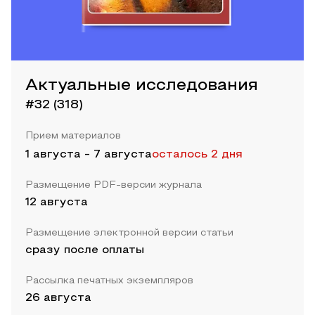
Актуальные исследования
#32 (318)
Прием материалов
1 августа
-
7 августа
осталось 2 дня
Размещение PDF-версии журнала
12 августа
Размещение электронной версии статьи
сразу после оплаты
Рассылка печатных экземпляров
26 августа