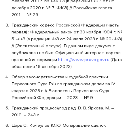
февраля 2011 г. № 1-ФКЗ (в редакции ФКЗ от 08
декабря 2020 г. № 7-ФКЗ) // Российская газета. –
2011. – № 29.
Гражданский кодекс Российской Федерации (часть
первая) : Федеральный закон от 30 ноября 1994 г. №
51-ФЗ (в редакции ФЗ от 24 июля 2023 г. № 20-ФЗ)
// [Электронный ресурс]. В данном виде документ
опубликован не был. Официальный интернет-портал
правовой информации
http://www.pravo.gov.ru
(Дата
обращения 19 октября 2023)
Обзор законодательства и судебной практики
Верховного Суда РФ по гражданским делам за IV
квартал 2023 г. // Бюллетень Верховного Суда
Российской Федерации. – 2023. – № 9.
Гражданский процесс//под ред. В. В. Яркова. М. –
2019. – 243 с.
Царь С., Кочеулов Ю.Ю. Оспаривание сделок