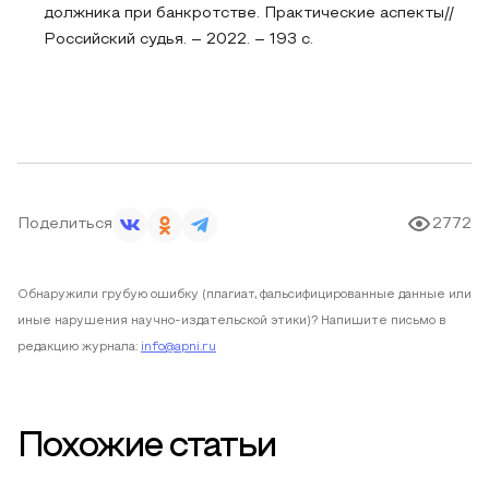
должника при банкротстве. Практические аспекты//
Российский судья. – 2022. – 193 с.
Поделиться
2772
Обнаружили грубую ошибку (плагиат, фальсифицированные данные или
иные нарушения научно-издательской этики)? Напишите письмо в
редакцию журнала:
info@apni.ru
Похожие статьи