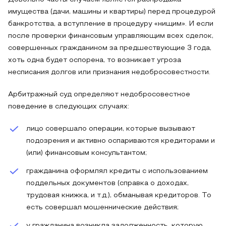
имущества (дачи, машины и квартиры) перед процедурой
банкротства, а вступление в процедуру «нищим». И если
после проверки финансовым управляющим всех сделок,
совершенных гражданином за предшествующие 3 года,
хоть одна будет оспорена, то возникает угроза
несписания долгов или признания недобросовестности.
Арбитражный суд определяют недобросовестное
поведение в следующих случаях:
лицо совершало операции, которые вызывают
подозрения и активно оспариваются кредиторами и
(или) финансовым консультантом;
гражданина оформлял кредиты с использованием
поддельных документов (справка о доходах,
трудовая книжка, и т.д.), обманывая кредиторов. То
есть совершал мошеннические действия;
у гражданина возникла задолженность, которую