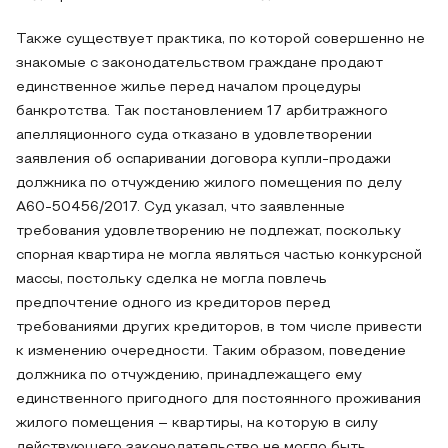
Также существует практика, по которой совершенно не
знакомые с законодательством граждане продают
единственное жилье перед началом процедуры
банкротства. Так постановлением 17 арбитражного
апелляционного суда отказано в удовлетворении
заявления об оспаривании договора купли-продажи
должника по отчуждению жилого помещения по делу
А60-50456/2017. Суд указал, что заявленные
требования удовлетворению не подлежат, поскольку
спорная квартира не могла являться частью конкурсной
массы, постольку сделка не могла повлечь
предпочтение одного из кредиторов перед
требованиями других кредиторов, в том числе привести
к изменению очередности. Таким образом, поведение
должника по отчуждению, принадлежащего ему
единственного пригодного для постоянного проживания
жилого помещения – квартиры, на которую в силу
действующего законодательство не могло быть