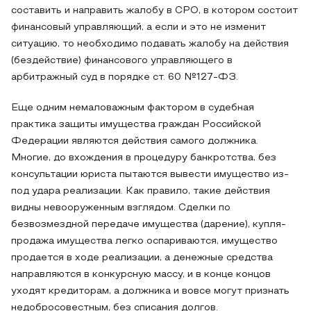
составить и направить жалобу в СРО, в котором состоит
финансовый управляющий, а если и это не изменит
ситуацию, то необходимо подавать жалобу на действия
(бездействие) финансового управляющего в
арбитражный суд в порядке ст. 60 №127-ФЗ.
Еще одним немаловажным фактором в судебная
практика защиты имущества граждан Российской
Федерации являются действия самого должника.
Многие, до вхождения в процедуру банкротства, без
консультации юриста пытаются вывести имущество из-
под удара реализации. Как правило, такие действия
видны невооруженным взглядом. Сделки по
безвозмездной передаче имущества (дарение), купля-
продажа имущества легко оспариваются, имущество
продается в ходе реализации, а денежные средства
направляются в конкурсную массу, и в конце концов
уходят кредиторам, а должника и вовсе могут признать
недобросовестным, без списания долгов.