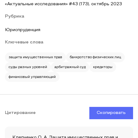
«Актуальные исследования» #43 (173), октябрь 2023
Рубрика
Юриспруденция
Ключевые слова
защита имущественных прав
банкротство физических лиц
суды разных уровней
арбитражный суд
кредиторы
финансовый управляющий
Цитирование
Скопировать
Клепченко О. А. Защита имущественных прав и