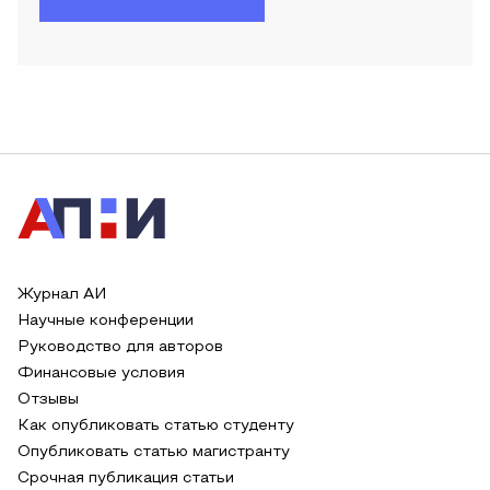
Журнал АИ
Научные конференции
Руководство для авторов
Финансовые условия
Отзывы
Как опубликовать статью студенту
Опубликовать статью магистранту
Срочная публикация статьи