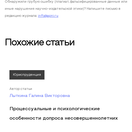
Обнаружили грубую ошибку (плагиат, фальсифицированные данные или
иные нарушения научно-издательской этики)? Напишите письмо в
редакцию журнала:
info@apni.ru
Похожие статьи
Юриспруденция
Автор статьи
Лыткина Галина Викторовна
Процессуальные и психологические
особенности допроса несовершеннолетних