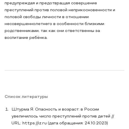
предупреждая и предотвращая совершение
преступлений против половой неприкосновенности и
половой свободы личности в отношении
несовершеннолетнего в особенности близкими
родственниками, так как они ответственны за
воспитание ребёнка.
Список литературы
Штурма Я. Опасность и возраст: в России
увеличилось число преступлений против детей //
URL: https://iz.ru (дата обращения: 24.10.2023)