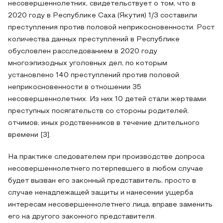
несовершеннолетних, свидетельствует о том, что в
2020 году в Республике Саха (Якутия) 1/3 составили
преступления против половой неприкосновенности. Рост
количества данных преступлений в Республике
обусловлен расследованием в 2020 году
многоэпизодных уголовных дел, по которым
установлено 140 преступлений против половой
неприкосновенности в отношении 35
несовершеннолетних. Из них 10 детей стали жертвами
преступных посягательств со стороны родителей,
отчимов, иных родственников в течение длительного
времени [3].
На практике следователем при производстве допроса
несовершеннолетнего потерпевшего в любом случае
будет вызван его законный представитель, просто в
случае ненадлежащей защиты и нанесении ущерба
интересам несовершеннолетнего лица, вправе заменить
его на другого законного представителя.