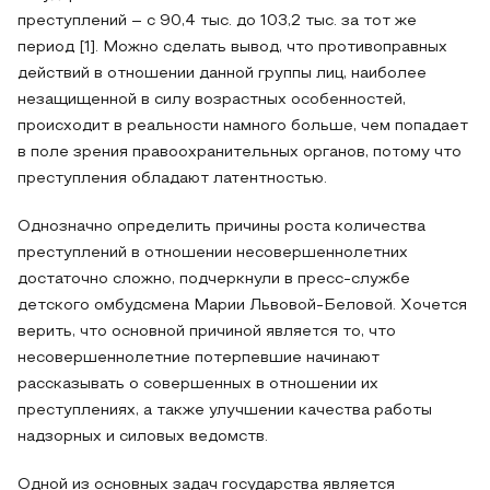
преступлений – с 90,4 тыс. до 103,2 тыс. за тот же
период [1]. Можно сделать вывод, что противоправных
действий в отношении данной группы лиц, наиболее
незащищенной в силу возрастных особенностей,
происходит в реальности намного больше, чем попадает
в поле зрения правоохранительных органов, потому что
преступления обладают латентностью.
Однозначно определить причины роста количества
преступлений в отношении несовершеннолетних
достаточно сложно, подчеркнули в пресс-службе
детского омбудсмена Марии Львовой-Беловой. Хочется
верить, что основной причиной является то, что
несовершеннолетние потерпевшие начинают
рассказывать о совершенных в отношении их
преступлениях, а также улучшении качества работы
надзорных и силовых ведомств.
Одной из основных задач государства является