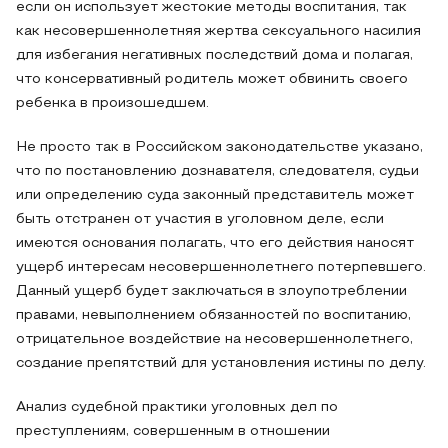
если он использует жестокие методы воспитания, так
как несовершеннолетняя жертва сексуального насилия
для избегания негативных последствий дома и полагая,
что консервативный родитель может обвинить своего
ребенка в произошедшем.
Не просто так в Российском законодательстве указано,
что по постановлению дознавателя, следователя, судьи
или определению суда законный представитель может
быть отстранен от участия в уголовном деле, если
имеются основания полагать, что его действия наносят
ущерб интересам несовершеннолетнего потерпевшего.
Данный ущерб будет заключаться в злоупотреблении
правами, невыполнением обязанностей по воспитанию,
отрицательное воздействие на несовершеннолетнего,
создание препятствий для установления истины по делу.
Анализ судебной практики уголовных дел по
преступлениям, совершенным в отношении