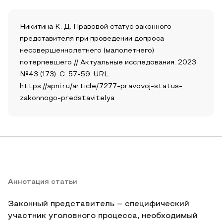
Никитина К. Д. Правовой статус законного
представителя при проведении допроса
несовершеннолетнего (малолетнего)
потерпевшего // Актуальные исследования. 2023.
№43 (173). С. 57-59. URL:
https://apni.ru/article/7277-pravovoj-status-
zakonnogo-predstavitelya
Аннотация статьи
Законный представитель – специфический
участник уголовного процесса, необходимый