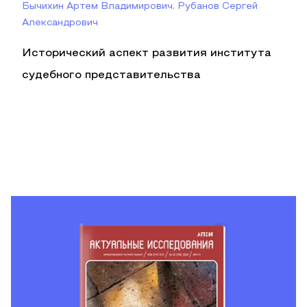
Бычихин Артем Владимирович, Рубанов Сергей
Александрович
Исторический аспект развития института
судебного представительства