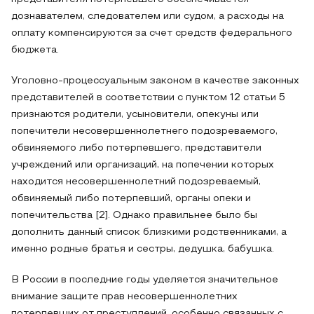
дознавателем, следователем или судом, а расходы на
оплату компенсируются за счет средств федерального
бюджета.
Уголовно-процессуальным законом в качестве законных
представителей в соответствии с пунктом 12 статьи 5
признаются родители, усыновители, опекуны или
попечители несовершеннолетнего подозреваемого,
обвиняемого либо потерпевшего, представители
учреждений или организаций, на попечении которых
находится несовершеннолетний подозреваемый,
обвиняемый либо потерпевший, органы опеки и
попечительства [2]. Однако правильнее было бы
дополнить данный список близкими родственниками, а
именно родные братья и сестры, дедушка, бабушка.
В России в последние годы уделяется значительное
внимание защите прав несовершеннолетних
потерпевших от преступлений, особенно связанных с