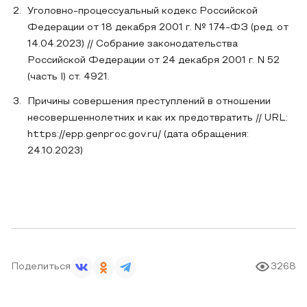
Уголовно-процессуальный кодекс Российской
Федерации от 18 декабря 2001 г. № 174-ФЗ (ред. от
14.04.2023) // Собрание законодательства
Российской Федерации от 24 декабря 2001 г. N 52
(часть I) ст. 4921.
Причины совершения преступлений в отношении
несовершеннолетних и как их предотвратить // URL:
https://epp.genproc.gov.ru/ (дата обращения:
24.10.2023)
Поделиться
3268