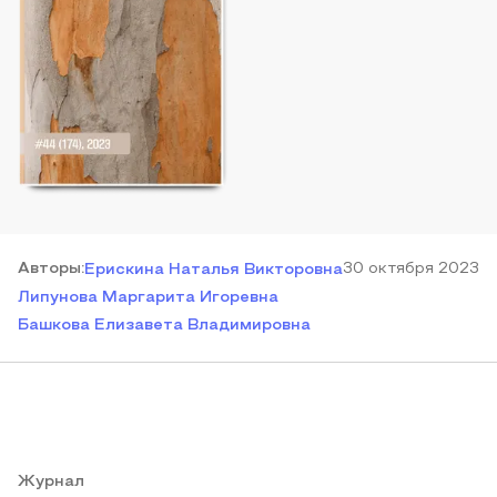
Автор
ы
:
30 октября 2023
Ерискина Наталья Викторовна
Липунова Маргарита Игоревна
Башкова Елизавета Владимировна
Журнал