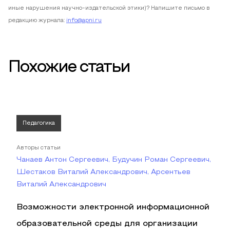
иные нарушения научно-издательской этики)? Напишите письмо в
редакцию журнала:
info@apni.ru
Похожие статьи
Педагогика
Авторы статьи
Чанаев Антон Сергеевич, Будучин Роман Сергеевич,
Шестаков Виталий Александрович, Арсентьев
Виталий Александрович
Возможности электронной информационной
образовательной среды для организации