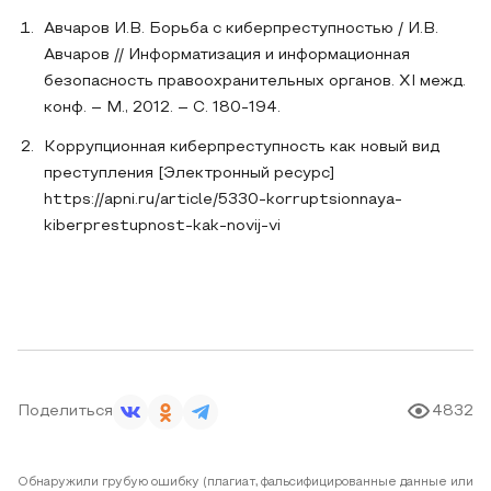
Авчаров И.В. Борьба с киберпреступностью / И.В.
Авчаров // Информатизация и информационная
безопасность правоохранительных органов. XI межд.
конф. – М., 2012. – С. 180-194.
Коррупционная киберпреступность как новый вид
преступления [Электронный ресурс]
https://apni.ru/article/5330-korruptsionnaya-
kiberprestupnost-kak-novij-vi
Поделиться
4832
Обнаружили грубую ошибку (плагиат, фальсифицированные данные или