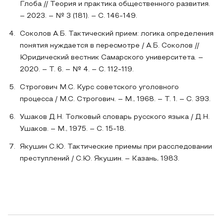
Глоба // Теория и практика общественного развития.
– 2023. – № 3 (181). – С. 146-149.
Соколов А.Б. Тактический прием: логика определения
понятия нуждается в пересмотре / А.Б. Соколов //
Юридический вестник Самарского университета. –
2020. – Т. 6. – № 4. – С. 112-119.
Строгович М.С. Курс советского уголовного
процесса / М.С. Строгович. – М., 1968. – Т. 1. – С. 393.
Ушаков Д.Н. Толковый словарь русского языка / Д.Н.
Ушаков. – М., 1975. – С. 15-18.
Якушин С.Ю. Тактические приемы при расследовании
преступлений / С.Ю. Якушин. – Казань, 1983.