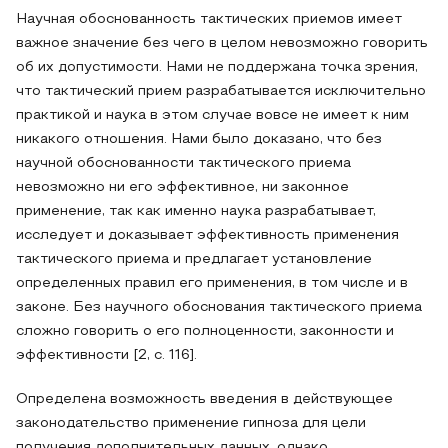
Научная обоснованность тактических приемов имеет
важное значение без чего в целом невозможно говорить
об их допустимости. Нами не поддержана точка зрения,
что тактический прием разрабатывается исключительно
практикой и наука в этом случае вовсе не имеет к ним
никакого отношения. Нами было доказано, что без
научной обоснованности тактического приема
невозможно ни его эффективное, ни законное
применение, так как именно наука разрабатывает,
исследует и доказывает эффективность применения
тактического приема и предлагает установление
определенных правил его применения, в том числе и в
законе. Без научного обоснования тактического приема
сложно говорить о его полноценности, законности и
эффективности [2, с. 116].
Определена возможность введения в действующее
законодательство применение гипноза для цели
получения дополнительных данных, однако