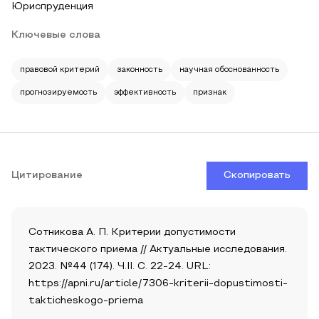
Юриспруденция
Ключевые слова
правовой критерий
законность
научная обоснованность
прогнозируемость
эффективность
признак
Цитирование
Скопировать
Сотникова А. П. Критерии допустимости
тактического приема // Актуальные исследования.
2023. №44 (174). Ч.II. С. 22-24. URL:
https://apni.ru/article/7306-kriterii-dopustimosti-
takticheskogo-priema