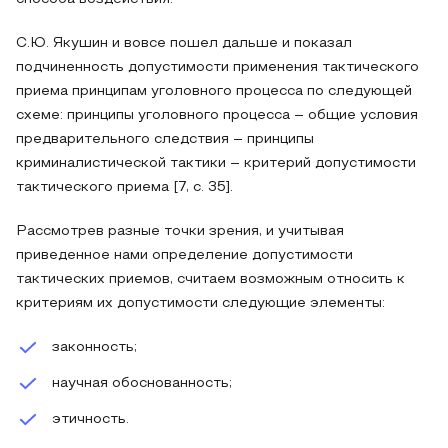
С.Ю. Якушин и вовсе пошел дальше и показал
подчиненность допустимости применения тактического
приема принципам уголовного процесса по следующей
схеме: принципы уголовного процесса – общие условия
предварительного следствия – принципы
криминалистической тактики – критерий допустимости
тактического приема [7, c. 35].
Рассмотрев разные точки зрения, и учитывая
приведенное нами определение допустимости
тактических приемов, считаем возможным относить к
критериям их допустимости следующие элементы:
законность;
научная обоснованность;
этичность.