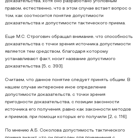
доказательства, хотя оно разработано уголовным
правом, естественно, что в этом случае встает вопрос о
том, как соотносится понятие допустимости
доказательства и допустимости тактического приема.
Еще М.С. Строгович обращал внимание, что способность
доказательства с точки зрения источника допустимости
является тем средством, благодаря которому
устанавливают факт, носит название допустимого
доказательства [5, c. 393].
Считаем, что данное понятие следует принять общим. В
нашем случае интереснее иное определение
допустимости доказательств, с точки зрения
пригодности доказательства, с позиции законности
источника его получения, равно как законности методов
и приемов, при помощи которых его получили [2, c. 116].
По мнению А.Б. Соколова допустимость тактического
приема значит, что он пригоден для применения с