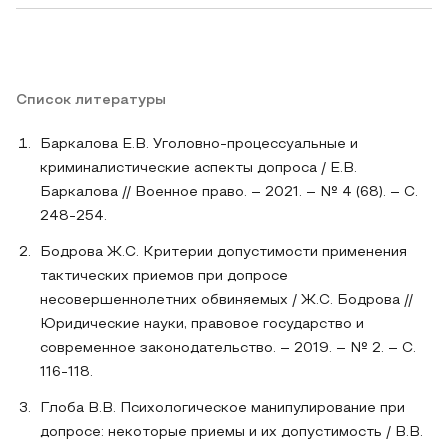
Список литературы
Баркалова Е.В. Уголовно-процессуальные и
криминалистические аспекты допроса / Е.В.
Баркалова // Военное право. – 2021. – № 4 (68). – С.
248-254.
Бодрова Ж.С. Критерии допустимости применения
тактических приемов при допросе
несовершеннолетних обвиняемых / Ж.С. Бодрова //
Юридические науки, правовое государство и
современное законодательство. – 2019. – № 2. – С.
116-118.
Глоба В.В. Психологическое манипулирование при
допросе: некоторые приемы и их допустимость / В.В.