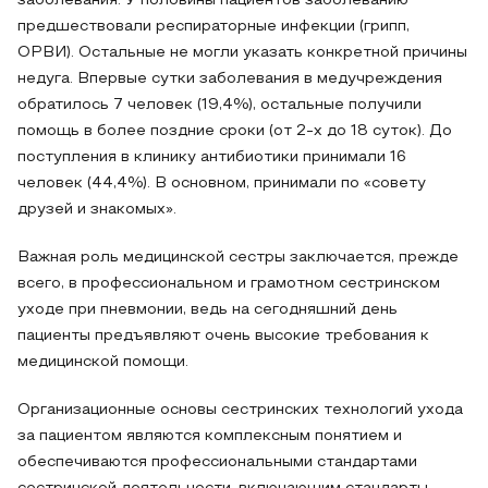
заболевания. У половины пациентов заболеванию
предшествовали респираторные инфекции (грипп,
ОРВИ). Остальные не могли указать конкретной причины
недуга. Впервые сутки заболевания в медучреждения
обратилось 7 человек (19,4%), остальные получили
помощь в более поздние сроки (от 2-х до 18 суток). До
поступления в клинику антибиотики принимали 16
человек (44,4%). В основном, принимали по «совету
друзей и знакомых».
Важная роль медицинской сестры заключается, прежде
всего, в профессиональном и грамотном сестринском
уходе при пневмонии, ведь на сегодняшний день
пациенты предъявляют очень высокие требования к
медицинской помощи.
Организационные основы сестринских технологий ухода
за пациентом являются комплексным понятием и
обеспечиваются профессиональными стандартами