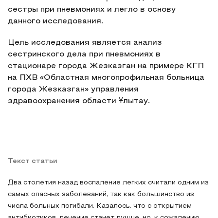
сестры при пневмониях и легло в основу
данного исследования.
Цель исследования является анализ
сестринского дела при пневмониях в
стационаре города Жезказган на примере КГП
на ПХВ «Областная многопрофильная больница
города Жезказган» управления
здравоохранения области Ұлытау.
Текст статьи
Два столетия назад воспаление легких считали одним из
самых опасных заболеваний, так как большинство из
числа больных погибали. Казалось, что с открытием
антибиотиков, лечение станет лучше, но, к сожалению,