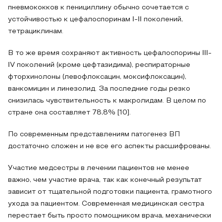
пневмококков к пенициллину обычно сочетается с
устойчивостью к цефалоспоринам Ι-ΙΙ поколений,
тетрациклинам.
В то же время сохраняют активность цефалоспорины ΙΙΙ-
ΙV поколений (кроме цефтазидима), респираторные
фторхинолоны (левофлоксацин, моксифлоксацин),
ванкомицин и линезолид. За последние годы резко
снизилась чувствительность к макролидам. В целом по
стране она составляет 78,8% [10].
По современным представлениям патогенез ВП
достаточно сложен и не все его аспекты расшифрованы.
Участие медсестры в лечении пациентов не менее
важно, чем участие врача, так как конечный результат
зависит от тщательной подготовки пациента, грамотного
ухода за пациентом. Современная медицинская сестра
перестает быть просто помощником врача, механически