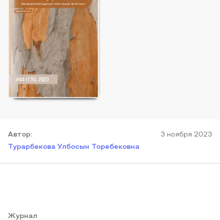
Автор
:
3 ноября 2023
Турарбекова Улбосын Торебековна
Журнал