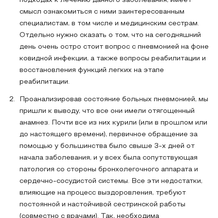
подходах к лечению данного заболевания, имеет
смысл ознакомиться с ними заинтересованным
специалистам, в том числе и медицинским сестрам.
Отдельно нужно сказать о том, что на сегодняшний
день очень остро стоит вопрос с пневмонией на фоне
ковидной инфекции, а также вопросы реабилитации и
восстановления функций легких на этапе
реабилитации.
Проанализировав состояние больных пневмонией, мы
пришли к выводу, что все они имели отягощенный
анамнез. Почти все из них курили (или в прошлом или
до настоящего времени), первичное обращение за
помощью у большинства было свыше 3-х дней от
начала заболевания, и у всех была сопутствующая
патология со стороны бронхолегочного аппарата и
сердечно-сосудистой системы. Все эти недостатки,
влияющие на процесс выздоровления, требуют
постоянной и настойчивой сестринской работы
(совместно с врачами). Так, необходима