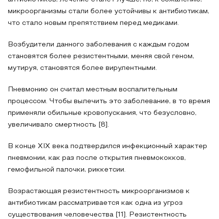
микроорганизмы стали более устойчивы к антибиотикам,
что стало новым препятствием перед медиками.
Возбудители данного заболевания с каждым годом
становятся более резистентными, меняя свой геном,
мутируя, становятся более вирулентными.
Пневмонию он считал местным воспалительным
процессом. Чтобы вылечить это заболевание, в то время
применяли обильные кровопускания, что безусловно,
увеличивало смертность [8].
В конце XIX века подтвердился инфекционный характер
пневмонии, как раз после открытия пневмококков,
гемофильной палочки, риккетсии.
Возрастающая резистентность микроорганизмов к
антибиотикам рассматривается как одна из угроз
существования человечества [11]. Резистентность