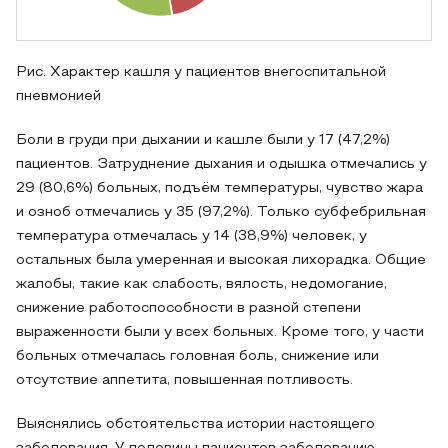
Рис. Характер кашля у пациентов внегоспитальной
пневмонией
Боли в груди при дыхании и кашле были у 17 (47,2%)
пациентов. Затруднение дыхания и одышка отмечались у
29 (80,6%) больных, подъём температуры, чувство жара
и озноб отмечались у 35 (97,2%). Только субфебрильная
температура отмечалась у 14 (38,9%) человек, у
остальных была умеренная и высокая лихорадка. Общие
жалобы, такие как слабость, вялость, недомогание,
снижение работоспособности в разной степени
выраженности были у всех больных. Кроме того, у части
больных отмечалась головная боль, снижение или
отсутствие аппетита, повышенная потливость.
Выяснялись обстоятельства истории настоящего