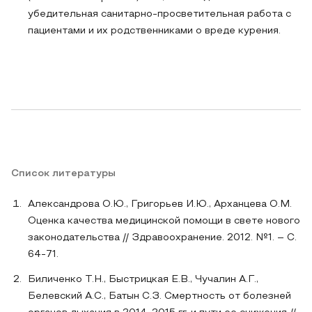
убедительная санитарно-просветительная работа с
пациентами и их родственниками о вреде курения.
Список литературы
Александрова О.Ю., Григорьев И.Ю., Арханцева О.М.
Оценка качества медицинской помощи в свете нового
законодательства // Здравоохранение. 2012. №1. – С.
64-71.
Биличенко Т.Н., Быстрицкая Е.В., Чучалин А.Г.,
Белевский А.С., Батын С.З. Смертность от болезней