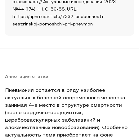
стационара // Актуальные исследования. 2023.
№44 (174). Ч.I. С. 86-88. URL:
https://apni.ru/article/7332-osobennosti-
sestrinskoj-pomoshchi-pri-pnevmon
Аннотация статьи
Пневмония остается в ряду наиболее
актуальных болезней современного человека,
занимая 4-е место в структуре смертности
(после сердечно-сосудистых,
цереброваскулярных заболеваний и
злокачественных новообразований). Особенно
актуальность тема приобретает на фоне