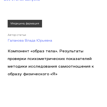
Медицина, фармация
Автор статьи
Галанова Влада Юрьевна
Компонент «образ тела». Результаты
проверки психометрических показателей
методики исследования самоотношения к
образу физического «Я»