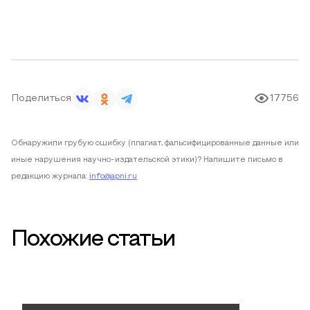
Поделиться
17756
Обнаружили грубую ошибку (плагиат, фальсифицированные данные или
иные нарушения научно-издательской этики)? Напишите письмо в
редакцию журнала:
info@apni.ru
Похожие статьи