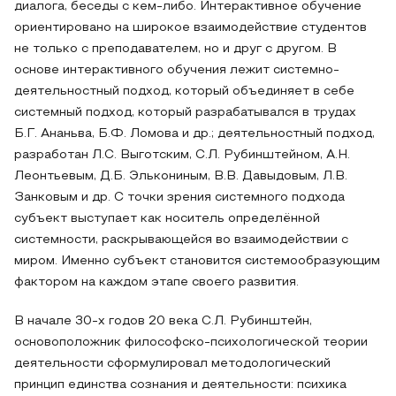
диалога, беседы с кем-либо. Интерактивное обучение
ориентировано на широкое взаимодействие студентов
не только с преподавателем, но и друг с другом. В
основе интерактивного обучения лежит системно-
деятельностный подход, который объединяет в себе
системный подход, который разрабатывался в трудах
Б.Г. Ананьва, Б.Ф. Ломова и др.; деятельностный подход,
разработан Л.С. Выготским, С.Л. Рубинштейном, А.Н.
Леонтьевым, Д.Б. Элькониным, В.В. Давыдовым, Л.В.
Занковым и др. С точки зрения системного подхода
субъект выступает как носитель определённой
системности, раскрывающейся во взаимодействии с
миром. Именно субъект становится системообразующим
фактором на каждом этапе своего развития.
В начале 30-х годов 20 века С.Л. Рубинштейн,
основоположник философско-психологической теории
деятельности сформулировал методологический
принцип единства сознания и деятельности: психика