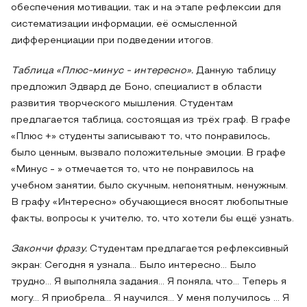
обеспечения мотивации, так и на этапе рефлексии для
систематизации информации, её осмысленной
дифференциации при подведении итогов.
Таблица «Плюс-минус - интересно».
Данную таблицу
предложил Эдвард де Боно, специалист в области
развития творческого мышления. Студентам
предлагается таблица, состоящая из трёх граф. В графе
«Плюс +» студенты записывают то, что понравилось,
было ценным, вызвало положительные эмоции. В графе
«Минус - » отмечается то, что не понравилось на
учебном занятии, было скучным, непонятным, ненужным.
В графу «Интересно» обучающиеся вносят любопытные
факты, вопросы к учителю, то, что хотели бы ещё узнать.
Закончи фразу.
Студентам предлагается рефлексивный
экран: Сегодня я узнала… Было интересно… Было
трудно… Я выполняла задания… Я поняла, что… Теперь я
могу… Я приобрела… Я научился… У меня получилось … Я