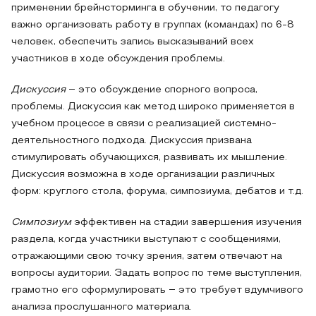
применении брейнсторминга в обучении, то педагогу
важно организовать работу в группах (командах) по 6-8
человек, обеспечить запись высказываний всех
участников в ходе обсуждения проблемы.
Дискуссия
‒ это обсуждение спорного вопроса,
проблемы. Дискуссия как метод широко применяется в
учебном процессе в связи с реализацией системно-
деятельностного подхода. Дискуссия призвана
стимулировать обучающихся, развивать их мышление.
Дискуссия возможна в ходе организации различных
форм: круглого стола, форума, симпозиума, дебатов и т.д.
Симпозиум
эффективен на стадии завершения изучения
раздела, когда участники выступают с сообщениями,
отражающими свою точку зрения, затем отвечают на
вопросы аудитории. Задать вопрос по теме выступления,
грамотно его сформулировать ‒ это требует вдумчивого
анализа прослушанного материала.