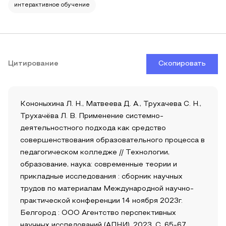
интерактивное обучение
Цитирование
Скопировать
Кононыхина Л. Н., Матвеева Д. А., Трухачева С. Н.,
Трухачёва Л. В. Применение системно-
деятельностного подхода как средство
совершенствования образовательного процесса в
педагогическом колледже // Технологии,
образование, наука: современные теории и
прикладные исследования : сборник научных
трудов по материалам Международной научно-
практической конференции 14 ноября 2023г.
Белгород : ООО Агентство перспективных
научных исследований (АПНИ), 2023. С. 65-67.