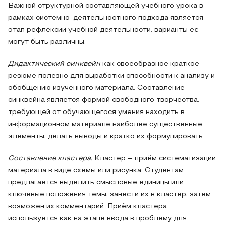
Важной структурной составляющей учебного урока в
рамках системно-деятельностного подхода является
этап рефлексии учебной деятельности, варианты её
могут быть различны.
Дидактический синквейн
как своеобразное краткое
резюме полезно для выработки способности к анализу и
обобщению изученного материала. Составление
синквейна является формой свободного творчества,
требующей от обучающегося умения находить в
информационном материале наиболее существенные
элементы, делать выводы и кратко их формулировать.
Составление кластера.
Кластер – приём систематизации
материала в виде схемы или рисунка. Студентам
предлагается выделить смысловые единицы или
ключевые положения темы, занести их в кластер, затем
возможен их комментарий. Приём кластера
используется как на этапе ввода в проблему для