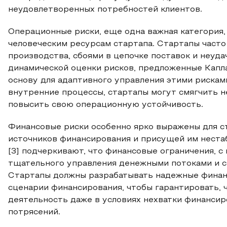
неудовлетворенных потребностей клиентов.
Операционные риски, еще одна важная категория,
человеческим ресурсам стартапа. Стартапы част
производства, сбоями в цепочке поставок и неуд
динамической оценки рисков, предложенные Капла
основу для адаптивного управления этими рискам
внутренние процессы, стартапы могут смягчить н
повысить свою операционную устойчивость.
Финансовые риски особенно ярко выражены для ст
источников финансирования и присущей им неста
[3] подчеркивают, что финансовые ограничения, 
тщательного управления денежными потоками и с
Стартапы должны разрабатывать надежные финан
сценарии финансирования, чтобы гарантировать, 
деятельность даже в условиях нехватки финанси
потрясений.