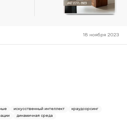
18 ноября 2023
ные
искусственный интеллект
краудсорсинг
вации
динамичная среда