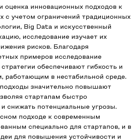
и оценка инновационных подходов к
х с учетом ограничений традиционных
ологии, Big Data и искусственный
икацию, исследование изучает их
нижения рисков. Благодаря
ретных примеров исследование
 стратегии обеспечивают гибкость и
, работающим в нестабильной среде.
 подходы значительно повышают
озволяя стартапам быстро
 и снижать потенциальные угрозы.
ксном подходе к современным
ванным специально для стартапов, и в
идеи для повышения устойчивости и