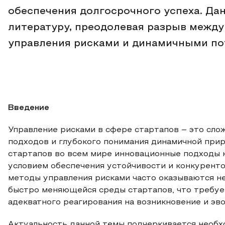
обеспечения долгосрочного успеха. Да
литературу, преодолевая разрыв межд
управления рисками и динамичными по
Введение
Управление рисками в сфере стартапов – это сло
подходов и глубокого понимания динамичной при
стартапов во всем мире инновационные подходы 
условием обеспечения устойчивости и конкурент
методы управления рисками часто оказываются н
быстро меняющейся среды стартапов, что требует
адекватного реагирования на возникновение и эв
Актуальность данной темы подчеркивается необ