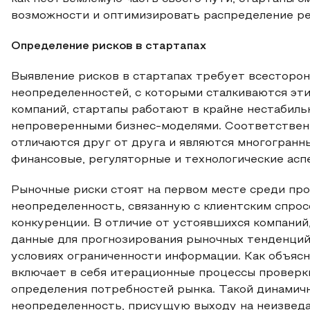
возможности и оптимизировать распределение ре
Определение рисков в стартапах
Выявление рисков в стартапах требует всесторон
неопределенностей, с которыми сталкиваются эти
компаний, стартапы работают в крайне нестабиль
непроверенными бизнес-моделями. Соответственно
отличаются друг от друга и являются многогранн
финансовые, регуляторные и технологические асп
Рыночные риски стоят на первом месте среди про
неопределенность, связанную с клиентским спрос
конкуренции. В отличие от устоявшихся компаний
данные для прогнозирования рыночных тенденций
условиях ограниченности информации. Как объясн
включает в себя итерационные процессы проверки
определения потребностей рынка. Такой динамич
неопределенность, присущую выходу на неизвед