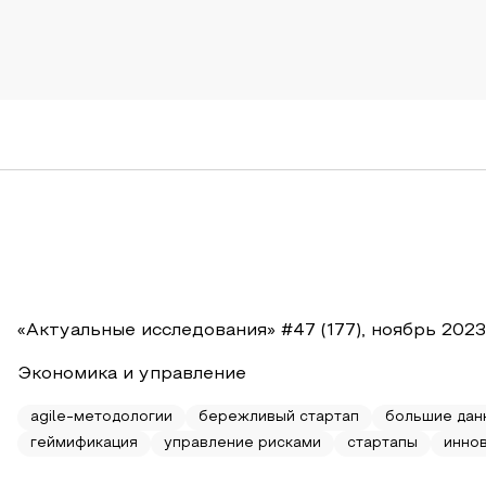
«Актуальные исследования» #47 (177), ноябрь 2023
Экономика и управление
agile-методологии
бережливый стартап
большие дан
геймификация
управление рисками
стартапы
инно