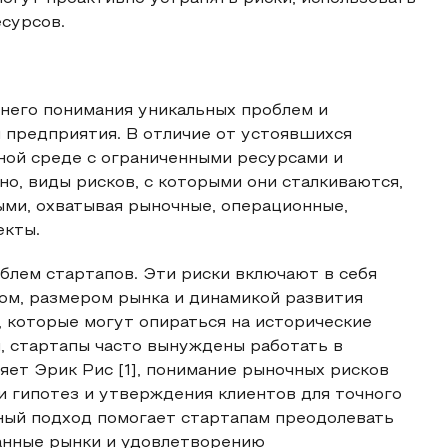
сурсов.
него понимания уникальных проблем и
 предприятия. В отличие от устоявшихся
ной среде с ограниченными ресурсами и
, виды рисков, с которыми они сталкиваются,
ыми, охватывая рыночные, операционные,
екты.
блем стартапов. Эти риски включают в себя
ом, размером рынка и динамикой развития
, которые могут опираться на исторические
, стартапы часто вынуждены работать в
яет Эрик Рис [1], понимание рыночных рисков
 гипотез и утверждения клиентов для точного
ный подход помогает стартапам преодолевать
анные рынки и удовлетворению