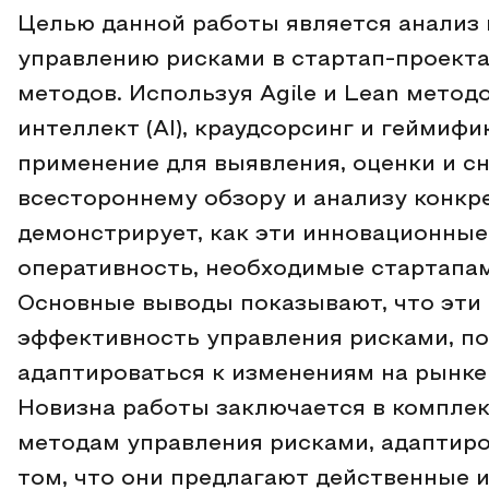
Целью данной работы является анализ 
управлению рисками в стартап-проекта
методов. Используя Agile и Lean метод
интеллект (AI), краудсорсинг и геймиф
применение для выявления, оценки и с
всестороннему обзору и анализу конк
демонстрирует, как эти инновационные
оперативность, необходимые стартапам
Основные выводы показывают, что эти
эффективность управления рисками, п
адаптироваться к изменениям на рынке
Новизна работы заключается в компле
методам управления рисками, адаптиро
том, что они предлагают действенные 