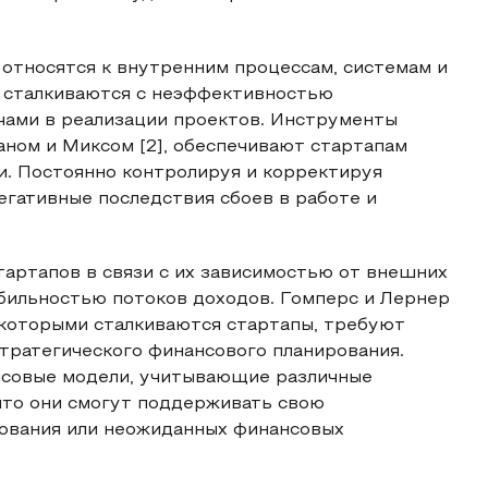
 относятся к внутренним процессам, системам и
о сталкиваются с неэффективностью
ачами в реализации проектов. Инструменты
ном и Миксом [2], обеспечивают стартапам
и. Постоянно контролируя и корректируя
егативные последствия сбоев в работе и
артапов в связи с их зависимостью от внешних
бильностью потоков доходов. Гомперс и Лернер
с которыми сталкиваются стартапы, требуют
тратегического финансового планирования.
совые модели, учитывающие различные
что они смогут поддерживать свою
рования или неожиданных финансовых