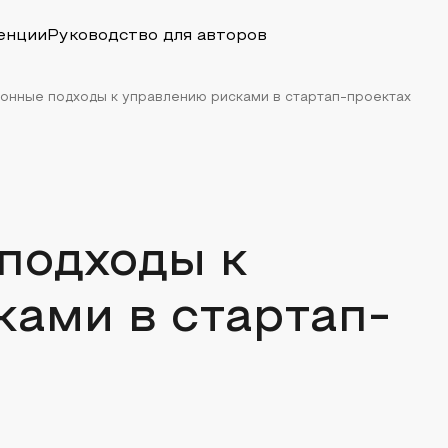
енции
Руководство для авторов
онные подходы к управлению рисками в стартап-проектах
подходы к
ами в стартап-