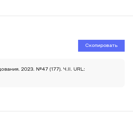
Скопировать
ания. 2023. №47 (177). Ч.II. URL: