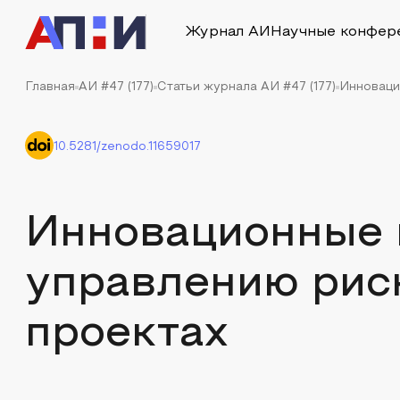
Журнал АИ
Научные конфер
Главная
АИ #47 (177)
Статьи журнала АИ #47 (177)
Инноваци
10.5281/zenodo.11659017
Инновационные 
управлению риск
проектах