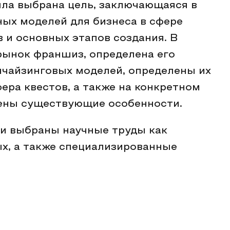
ла выбрана цель, заключающаяся в
х моделей для бизнеса в сфере
в и основных этапов создания. В
рынок франшиз, определена его
нчайзинговых моделей, определены их
ера квестов, а также на конкретном
ены существующие особенности.
ли выбраны научные труды как
ых, а также специализированные