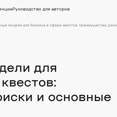
енции
Руководство для авторов
ые модели для бизнеса в сфере квестов: преимущества, риски 
дели для
 квестов:
риски и основные