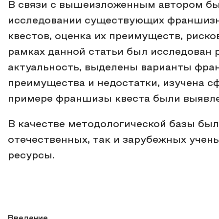
В связи с вышеизложенным автором бы
исследовании существующих франшизны
квестов, оценка их преимуществ, риско
рамках данной статьи был исследован 
актуальность, выделены варианты фра
преимущества и недостатки, изучена сф
примере франшизы квеста были выявл
В качестве методологической базы бы
отечественных, так и зарубежных учен
ресурсы.
Введение