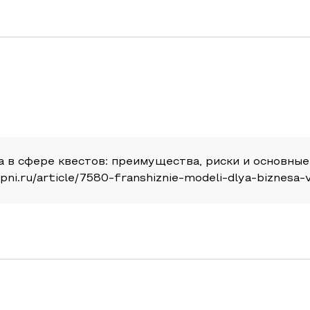
 в сфере квестов: преимущества, риски и основные 
//apni.ru/article/7580-franshiznie-modeli-dlya-biznesa