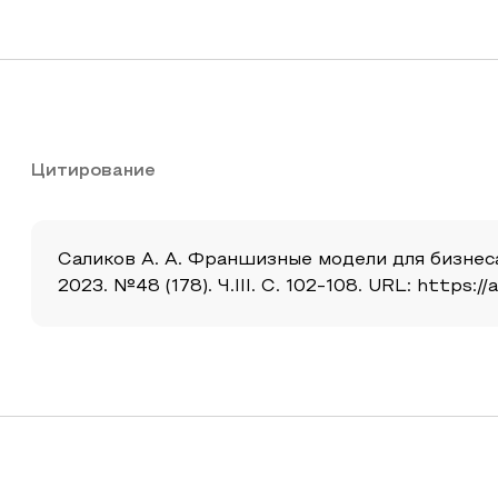
Цитирование
Саликов А. А. Франшизные модели для бизнеса
2023. №48 (178). Ч.III. С. 102-108. URL: https: