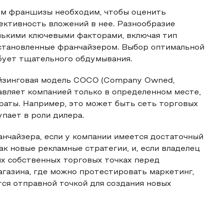
ем франшизы необходим, чтобы оценить
ективность вложений в нее. Разнообразие
лькими ключевыми факторами, включая тип
установленные франчайзером. Выбор оптимальной
бует тщательного обдумывания.
айзинговая модель COCO (Company Owned,
вляет компанией только в определенном месте,
траты. Например, это может быть сеть торговых
пает в роли дилера.
нчайзера, если у компании имеется достаточный
к новые рекламные стратегии, и, если владелец
х собственных торговых точках перед
агазина, где можно протестировать маркетинг,
ся отправной точкой для создания новых