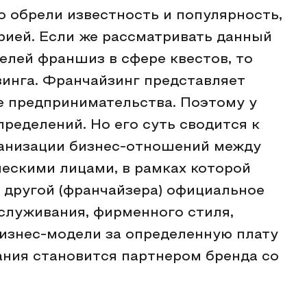
но обрели известность и популярность,
рией. Если же рассматривать данный
лей франшиз в сфере квестов, то
зинга. Франчайзинг представляет
е предпринимательства. Поэтому у
ределений. Но его суть сводится к
ганизации бизнес-отношений между
ескими лицами, в рамках которой
т другой (франчайзера) официальное
служивания, фирменного стиля,
бизнес-модели за определенную плату
ания становится партнером бренда со