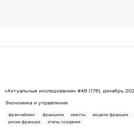
«Актуальные исследования» #48 (178), декабрь 20
Экономика и управление
франчайзинг
франшиза
квесты
модели франшиз
риски франшиз
этапы создания