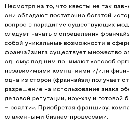
Несмотря на то, что квесты не так дав
они обладают достаточно богатой исто
вопрос в парадигме существующих моде
следует начать с определения франчай
собой уникальные возможности в сфер
франчайзинга существует множество оп
одному: под ним понимают «способ ор
независимыми компаниями и/или физич
одна из сторон (франчайзи) получает о
разрешение на использование знака об
деловой репутации, ноу-хау и готовой 
– роялти». Приобретая франшизу, комп
слаженными бизнес-процессами.