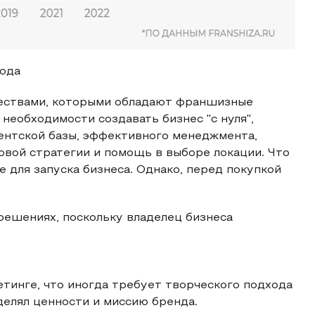
года
ествами, которыми обладают франшизные
необходимости создавать бизнес "с нуля",
ентской базы, эффективного менеджмента,
овой стратегии и помощь в выборе локации. Что
 для запуска бизнеса. Однако, перед покупкой
решениях, поскольку владелец бизнеса
тинге, что иногда требует творческого подхода
делял ценности и миссию бренда.