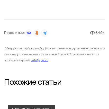
Поделиться
8494
Обнаружили грубую ошибку (плагиат, фальсифицированные данные или
иные нарушения научно-издательской этики)? Напишите письмо в
редакцию журнала:
info@apni.ru
Похожие статьи
Информационные технологии