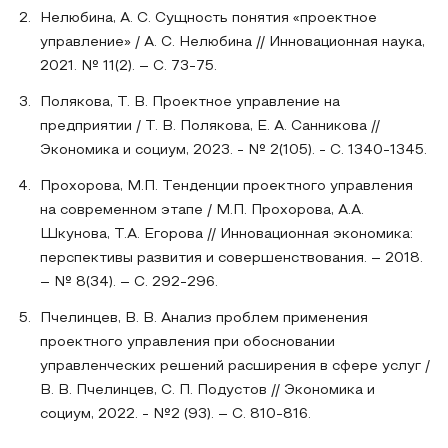
Нелюбина, А. С. Сущность понятия «проектное
управление» / А. С. Нелюбина // Инновационная наука,
2021. № 11(2). – С. 73-75.
Полякова, Т. В. Проектное управление на
предприятии / Т. В. Полякова, Е. А. Санникова //
Экономика и социум, 2023. - № 2(105). - С. 1340-1345.
Прохорова, М.П. Тенденции проектного управления
на современном этапе / М.П. Прохорова, А.А.
Шкунова, Т.А. Егорова // Инновационная экономика:
перспективы развития и совершенствования. – 2018.
– № 8(34). – С. 292-296.
Пчелинцев, В. В. Анализ проблем применения
проектного управления при обосновании
управленческих решений расширения в сфере услуг /
В. В. Пчелинцев, С. П. Подустов // Экономика и
социум, 2022. - №2 (93). – С. 810-816.